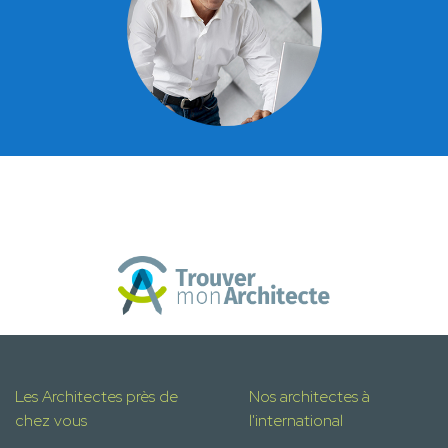
Les Architectes près de
Nos architectes à
chez vous
l'international