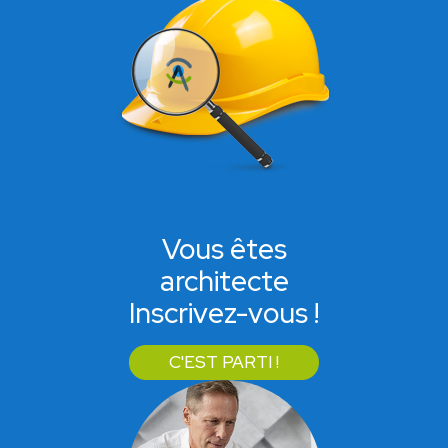
Vous êtes
architecte
Inscrivez-vous !
C'EST PARTI !