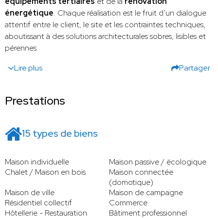
équipements tertiaires
et de la
rénovation
énergétique
. Chaque réalisation est le fruit d’un dialogue
attentif entre le client, le site et les contraintes techniques,
aboutissant à des solutions architecturales sobres, lisibles et
pérennes.
Lire plus
Partager
Prestations
15 types de biens
Maison individuelle
Maison passive / écologique
Chalet / Maison en bois
Maison connectée
(domotique)
Maison de ville
Maison de campagne
Résidentiel collectif
Commerce
Hôtellerie - Restauration
Bâtiment professionnel