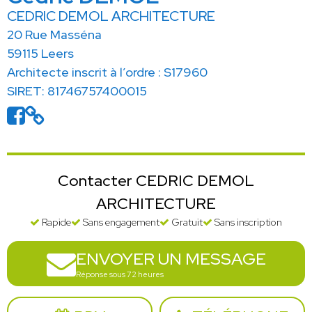
CEDRIC DEMOL ARCHITECTURE
20 Rue Masséna
59115 Leers
Architecte inscrit à l’ordre : S17960
SIRET: 81746757400015
Contacter CEDRIC DEMOL
ARCHITECTURE
Rapide
Sans engagement
Gratuit
Sans inscription
ENVOYER UN MESSAGE
Réponse sous 72 heures