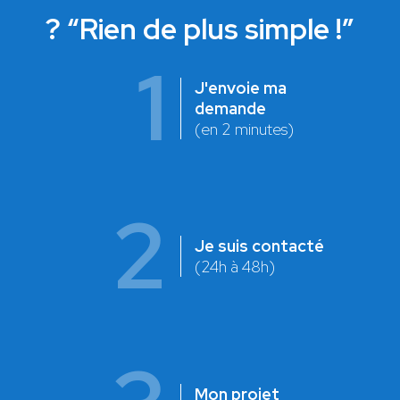
? “Rien de plus simple !”
1
J'envoie ma
demande
(en 2 minutes)
2
Je suis contacté
(24h à 48h)
Mon projet