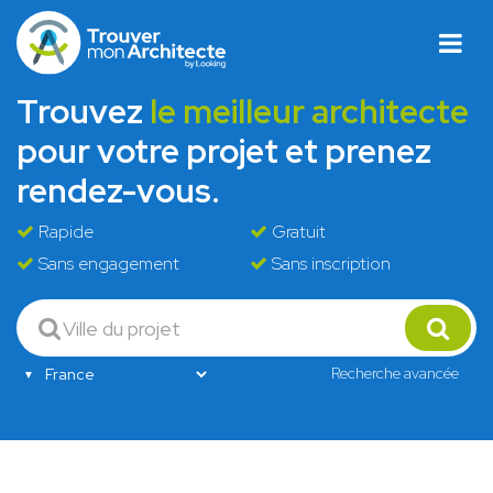
Trouvez
le meilleur architecte
pour votre projet et prenez
rendez-vous.
Rapide
Gratuit
Sans engagement
Sans inscription
Recherche avancée