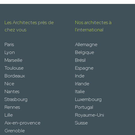
Les Architectes près de
Nos architectes à
chez vous
l'international
Paris
Allemagne
Lyon
Belgique
Marseille
Brésil
Toulouse
Espagne
Bordeaux
Inde
Nice
Irlande
Nantes
Italie
Strasbourg
Luxembourg
Rennes
Portugal
Lille
Royaume-Uni
Aix-en-provence
Suisse
Grenoble