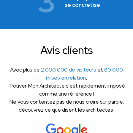
3
se concrétise
Avis clients
Avec plus de
2 000 000 de visiteurs
et
80 000
mises en relation
,
Trouver Mon Architecte s'est rapidement imposé
comme une référence !
Ne vous contentez pas de nous croire sur parole,
découvrez ce que disent les architectes.