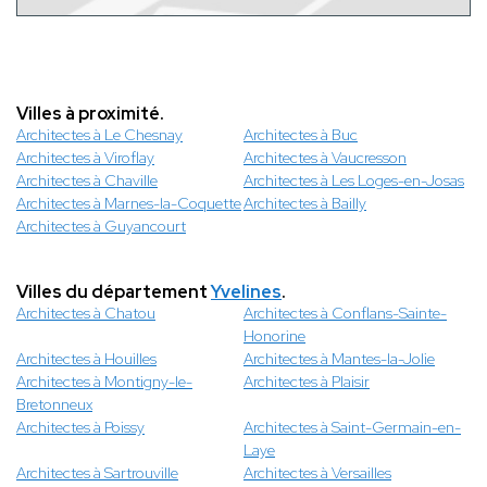
Villes à proximité.
Architectes à Le Chesnay
Architectes à Buc
Architectes à Viroflay
Architectes à Vaucresson
Architectes à Chaville
Architectes à Les Loges-en-Josas
Architectes à Marnes-la-Coquette
Architectes à Bailly
Architectes à Guyancourt
Villes du département
Yvelines
.
Architectes à Chatou
Architectes à Conflans-Sainte-
Honorine
Architectes à Houilles
Architectes à Mantes-la-Jolie
Architectes à Montigny-le-
Architectes à Plaisir
Bretonneux
Architectes à Poissy
Architectes à Saint-Germain-en-
Laye
Architectes à Sartrouville
Architectes à Versailles