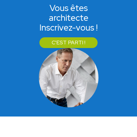
Vous êtes
architecte
Inscrivez-vous !
C'EST PARTI !