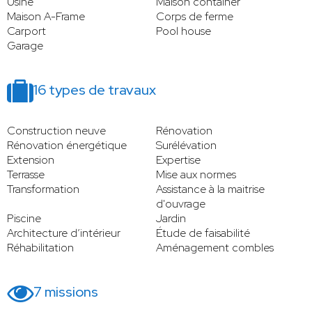
Usine
Maison container
Maison A-Frame
Corps de ferme
Carport
Pool house
Garage
16 types de travaux
Construction neuve
Rénovation
Rénovation énergétique
Surélévation
Extension
Expertise
Terrasse
Mise aux normes
Transformation
Assistance à la maitrise
d'ouvrage
Piscine
Jardin
Architecture d’intérieur
Étude de faisabilité
Réhabilitation
Aménagement combles
7 missions