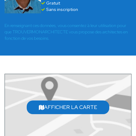
Gratuit
Sans inscription
En renseignant ces données, vous consentez à leur utilisation pour
que TROUVERMONARCHITECTE vous propose des architectes en
fonction de vos besoins.
AFFICHER LA CARTE