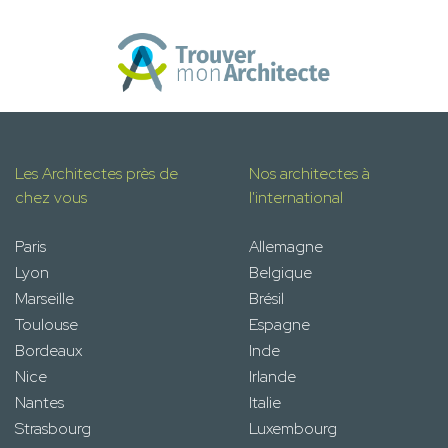
Les Architectes près de
Nos architectes à
chez vous
l'international
Paris
Allemagne
Lyon
Belgique
Marseille
Brésil
Toulouse
Espagne
Bordeaux
Inde
Nice
Irlande
Nantes
Italie
Strasbourg
Luxembourg