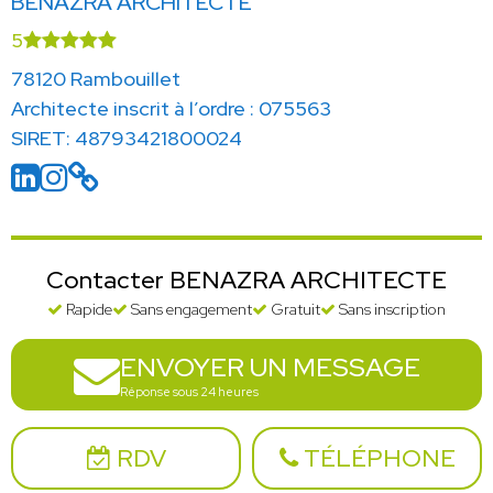
BENAZRA ARCHITECTE
5
78120 Rambouillet
Architecte inscrit à l’ordre : 075563
SIRET: 48793421800024
Contacter BENAZRA ARCHITECTE
Rapide
Sans engagement
Gratuit
Sans inscription
ENVOYER UN MESSAGE
Réponse sous 24 heures
RDV
TÉLÉPHONE