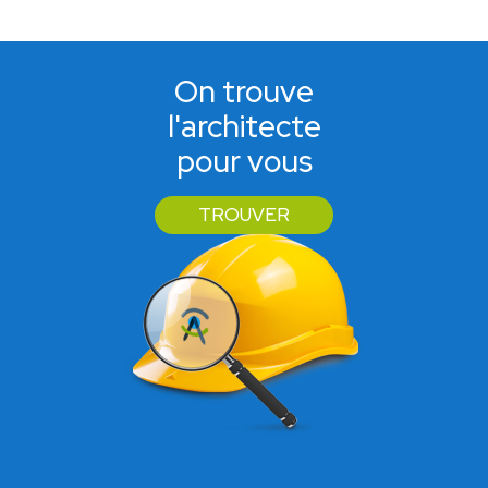
On trouve
l'architecte
pour vous
TROUVER