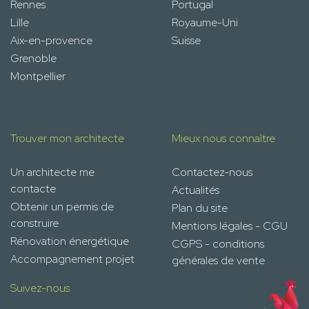
Rennes
Portugal
Lille
Royaume-Uni
Aix-en-provence
Suisse
Grenoble
Montpellier
Trouver mon architecte
Mieux nous connaître
Un architecte me
Contactez-nous
contacte
Actualités
Obtenir un permis de
Plan du site
construire
Mentions légales - CGU
Rénovation énergétique
CGPS - conditions
Accompagnement projet
générales de vente
Suivez-nous