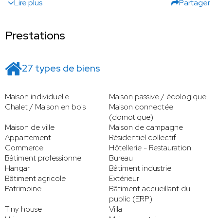
Lire plus
Partager
Prestations
27 types de biens
Maison individuelle
Maison passive / écologique
Chalet / Maison en bois
Maison connectée
(domotique)
Maison de ville
Maison de campagne
Appartement
Résidentiel collectif
Commerce
Hôtellerie - Restauration
Bâtiment professionnel
Bureau
Hangar
Bâtiment industriel
Bâtiment agricole
Extérieur
Patrimoine
Bâtiment accueillant du
public (ERP)
Tiny house
Villa