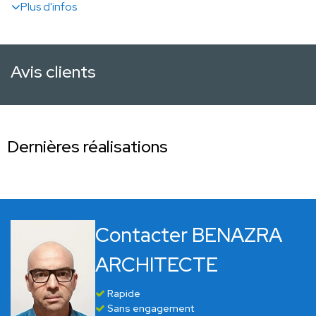
Plus d'infos
Avis clients
Dernières réalisations
Contacter BENAZRA
ARCHITECTE
Rapide
Sans engagement