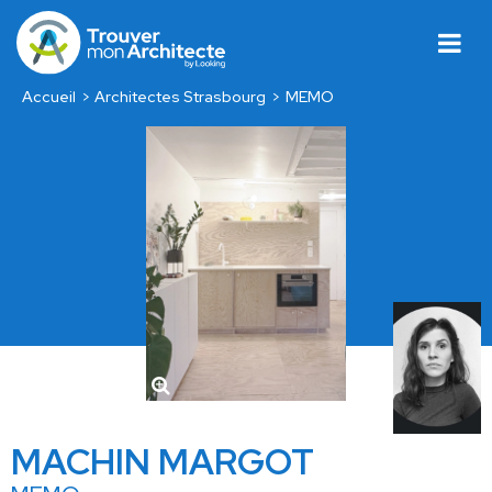
Accueil
Architectes Strasbourg
MEMO
MACHIN MARGOT