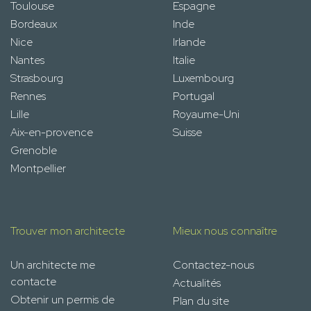
Toulouse
Espagne
Bordeaux
Inde
Nice
Irlande
Nantes
Italie
Strasbourg
Luxembourg
Rennes
Portugal
Lille
Royaume-Uni
Aix-en-provence
Suisse
Grenoble
Montpellier
Trouver mon architecte
Mieux nous connaître
Un architecte me
Contactez-nous
contacte
Actualités
Obtenir un permis de
Plan du site