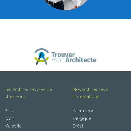
Les Architectes près de
Nos architectes à
chez vous
l'international
Paris
Allemagne
Lyon
Belgique
Marseille
Brésil