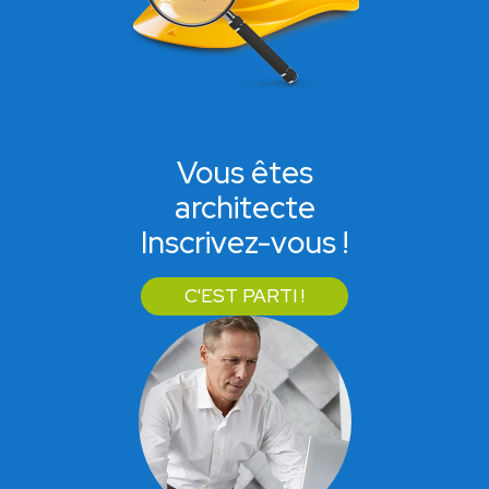
Vous êtes
architecte
Inscrivez-vous !
C'EST PARTI !