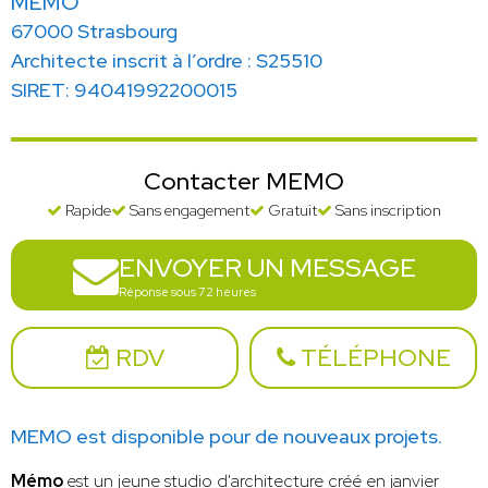
MEMO
67000 Strasbourg
Architecte inscrit à l’ordre : S25510
SIRET: 94041992200015
Contacter MEMO
Rapide
Sans engagement
Gratuit
Sans inscription
ENVOYER UN MESSAGE
Réponse sous 72 heures
RDV
TÉLÉPHONE
MEMO est disponible pour de nouveaux projets.
Mémo
est un jeune studio d'architecture créé en janvier