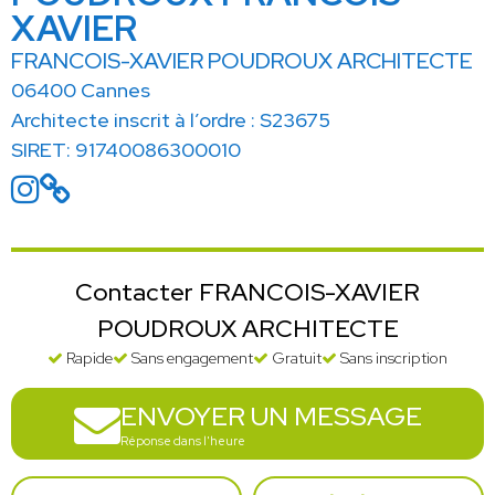
XAVIER
FRANCOIS-XAVIER POUDROUX ARCHITECTE
06400 Cannes
Architecte inscrit à l’ordre : S23675
SIRET: 91740086300010
Contacter FRANCOIS-XAVIER
POUDROUX ARCHITECTE
Rapide
Sans engagement
Gratuit
Sans inscription
ENVOYER UN MESSAGE
Réponse dans l'heure