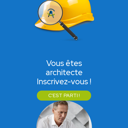
Vous êtes
architecte
Inscrivez-vous !
C'EST PARTI !