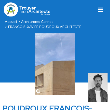
Accueil
Architectes Cannes
FRANCOIS-XAVIER POUDROUX ARCHITECTE
POUDROUX FRANCOIS-