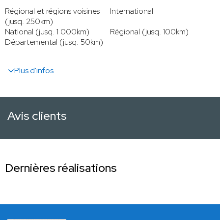
Régional et régions voisines
International
(jusq. 250km)
National (jusq. 1 000km)
Régional (jusq. 100km)
Départemental (jusq. 50km)
Plus d'infos
Avis clients
Dernières réalisations