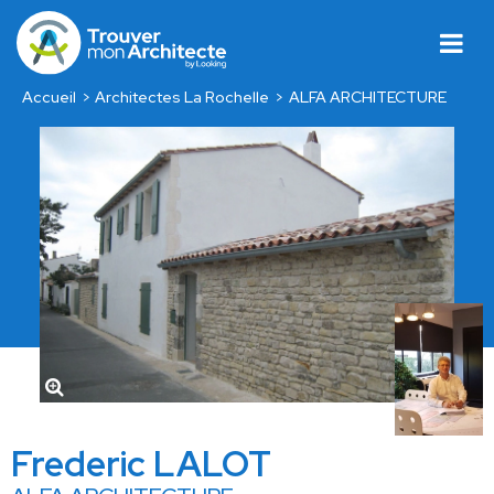
Accueil
Architectes La Rochelle
ALFA ARCHITECTURE
Frederic LALOT