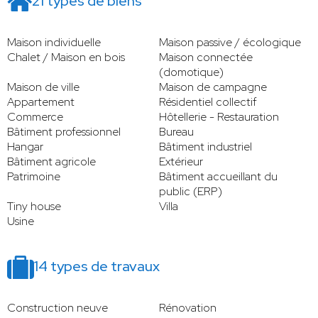
21 types de biens
Maison individuelle
Maison passive / écologique
Chalet / Maison en bois
Maison connectée
(domotique)
Maison de ville
Maison de campagne
Appartement
Résidentiel collectif
Commerce
Hôtellerie - Restauration
Bâtiment professionnel
Bureau
Hangar
Bâtiment industriel
Bâtiment agricole
Extérieur
Patrimoine
Bâtiment accueillant du
public (ERP)
Tiny house
Villa
Usine
14 types de travaux
Construction neuve
Rénovation