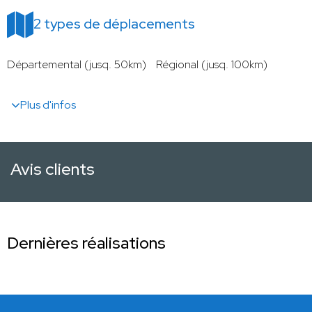
2 types de déplacements
Départemental (jusq. 50km)
Régional (jusq. 100km)
Plus d'infos
Avis clients
Dernières réalisations