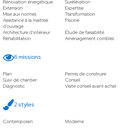
Rénovation énergétique
Surélévation
Extension
Expertise
Mise aux normes
Transformation
Assistance à la maitrise
Piscine
d'ouvrage
Architecture d’intérieur
Étude de faisabilité
Réhabilitation
Aménagement combles
6 missions
Plan
Permis de construire
Suivi de chantier
Conseil
Diagnostic
Visite conseil avant achat
2 styles
Contemporain
Moderne