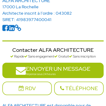
ALFA ARCHITECTURE
17000 La Rochelle
Architecte inscrit à l’ordre : 043082
SIRET: 41983977400041
Contacter ALFA ARCHITECTURE
Rapide
Sans engagement
Gratuit
Sans inscription
ENVOYER UN MESSAGE
Réponse sous 24 heures
RDV
TÉLÉPHONE
ALFA ARCHITECTURE est disponible pour de