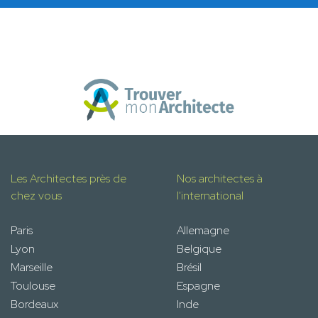
Les Architectes près de
Nos architectes à
chez vous
l'international
Paris
Allemagne
Lyon
Belgique
Marseille
Brésil
Toulouse
Espagne
Bordeaux
Inde