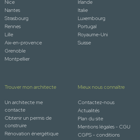
Nice
Irlande
Nantes
Italie
Strasbourg
Luxembourg
Rennes
Portugal
Lille
Royaume-Uni
Aix-en-provence
Suisse
Grenoble
Montpellier
Trouver mon architecte
Mieux nous connaître
Un architecte me
Contactez-nous
contacte
Actualités
Obtenir un permis de
Plan du site
construire
Mentions légales - CGU
Rénovation énergétique
CGPS - conditions