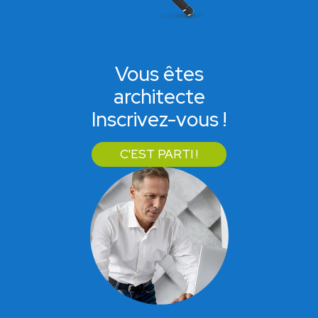
Vous êtes
architecte
Inscrivez-vous !
C'EST PARTI !