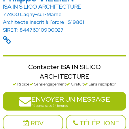
ISA IN SILICO ARCHITECTURE
77400 Lagny-sur-Marne
Architecte inscrit à l’ordre : S19861
SIRET: 84476910900027
Contacter ISA IN SILICO
ARCHITECTURE
Rapide
Sans engagement
Gratuit
Sans inscription
ENVOYER UN MESSAGE
Réponse sous 24 heures
RDV
TÉLÉPHONE