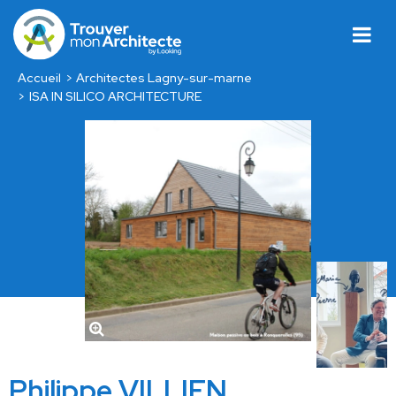
Accueil
Architectes Lagny-sur-marne
ISA IN SILICO ARCHITECTURE
Philippe VILLIEN