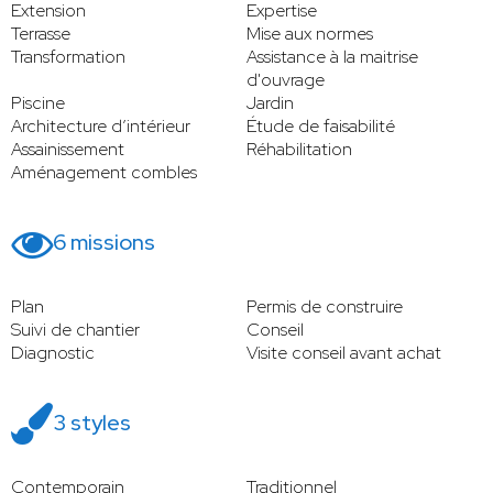
Extension
Expertise
Terrasse
Mise aux normes
Transformation
Assistance à la maitrise
d'ouvrage
Piscine
Jardin
Architecture d’intérieur
Étude de faisabilité
Assainissement
Réhabilitation
Aménagement combles
6 missions
Plan
Permis de construire
Suivi de chantier
Conseil
Diagnostic
Visite conseil avant achat
3 styles
Contemporain
Traditionnel