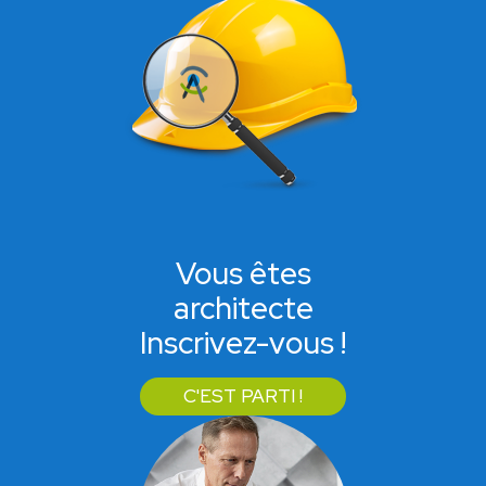
Vous êtes
architecte
Inscrivez-vous !
C'EST PARTI !