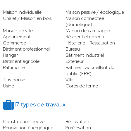
Maison individuelle
Maison passive / écologique
Chalet / Maison en bois
Maison connectée
(domotique)
Maison de ville
Maison de campagne
Appartement
Résidentiel collectif
Commerce
Hôtellerie - Restauration
Bâtiment professionnel
Bureau
Hangar
Bâtiment industriel
Bâtiment agricole
Extérieur
Patrimoine
Bâtiment accueillant du
public (ERP)
Tiny house
Villa
Usine
Corps de ferme
17 types de travaux
Construction neuve
Rénovation
Rénovation énergétique
Surélévation