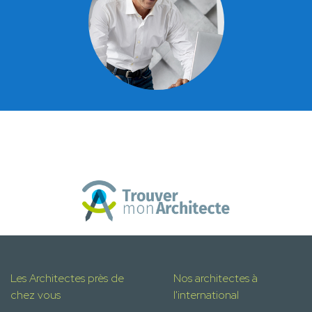
Les Architectes près de
Nos architectes à
chez vous
l'international