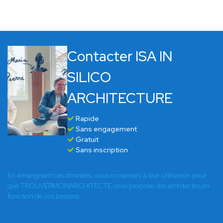
Contacter ISA IN
SILICO
ARCHITECTURE
Rapide
Sans engagement
Gratuit
Sans inscription
En renseignant ces données, vous consentez à leur utilisation pour
que TROUVERMONARCHITECTE vous propose des architectes en
fonction de vos besoins.