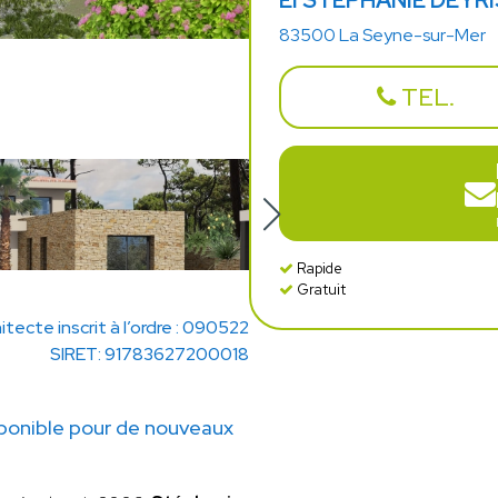
EI STEPHANIE DEYR
83500 La Seyne-sur-Mer
TEL.
Rapide
Gratuit
itecte inscrit à l’ordre : 090522
SIRET: 91783627200018
onible pour de nouveaux