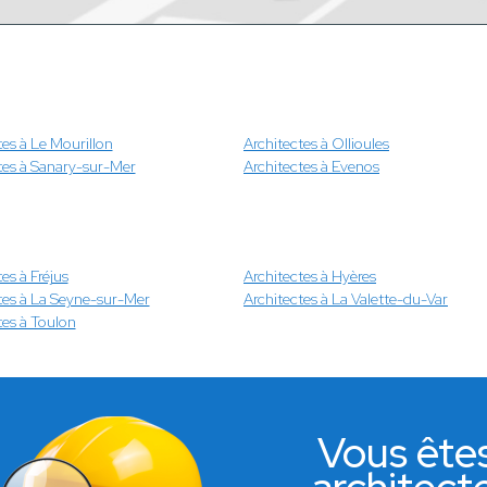
tes à Le Mourillon
Architectes à Ollioules
tes à Sanary-sur-Mer
Architectes à Evenos
es à Fréjus
Architectes à Hyères
tes à La Seyne-sur-Mer
Architectes à La Valette-du-Var
tes à Toulon
Vous ête