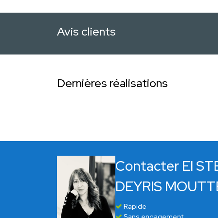
Avis clients
Dernières réalisations
Contacter EI S
DEYRIS MOUTT
Rapide
Sans engagement