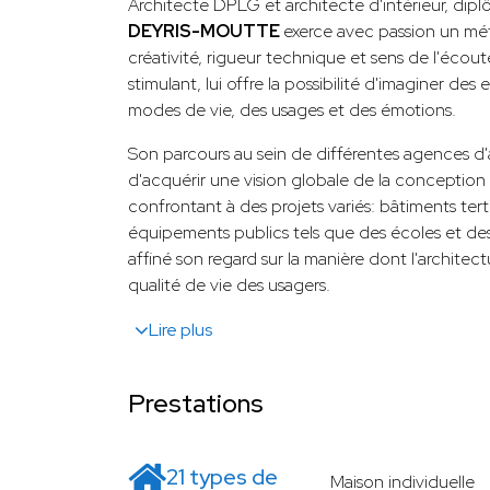
Architecte DPLG et architecte d'intérieur, di
DEYRIS-MOUTTE
exerce avec passion un mét
créativité, rigueur technique et sens de l'écout
stimulant, lui offre la possibilité d'imaginer des
modes de vie, des usages et des émotions.
Son parcours au sein de différentes agences d'a
d'acquérir une vision globale de la conception 
confrontant à des projets variés: bâtiments tert
équipements publics tels que des écoles et de
affiné son regard sur la manière dont l'architect
qualité de vie des usagers.
Lire plus
Prestations
21 types de
Maison individuelle