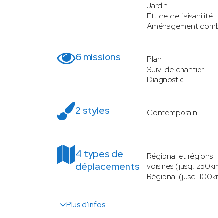
Jardin
Étude de faisabilité
Aménagement comb
6 missions
Plan
Suivi de chantier
Diagnostic
2 styles
Contemporain
4 types de
Régional et régions
déplacements
voisines (jusq. 250k
Régional (jusq. 100k
Plus d'infos