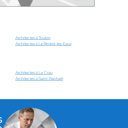
Architectes à Toulon
Architectes à Le Revest-les-Eaux
Architectes à La Crau
Architectes à Saint-Raphaël
s