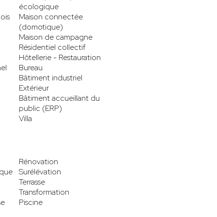
écologique
ois
Maison connectée
(domotique)
Maison de campagne
Résidentiel collectif
Hôtellerie - Restauration
el
Bureau
Bâtiment industriel
Extérieur
Bâtiment accueillant du
public (ERP)
Villa
Rénovation
ique
Surélévation
Terrasse
Transformation
se
Piscine