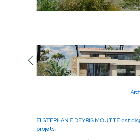
Arch
EI STEPHANIE DEYRIS MOUTTE est disp
projets.