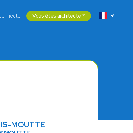
connecter
Vous êtes architecte ?
YRIS-MOUTTE