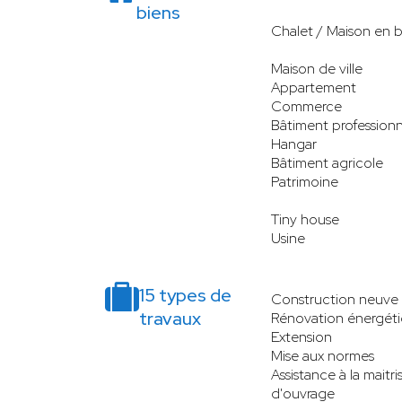
biens
Chalet / Maison en b
Maison de ville
Appartement
Commerce
Bâtiment professionn
Hangar
Bâtiment agricole
Patrimoine
Tiny house
Usine
15 types de
Construction neuve
travaux
Rénovation énergét
Extension
Mise aux normes
Assistance à la maitri
d'ouvrage