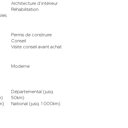
Architecture d’intérieur
Réhabilitation
les
Permis de construire
Conseil
Visite conseil avant achat
Moderne
Départemental (jusq.
m)
50km)
m)
National (jusq. 1 000km)