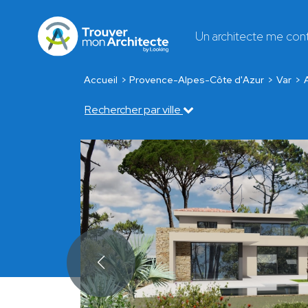
Un architecte me con
Accueil
Provence-Alpes-Côte d'Azur
Var
Rechercher par ville