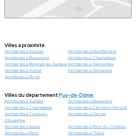
Villes à proximité.
Architectes à Aubiere
Architectes à Montferrand
Architectes à Beaumont
Architectes à Chamalieres
Architectes à Perignat-les-Sarlieve
Architectes à Tremonteix
Architectes à Aulnat
Architectes à Romagnat
Architectes à Royat
Villes du département
Puy-de-Dôme
.
Architectes à Aubière
Architectes à Beaumont
Architectes à Chamalières
Architectes à Clermont-Ferrand
Architectes à Cournon-
Architectes à Gerzat
d’Auvergne
Architectes à Issoire
Architectes à Pont-du-Château
Architectes à Riom
Architectes à Thiers