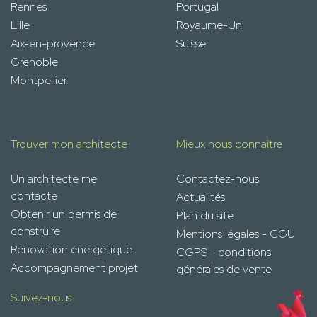
Rennes
Portugal
Lille
Royaume-Uni
Aix-en-provence
Suisse
Grenoble
Montpellier
Trouver mon architecte
Mieux nous connaître
Un architecte me
Contactez-nous
contacte
Actualités
Obtenir un permis de
Plan du site
construire
Mentions légales - CGU
Rénovation énergétique
CGPS - conditions
Accompagnement projet
générales de vente
Suivez-nous