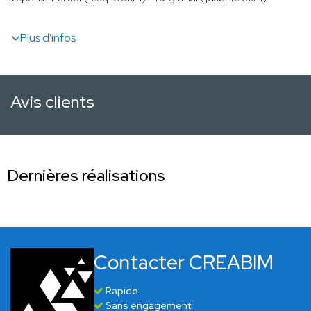
Plus d'infos
Avis clients
Dernières réalisations
Contacter CREABIM
Rapide
Sans engagement