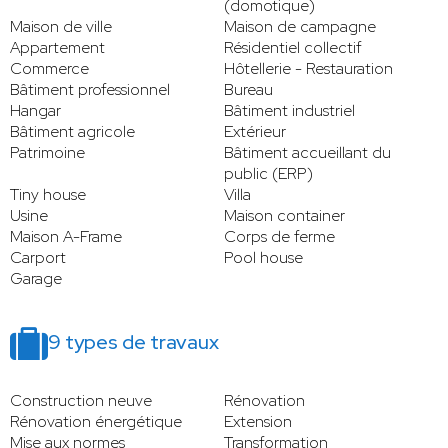
(domotique)
Maison de ville
Maison de campagne
Appartement
Résidentiel collectif
Commerce
Hôtellerie - Restauration
Bâtiment professionnel
Bureau
Hangar
Bâtiment industriel
Bâtiment agricole
Extérieur
Patrimoine
Bâtiment accueillant du
public (ERP)
Tiny house
Villa
Usine
Maison container
Maison A-Frame
Corps de ferme
Carport
Pool house
Garage
9 types de travaux
Construction neuve
Rénovation
Rénovation énergétique
Extension
Mise aux normes
Transformation