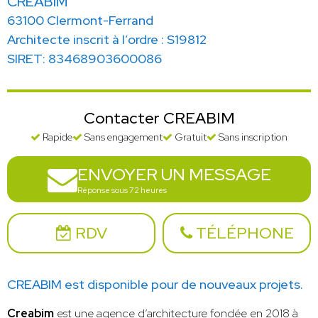
CREABIM
63100 Clermont-Ferrand
Architecte inscrit à l’ordre : S19812
SIRET: 83468903600086
Contacter CREABIM
Rapide
Sans engagement
Gratuit
Sans inscription
ENVOYER UN MESSAGE
Réponse sous 72 heures
RDV
TÉLÉPHONE
CREABIM est disponible pour de nouveaux projets.
Creabim
est une agence d’architecture fondée en 2018 à