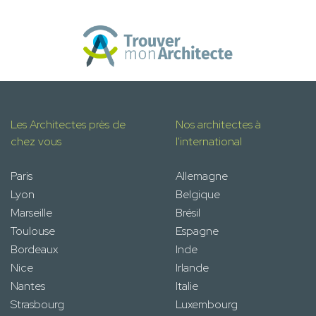
Les Architectes près de
Nos architectes à
chez vous
l'international
Paris
Allemagne
Lyon
Belgique
Marseille
Brésil
Toulouse
Espagne
Bordeaux
Inde
Nice
Irlande
Nantes
Italie
Strasbourg
Luxembourg