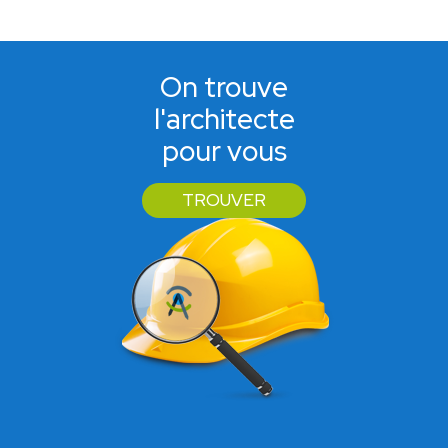
On trouve
l'architecte
pour vous
TROUVER