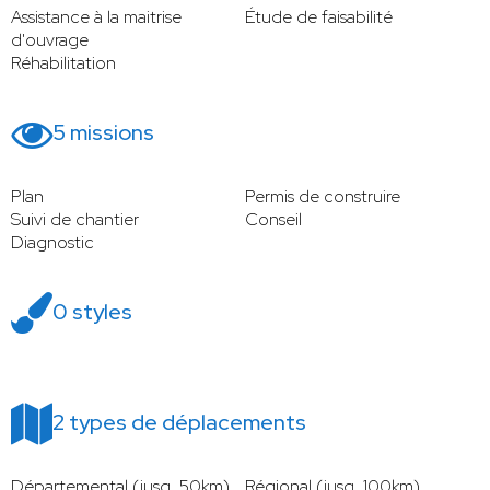
Assistance à la maitrise
Étude de faisabilité
d'ouvrage
Réhabilitation
5 missions
Plan
Permis de construire
Suivi de chantier
Conseil
Diagnostic
0 styles
2 types de déplacements
Départemental (jusq. 50km)
Régional (jusq. 100km)