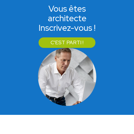
Vous êtes
architecte
Inscrivez-vous !
C'EST PARTI !