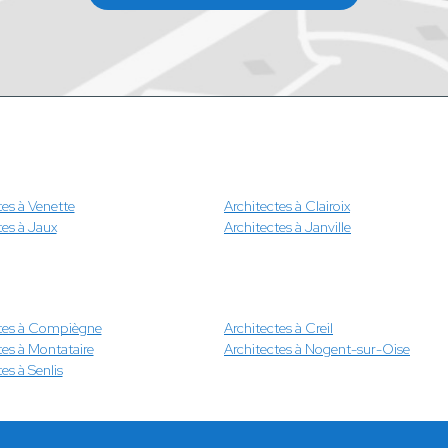
tes à Venette
Architectes à Clairoix
tes à Jaux
Architectes à Janville
ctes à Compiègne
Architectes à Creil
tes à Montataire
Architectes à Nogent-sur-Oise
es à Senlis