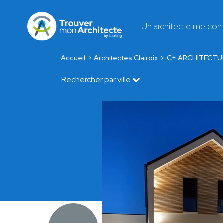
Un architecte me con
Accueil
Architectes Clairoix
C+ ARCHITECTU
Rechercher par ville