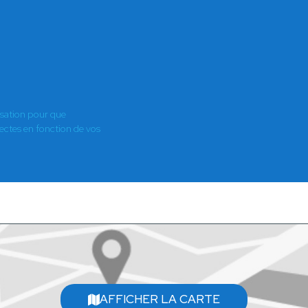
isation pour que
es en fonction de vos
AFFICHER LA CARTE