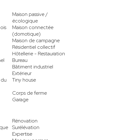
Maison passive /
écologique
ois
Maison connectée
(domotique)
Maison de campagne
Résidentiel collectif
Hôtellerie - Restauration
el
Bureau
Bâtiment industriel
Extérieur
 du
Tiny house
Corps de ferme
Garage
Rénovation
ique
Surélévation
Expertise