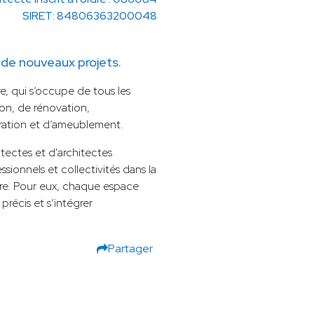
SIRET: 84806363200048
de nouveaux projets.
e, qui s’occupe de tous les
ion, de rénovation,
ration et d’ameublement.
ectes et d'architectes
ssionnels et collectivités dans la
sure. Pour eux, chaque espace
précis et s’intégrer
Partager