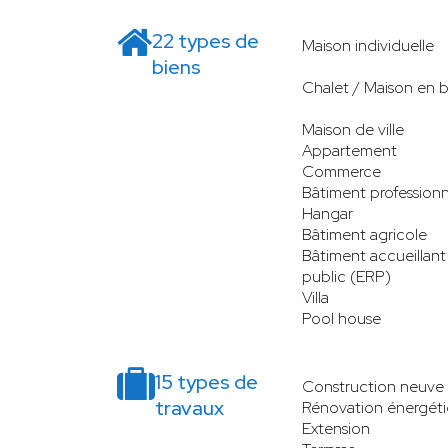
22 types de
Maison individuelle
biens
Chalet / Maison en b
Maison de ville
Appartement
Commerce
Bâtiment professionn
Hangar
Bâtiment agricole
Bâtiment accueillant
public (ERP)
Villa
Pool house
15 types de
Construction neuve
travaux
Rénovation énergét
Extension