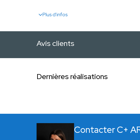
Plus d'infos
Avis clients
Dernières réalisations
Contacter C+ 