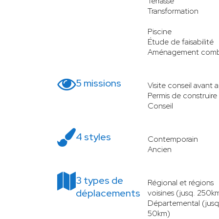
Terrasse
Transformation
Piscine
Étude de faisabilité
Aménagement comb
5 missions
Visite conseil avant 
Permis de construire
Conseil
4 styles
Contemporain
Ancien
3 types de
Régional et régions
déplacements
voisines (jusq. 250k
Départemental (jusq
50km)