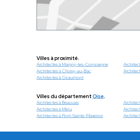
Villes à proximité.
Architectes à Margny-les-Compiegne
Architec
Architectes à Choisy-au-Bac
Architec
Architectes à Giraumont
Villes du département
Oise
.
Architectes à Beauvais
Archite
Architectes à Méru
Architec
Architectes à Pont-Sainte-Maxence
Architect