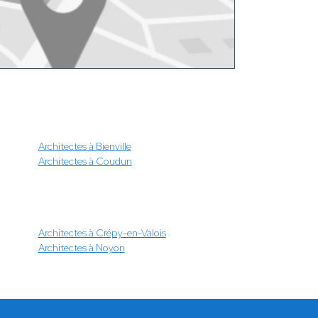
Architectes à Bienville
Architectes à Coudun
Architectes à Crépy-en-Valois
Architectes à Noyon