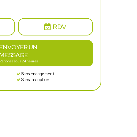
RDV
ENVOYER UN
MESSAGE
Réponse sous 24 heures
Sans engagement
Sans inscription