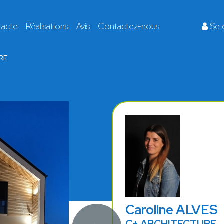
tacte
Réalisations
Avis
Contactez-nous
Se 
RE
Caroline ALVES