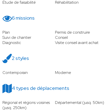
Étude de faisabilité
Réhabilitation
6 missions
Plan
Permis de construire
Suivi de chantier
Conseil
Diagnostic
Visite conseil avant achat
2 styles
Contemporain
Moderne
4 types de déplacements
Régional et régions voisines
Départemental (jusq. 50km)
(jusq. 250km)