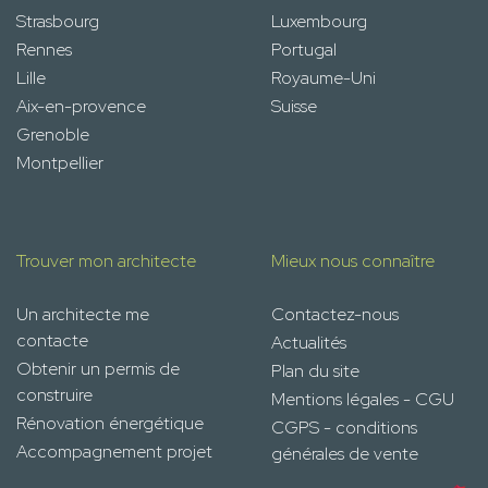
Strasbourg
Luxembourg
Rennes
Portugal
Lille
Royaume-Uni
Aix-en-provence
Suisse
Grenoble
Montpellier
Trouver mon architecte
Mieux nous connaître
Un architecte me
Contactez-nous
contacte
Actualités
Obtenir un permis de
Plan du site
construire
Mentions légales - CGU
Rénovation énergétique
CGPS - conditions
Accompagnement projet
générales de vente