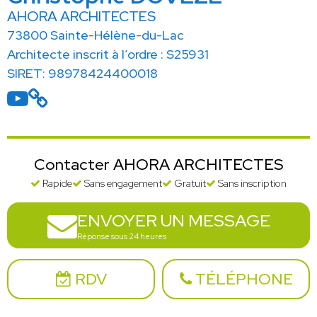
AHORA ARCHITECTES
73800 Sainte-Hélène-du-Lac
Architecte inscrit à l’ordre : S25931
SIRET: 98978424400018
Contacter AHORA ARCHITECTES
Rapide
Sans engagement
Gratuit
Sans inscription
ENVOYER UN MESSAGE
Réponse sous 24 heures
RDV
TÉLÉPHONE