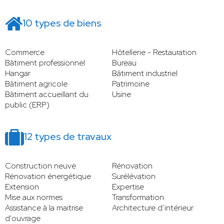
10 types de biens
Commerce
Hôtellerie - Restauration
Bâtiment professionnel
Bureau
Hangar
Bâtiment industriel
Bâtiment agricole
Patrimoine
Bâtiment accueillant du
Usine
public (ERP)
12 types de travaux
Construction neuve
Rénovation
Rénovation énergétique
Surélévation
Extension
Expertise
Mise aux normes
Transformation
Assistance à la maitrise
Architecture d’intérieur
d'ouvrage