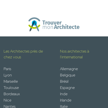
Les Architectes près de
Nos architectes à
chez vous
l'international
Paris
Allemagne
Lyon
Belgique
Marseille
Brésil
Toulouse
Espagne
Bordeaux
Inde
Nice
Irlande
Nantes
Italie