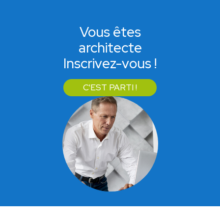
Vous êtes
architecte
Inscrivez-vous !
C'EST PARTI !