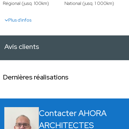
Régional (jusq. 100km)
National (jusq. 1 000km)
Plus d'infos
Avis clients
Dernières réalisations
Contacter AHORA
ARCHITECTES