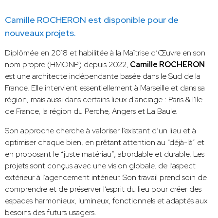
Camille ROCHERON est disponible pour de
nouveaux projets.
Diplômée en 2018 et habilitée à la Maîtrise d’Œuvre en son
nom propre (HMONP) depuis 2022,
Camille ROCHERON
est une architecte indépendante basée dans le Sud de la
France. Elle intervient essentiellement à Marseille et dans sa
région, mais aussi dans certains lieux d'ancrage : Paris & l'Ile
de France, la région du Perche, Angers et La Baule.
Son approche cherche à valoriser l’existant d’un lieu et à
optimiser chaque bien, en prêtant attention au “déjà-là” et
en proposant le “juste matériau”, abordable et durable. Les
projets sont conçus avec une vision globale, de l’aspect
extérieur à l’agencement intérieur. Son travail prend soin de
comprendre et de préserver l’esprit du lieu pour créer des
espaces harmonieux, lumineux, fonctionnels et adaptés aux
besoins des futurs usagers.