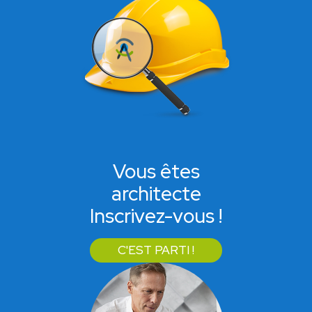
Vous êtes
architecte
Inscrivez-vous !
C'EST PARTI !