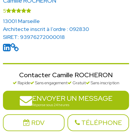
Camille ROCHERON
5
13001 Marseille
Architecte inscrit à l’ordre : 092830
SIRET: 93976272000018
Contacter Camille ROCHERON
Rapide
Sans engagement
Gratuit
Sans inscription
ENVOYER UN MESSAGE
Réponse sous 24 heures
RDV
TÉLÉPHONE