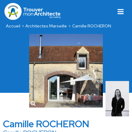
Accueil
Architectes Marseille
Camille ROCHERON
Camille ROCHERON