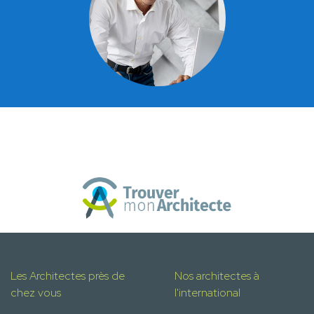
Les Architectes près de
Nos architectes à
chez vous
l'international