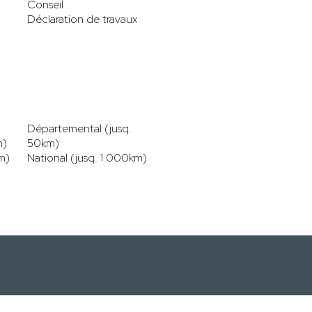
Conseil
Déclaration de travaux
Départemental (jusq.
m)
50km)
m)
National (jusq. 1 000km)