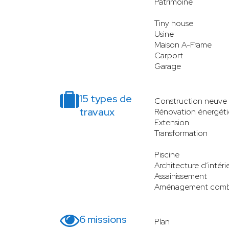
Patrimoine
Tiny house
Usine
Maison A-Frame
Carport
Garage
15 types de
Construction neuve
travaux
Rénovation énergét
Extension
Transformation
Piscine
Architecture d’intéri
Assainissement
Aménagement comb
6 missions
Plan