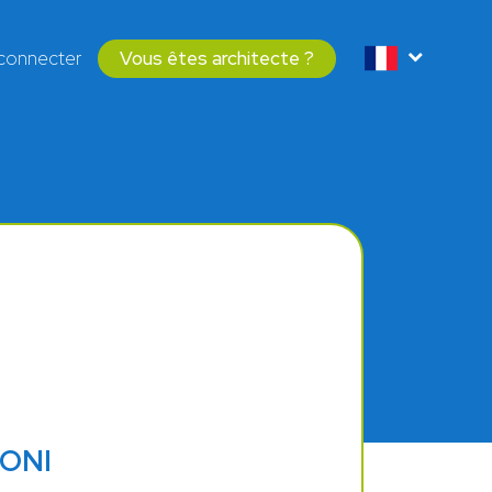
connecter
Vous êtes architecte ?
LONI