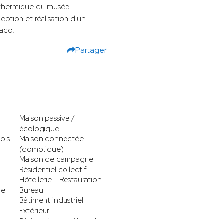
 thermique du musée
ption et réalisation d'un
aco.
Partager
Maison passive /
écologique
ois
Maison connectée
(domotique)
Maison de campagne
Résidentiel collectif
Hôtellerie - Restauration
el
Bureau
Bâtiment industriel
Extérieur