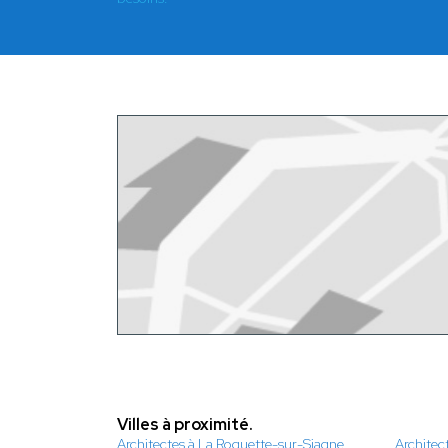
Villes à proximité.
Architectes à La Roquette-sur-Siagne
Architec