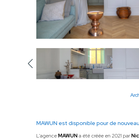
Arch
MAWUN est disponible pour de nouveaux
L'agence
MAWUN
a été créée en 2021 par
Ni