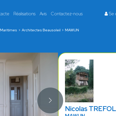
tacte
Réalisations
Avis
Contactez-nous
Se 
Maritimes
Architectes Beausoleil
MAWUN
Nicolas TREFO