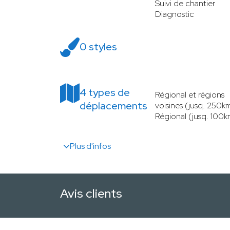
Suivi de chantier
Diagnostic
0 styles
4 types de
Régional et régions
déplacements
voisines (jusq. 250k
Régional (jusq. 100k
Plus d'infos
Avis clients