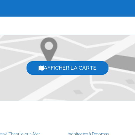
AFFICHER LA CARTE
tes à Theoule-sur-Mer
Architectes à Pegomas