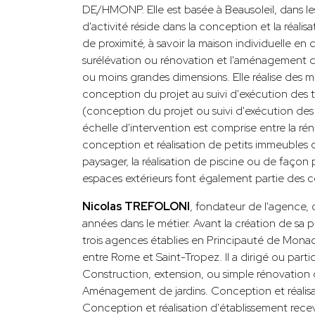
DE/HMONP. Elle est basée à Beausoleil, dans l
d'activité réside dans la conception et la réalis
de proximité, à savoir la maison individuelle en
surélévation ou rénovation et l'aménagement 
ou moins grandes dimensions. Elle réalise des m
conception du projet au suivi d'exécution des t
(conception du projet ou suivi d'exécution de
échelle d'intervention est comprise entre la ré
conception et réalisation de petits immeubles
paysager, la réalisation de piscine ou de façon 
espaces extérieurs font également partie des
Nicolas TREFOLONI
, fondateur de l'agence,
années dans le métier. Avant la création de sa 
trois agences établies en Principauté de Monac
entre Rome et Saint-Tropez. Il a dirigé ou partic
Construction, extension, ou simple rénovation d
Aménagement de jardins. Conception et réalis
Conception et réalisation d'établissement rec