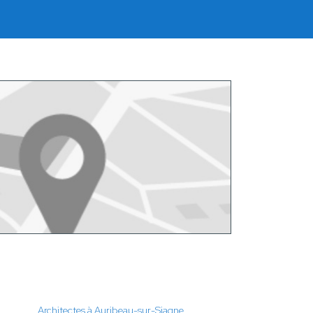
Architectes à Auribeau-sur-Siagne