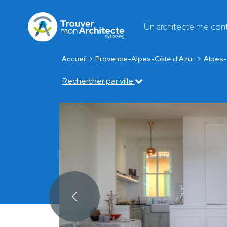
Un architecte me con
Accueil
Provence-Alpes-Côte d'Azur
Alpes-
Rechercher par ville