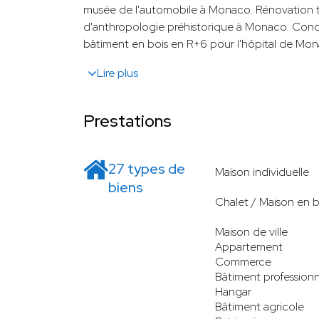
musée de l'automobile à Monaco. Rénovation
d'anthropologie préhistorique à Monaco. Conce
bâtiment en bois en R+6 pour l'hôpital de Mon
Lire plus
Prestations
27 types de
Maison individuelle
biens
Chalet / Maison en b
Maison de ville
Appartement
Commerce
Bâtiment professionn
Hangar
Bâtiment agricole