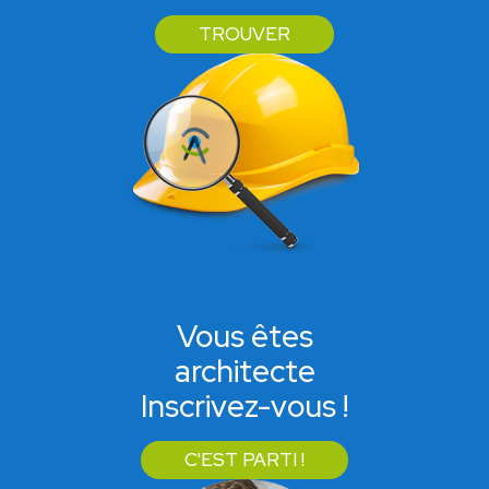
TROUVER
Vous êtes
architecte
Inscrivez-vous !
C'EST PARTI !