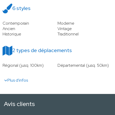
6 styles
Contemporain
Moderne
Ancien
Vintage
Historique
Traditionnel
2 types de déplacements
Régional (jusq. 100km)
Départemental (jusq. 50km)
Plus d'infos
Avis clients