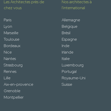
Les Architectes près de
Nos architectes à
chez vous
l'international
Paris
Allemagne
Lyon
Belgique
Marseille
Brésil
Toulouse
Espagne
Bordeaux
Inde
Nice
Irlande
Nantes
Italie
Strasbourg
Luxembourg
Rennes
Portugal
Lille
Royaume-Uni
Aix-en-provence
Suisse
Grenoble
Montpellier