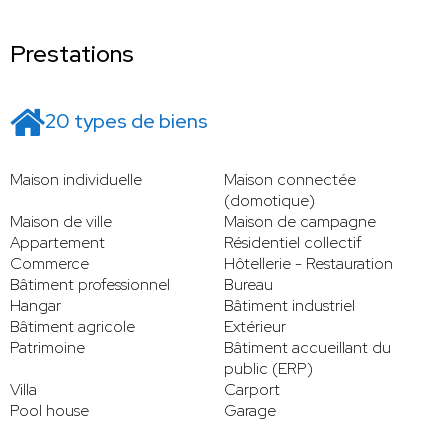
Prestations
20 types de biens
Maison individuelle
Maison connectée
(domotique)
Maison de ville
Maison de campagne
Appartement
Résidentiel collectif
Commerce
Hôtellerie - Restauration
Bâtiment professionnel
Bureau
Hangar
Bâtiment industriel
Bâtiment agricole
Extérieur
Patrimoine
Bâtiment accueillant du
public (ERP)
Villa
Carport
Pool house
Garage