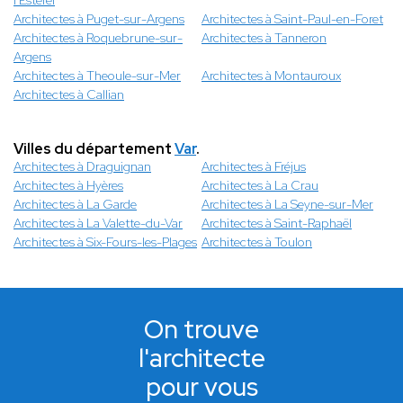
l'Esterel
Architectes à Puget-sur-Argens
Architectes à Saint-Paul-en-Foret
Architectes à Roquebrune-sur-
Architectes à Tanneron
Argens
Architectes à Theoule-sur-Mer
Architectes à Montauroux
Architectes à Callian
Villes du département
Var
.
Architectes à Draguignan
Architectes à Fréjus
Architectes à Hyères
Architectes à La Crau
Architectes à La Garde
Architectes à La Seyne-sur-Mer
Architectes à La Valette-du-Var
Architectes à Saint-Raphaël
Architectes à Six-Fours-les-Plages
Architectes à Toulon
On trouve
l'architecte
pour vous