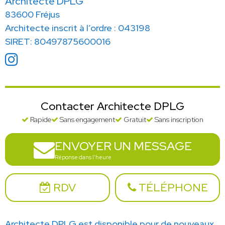
Architecte DPLG
83600 Fréjus
Architecte inscrit à l’ordre : 043198
SIRET: 80497875600016
Contacter Architecte DPLG
Rapide
Sans engagement
Gratuit
Sans inscription
ENVOYER UN MESSAGE
Réponse dans l'heure
RDV
TÉLÉPHONE
Architecte DPLG est disponible pour de nouveaux