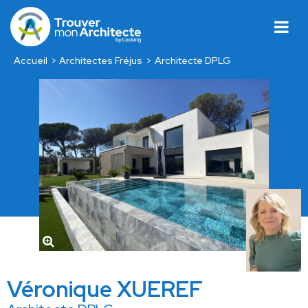
Accueil
Architectes Fréjus
Architecte DPLG
Véronique XUEREF