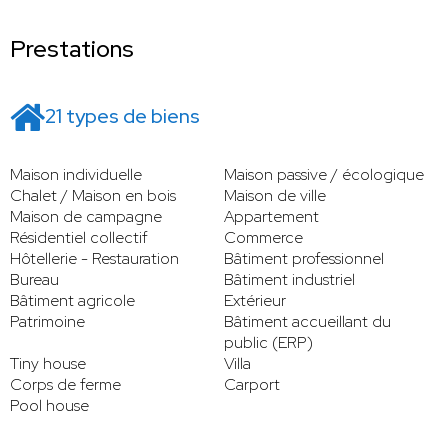
Prestations
21 types de biens
Maison individuelle
Maison passive / écologique
Chalet / Maison en bois
Maison de ville
Maison de campagne
Appartement
Résidentiel collectif
Commerce
Hôtellerie - Restauration
Bâtiment professionnel
Bureau
Bâtiment industriel
Bâtiment agricole
Extérieur
Patrimoine
Bâtiment accueillant du
public (ERP)
Tiny house
Villa
Corps de ferme
Carport
Pool house