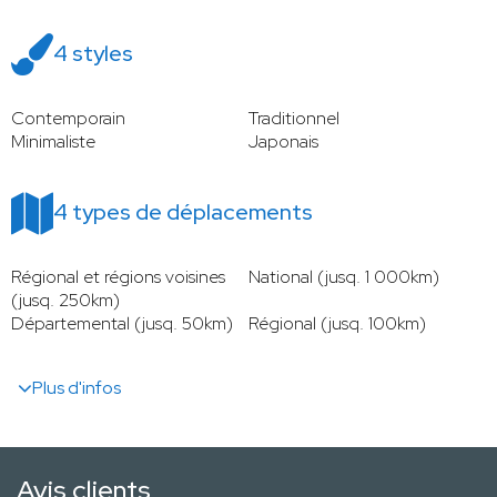
4 styles
Contemporain
Traditionnel
Minimaliste
Japonais
4 types de déplacements
Régional et régions voisines
National (jusq. 1 000km)
(jusq. 250km)
Départemental (jusq. 50km)
Régional (jusq. 100km)
Plus d'infos
Avis clients