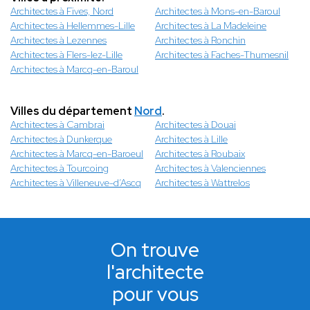
Architectes à Fives, Nord
Architectes à Mons-en-Baroul
Architectes à Hellemmes-Lille
Architectes à La Madeleine
Architectes à Lezennes
Architectes à Ronchin
Architectes à Flers-lez-Lille
Architectes à Faches-Thumesnil
Architectes à Marcq-en-Baroul
Villes du département
Nord
.
Architectes à Cambrai
Architectes à Douai
Architectes à Dunkerque
Architectes à Lille
Architectes à Marcq-en-Baroeul
Architectes à Roubaix
Architectes à Tourcoing
Architectes à Valenciennes
Architectes à Villeneuve-d’Ascq
Architectes à Wattrelos
On trouve
l'architecte
pour vous