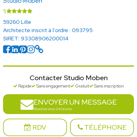
Studio Moben
5
59260 Lille
Architecte inscrit à l’ordre : 093795
SIRET: 93308906200014
Contacter Studio Moben
Rapide
Sans engagement
Gratuit
Sans inscription
ENVOYER UN MESSAGE
Réponse sous 24 heures
RDV
TÉLÉPHONE