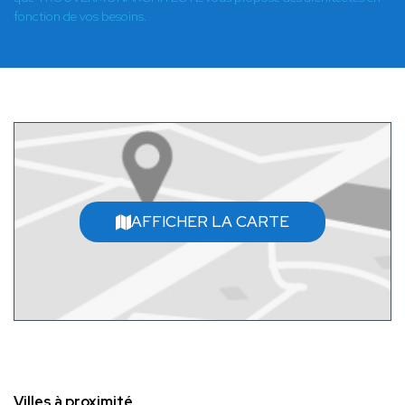
fonction de vos besoins.
AFFICHER LA CARTE
Villes à proximité.