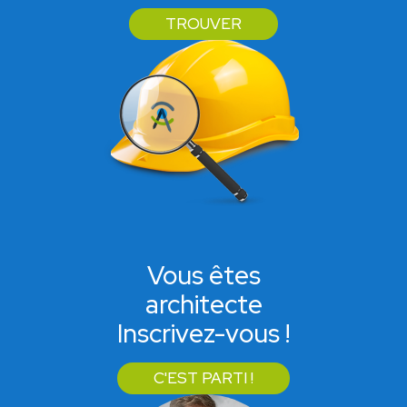
TROUVER
Vous êtes
architecte
Inscrivez-vous !
C'EST PARTI !