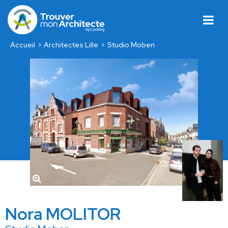
Accueil
Architectes Lille
Studio Moben
Nora MOLITOR