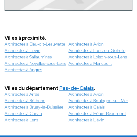
Villes à proximité.
Architectes à Eleu-dit-Leauwette
Architectes à Avion
Architectes à Lievin
Architectes à Loos-en-Gohelle
Architectes à Sallaumines
Architectes à Loison-sous-Lens
Architectes à Noyelles-sous-Lens
Architectes à Mericourt
Architectes à Angres
Villes du département
Pas-de-Calais
.
Architectes à Arras
Architectes à Avion
Architectes à Béthune
Architectes à Boulogne-sur-Mer
Architectes à Bruay-la-Buissière
Architectes à Calais
Architectes à Carvin
Architectes à Hénin-Beaumont
Architectes à Lens
Architectes à Liévin