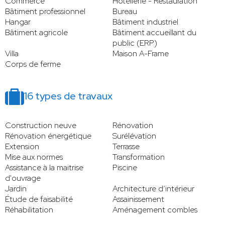
Commerce
Hôtellerie - Restauration
Bâtiment professionnel
Bureau
Hangar
Bâtiment industriel
Bâtiment agricole
Bâtiment accueillant du
public (ERP)
Villa
Maison A-Frame
Corps de ferme
16 types de travaux
Construction neuve
Rénovation
Rénovation énergétique
Surélévation
Extension
Terrasse
Mise aux normes
Transformation
Assistance à la maitrise
Piscine
d'ouvrage
Jardin
Architecture d’intérieur
Étude de faisabilité
Assainissement
Réhabilitation
Aménagement combles