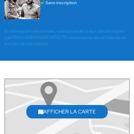
Sans inscription
En renseignant ces données, vous consentez à leur utilisation pour
que TROUVERMONARCHITECTE vous propose des architectes en
fonction de vos besoins.
AFFICHER LA CARTE