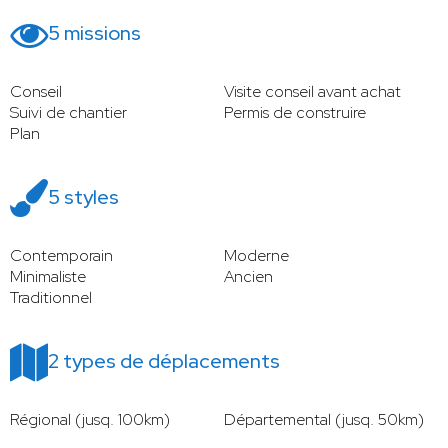
5 missions
Conseil
Visite conseil avant achat
Suivi de chantier
Permis de construire
Plan
5 styles
Contemporain
Moderne
Minimaliste
Ancien
Traditionnel
2 types de déplacements
Régional (jusq. 100km)
Départemental (jusq. 50km)