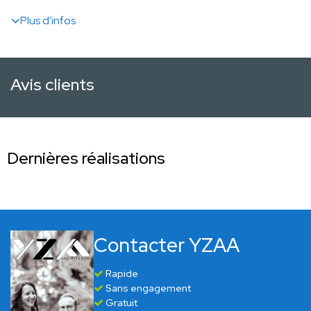
Plus d'infos
Avis clients
Dernières réalisations
Contacter YZAA
Rapide
Sans engagement
Gratuit