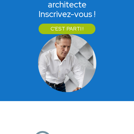
architecte
Inscrivez-vous !
C'EST PARTI !