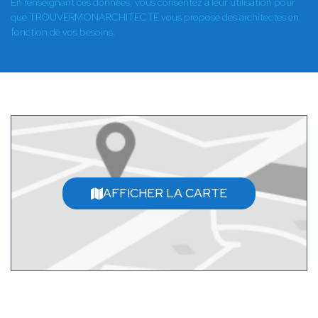
En renseignant ces données, vous consentez à leur utilisation pour
que TROUVERMONARCHITECTE vous propose des architectes en
fonction de vos besoins.
AFFICHER LA CARTE