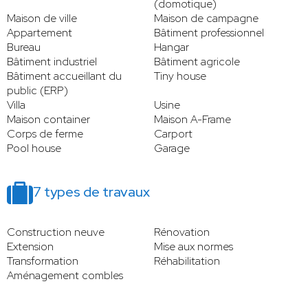
(domotique)
Maison de ville
Maison de campagne
Appartement
Bâtiment professionnel
Bureau
Hangar
Bâtiment industriel
Bâtiment agricole
Bâtiment accueillant du
Tiny house
public (ERP)
Villa
Usine
Maison container
Maison A-Frame
Corps de ferme
Carport
Pool house
Garage
7 types de travaux
Construction neuve
Rénovation
Extension
Mise aux normes
Transformation
Réhabilitation
Aménagement combles