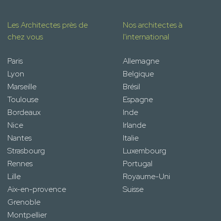
Les Architectes près de
Nos architectes à
chez vous
l'international
Paris
Allemagne
Lyon
Belgique
Marseille
Brésil
Toulouse
Espagne
Bordeaux
Inde
Nice
Irlande
Nantes
Italie
Strasbourg
Luxembourg
Rennes
Portugal
Lille
Royaume-Uni
Aix-en-provence
Suisse
Grenoble
Montpellier