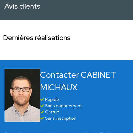
Avis clients
Dernières réalisations
Contacter CABINET
MICHAUX
Rapide
Sans engagement
Gratuit
Sans inscription