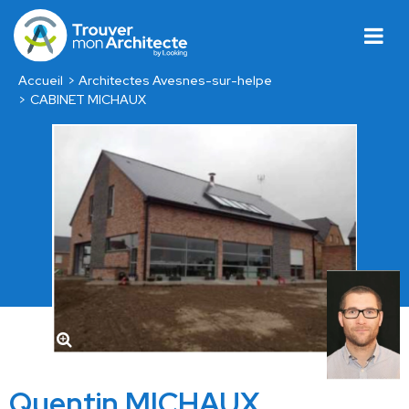
Accueil
Architectes Avesnes-sur-helpe
CABINET MICHAUX
Quentin MICHAUX