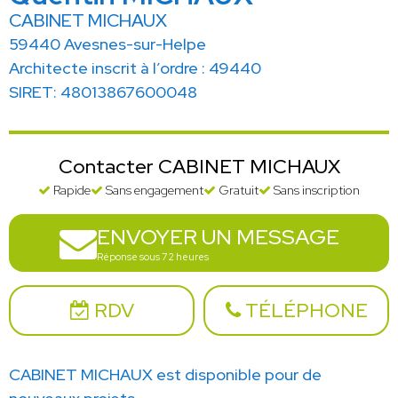
CABINET MICHAUX
59440 Avesnes-sur-Helpe
Architecte inscrit à l’ordre : 49440
SIRET: 48013867600048
Contacter CABINET MICHAUX
Rapide
Sans engagement
Gratuit
Sans inscription
ENVOYER UN MESSAGE
Réponse sous 72 heures
RDV
TÉLÉPHONE
CABINET MICHAUX est disponible pour de