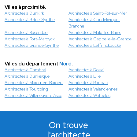
Villes à proximité.
Architectes à Dunkirk
Architectes à Saint-Pol-sur-Mer
Architectes à Petite-Synthe
Architectes à Coudekerque-
Branche
Architectes à Rosendael
Architectes à Malo-les-Bains
Architectes à Fort-Mardyck
Architectes à Cappelle-la-Grande
Architectes à Grande-Synthe
Architectes à Leffrinckoucke
Villes du département
Nord
.
Architectes à Cambrai
Architectes à Douai
Architectes à Dunkerque
Architectes à Lille
Architectes à Marcq-en-Baroeul
Architectes à Roubaix
Architectes à Tourcoing
Architectes à Valenciennes
Architectes à Villeneuve-d’Ascq
Architectes à Wattrelos
On trouve
l'architecte