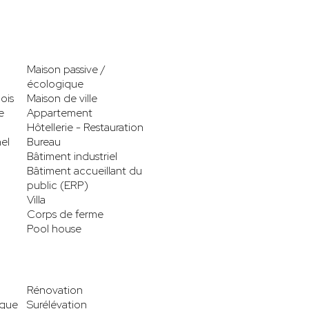
Maison passive /
écologique
ois
Maison de ville
e
Appartement
Hôtellerie - Restauration
el
Bureau
Bâtiment industriel
Bâtiment accueillant du
public (ERP)
Villa
Corps de ferme
Pool house
Rénovation
ique
Surélévation