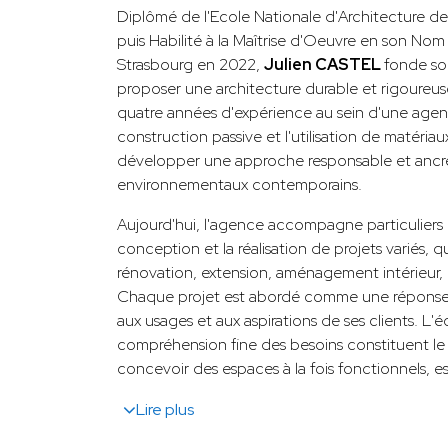
Diplômé de l'Ecole Nationale d'Architecture d
puis Habilité à la Maîtrise d'Oeuvre en son No
Strasbourg en 2022,
Julien CASTEL
fonde so
proposer une architecture durable et rigoureuse
quatre années d'expérience au sein d'une agenc
construction passive et l'utilisation de matéria
développer une approche responsable et ancré
environnementaux contemporains.
Aujourd'hui, l'agence accompagne particuliers e
conception et la réalisation de projets variés, qu
rénovation, extension, aménagement intérieur,
Chaque projet est abordé comme une réponse u
aux usages et aux aspirations de ses clients. L'é
compréhension fine des besoins constituent le 
concevoir des espaces à la fois fonctionnels, e
Lire plus