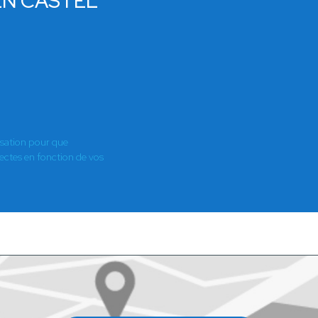
IEN CASTEL
E
isation pour que
es en fonction de vos