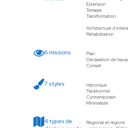
Extension
Terrasse
Transformation
Architecture d’intéri
Réhabilitation
6 missions
Plan
Déclaration de trava
Conseil
7 styles
Historique
Traditionnel
Contemporain
Minimaliste
4 types de
Régional et régions