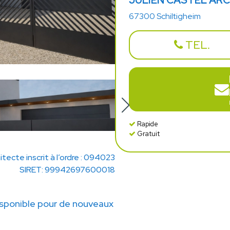
JULIEN CASTEL AR
67300 Schiltigheim
TEL.
Rapide
Gratuit
itecte inscrit à l’ordre : 094023
SIRET: 99942697600018
ponible pour de nouveaux