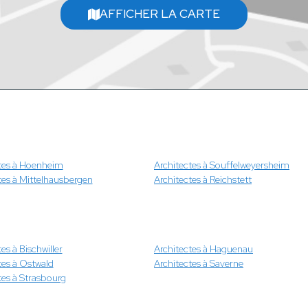
AFFICHER LA CARTE
tes à Hoenheim
Architectes à Souffelweyersheim
tes à Mittelhausbergen
Architectes à Reichstett
es à Bischwiller
Architectes à Haguenau
tes à Ostwald
Architectes à Saverne
tes à Strasbourg