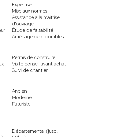
Expertise
Mise aux normes
Assistance à la maitrise
d'ouvrage
eur
Étude de faisabilité
Aménagement combles
Permis de construire
ux
Visite conseil avant achat
Suivi de chantier
Ancien
Moderne
Futuriste
Départemental (jusq.