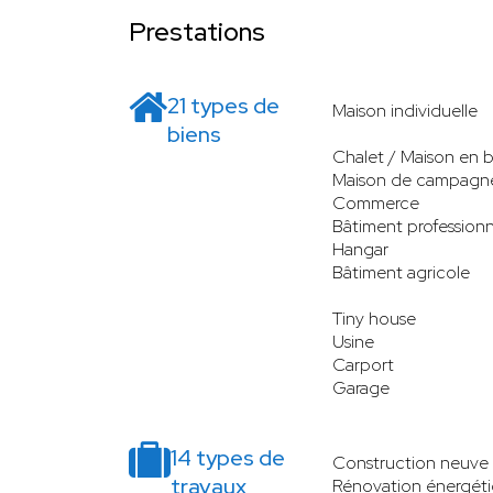
Prestations
21 types de
Maison individuelle
biens
Chalet / Maison en b
Maison de campagn
Commerce
Bâtiment professionn
Hangar
Bâtiment agricole
Tiny house
Usine
Carport
Garage
14 types de
Construction neuve
travaux
Rénovation énergét