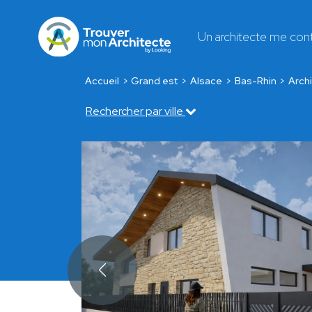
Un architecte me con
Accueil
Grand est
Alsace
Bas-Rhin
Archi
Rechercher par ville