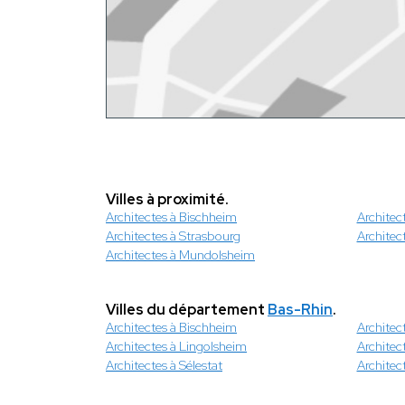
Villes à proximité.
Architectes à Bischheim
Architec
Architectes à Strasbourg
Architec
Architectes à Mundolsheim
Villes du département
Bas-Rhin
.
Architectes à Bischheim
Architect
Architectes à Lingolsheim
Architec
Architectes à Sélestat
Architec