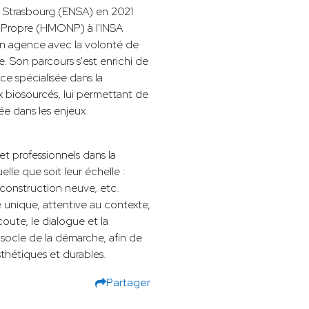
e Strasbourg (ENSA) en 2021
m Propre (HMONP) à l'INSA
n agence avec la volonté de
. Son parcours s'est enrichi de
e spécialisée dans la
ux biosourcés, lui permettant de
e dans les enjeux
t professionnels dans la
elle que soit leur échelle :
 construction neuve, etc.
nique, attentive au contexte,
coute, le dialogue et la
socle de la démarche, afin de
sthétiques et durables.
Partager