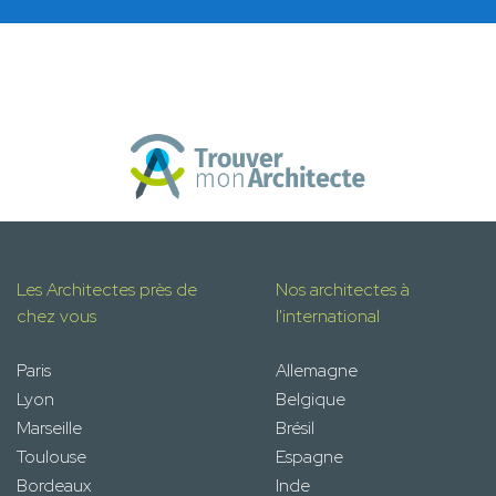
Les Architectes près de
Nos architectes à
chez vous
l'international
Paris
Allemagne
Lyon
Belgique
Marseille
Brésil
Toulouse
Espagne
Bordeaux
Inde