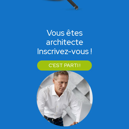
Vous êtes
architecte
Inscrivez-vous !
C'EST PARTI !