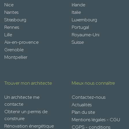
Nice
Irlande
Nantes
Italie
Strasbourg
Luxembourg
Rennes
Portugal
Lille
Royaume-Uni
Aix-en-provence
Suisse
Grenoble
Montpellier
Trouver mon architecte
Mieux nous connaître
Un architecte me
Contactez-nous
contacte
Actualités
Obtenir un permis de
Plan du site
construire
Mentions légales - CGU
Rénovation énergétique
CGPS - conditions