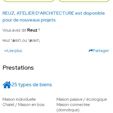
REUZ, ATELIER D'ARCHITECTURE est disponible
pour de nouveaux projets.
Vous avez dit
Reuz
?
reuz \ʁøz\ ou \ʁœz\
Lire plus
Partager
Prestations
25 types de biens
Maison individuelle
Maison passive / écologique
Chalet / Maison en bois
Maison connectée
(domotique)