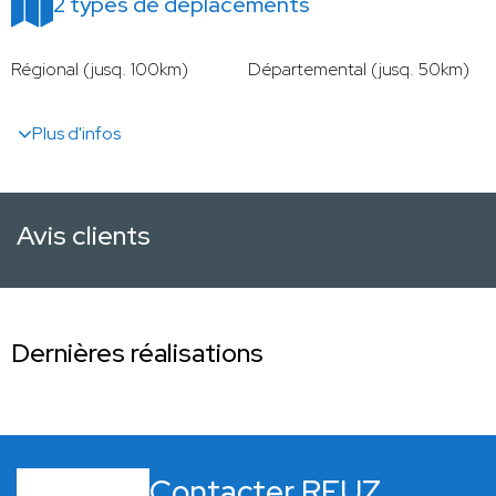
2 types de déplacements
Régional (jusq. 100km)
Départemental (jusq. 50km)
Plus d'infos
Avis clients
Dernières réalisations
Contacter REUZ,