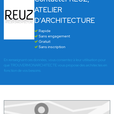
ATELIER
D'ARCHITECTURE
Rapide
Sans engagement
Gratuit
Sans inscription
En renseignant ces données, vous consentez à leur utilisation pour
que TROUVERMONARCHITECTE vous propose des architectes en
fonction de vos besoins.