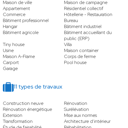
Maison de ville
Maison de campagne
Appartement
Résidentiel collectif
Commerce
Hôtellerie - Restauration
Bâtiment professionnel
Bureau
Hangar
Bâtiment industriel
Bâtiment agricole
Bâtiment accueillant du
public (ERP)
Tiny house
Villa
Usine
Maison container
Maison A-Frame
Corps de ferme
Carport
Pool house
Garage
11 types de travaux
Construction neuve
Rénovation
Rénovation énergétique
Surélévation
Extension
Mise aux normes
Transformation
Architecture d’intérieur
Étude de faisabilité
Réhabilitation