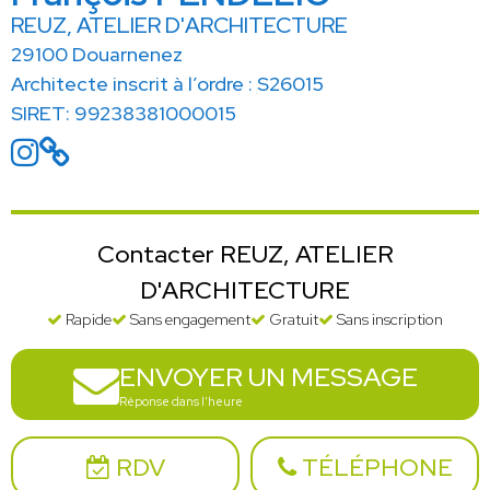
REUZ, ATELIER D'ARCHITECTURE
29100 Douarnenez
Architecte inscrit à l’ordre : S26015
SIRET: 99238381000015
Contacter REUZ, ATELIER
D'ARCHITECTURE
Rapide
Sans engagement
Gratuit
Sans inscription
ENVOYER UN MESSAGE
Réponse dans l'heure
RDV
TÉLÉPHONE