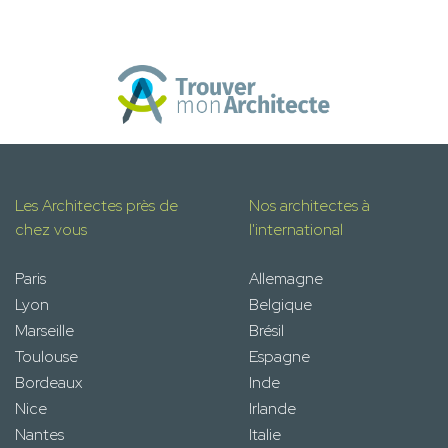
Les Architectes près de
Nos architectes à
chez vous
l'international
Paris
Allemagne
Lyon
Belgique
Marseille
Brésil
Toulouse
Espagne
Bordeaux
Inde
Nice
Irlande
Nantes
Italie