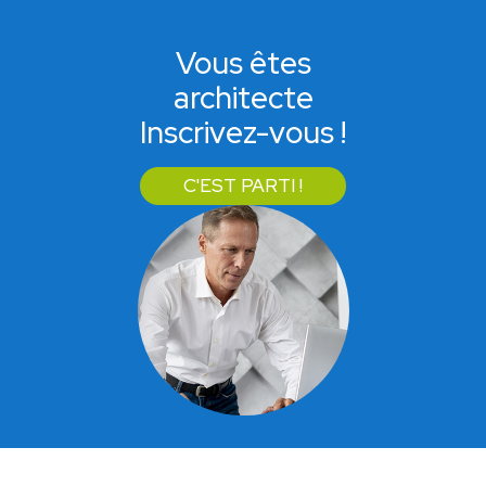
Vous êtes
architecte
Inscrivez-vous !
C'EST PARTI !