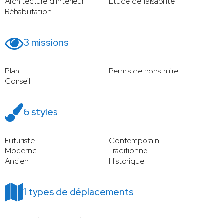
Architecture d’intérieur
Étude de faisabilité
Réhabilitation
3 missions
Plan
Permis de construire
Conseil
6 styles
Futuriste
Contemporain
Moderne
Traditionnel
Ancien
Historique
1 types de déplacements