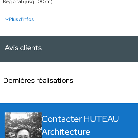
Régional (jusq. 100km)
Plus d'infos
Avis clients
Dernières réalisations
Contacter HUTEAU
Architecture