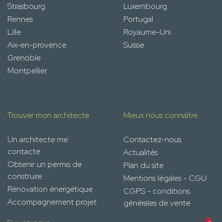
Strasbourg
Luxembourg
Rennes
Portugal
Lille
Royaume-Uni
Aix-en-provence
Suisse
Grenoble
Montpellier
Trouver mon architecte
Mieux nous connaître
Un architecte me
Contactez-nous
contacte
Actualités
Obtenir un permis de
Plan du site
construire
Mentions légales - CGU
Rénovation énergétique
CGPS - conditions
Accompagnement projet
générales de vente