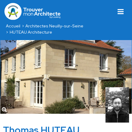
Accueil
Architectes Neuilly-sur-Seine
HUTEAU Architecture
Thomas HUTEAU