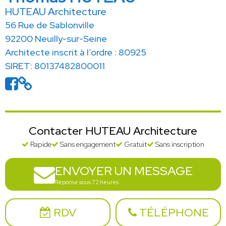
HUTEAU Architecture
56 Rue de Sablonville
92200 Neuilly-sur-Seine
Architecte inscrit à l’ordre : 80925
SIRET: 80137482800011
Contacter HUTEAU Architecture
Rapide
Sans engagement
Gratuit
Sans inscription
ENVOYER UN MESSAGE
Réponse sous 72 heures
RDV
TÉLÉPHONE