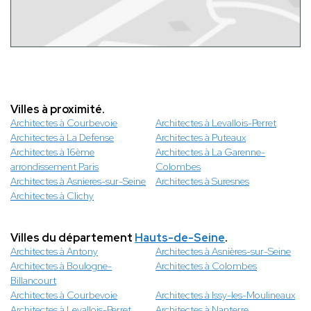
Villes à proximité.
Architectes à Courbevoie
Architectes à Levallois-Perret
Architectes à La Defense
Architectes à Puteaux
Architectes à 16ème
Architectes à La Garenne-
arrondissement Paris
Colombes
Architectes à Asnieres-sur-Seine
Architectes à Suresnes
Architectes à Clichy
Villes du département
Hauts-de-Seine
.
Architectes à Antony
Architectes à Asnières-sur-Seine
Architectes à Boulogne-
Architectes à Colombes
Billancourt
Architectes à Courbevoie
Architectes à Issy-les-Moulineaux
Architectes à Levallois-Perret
Architectes à Nanterre