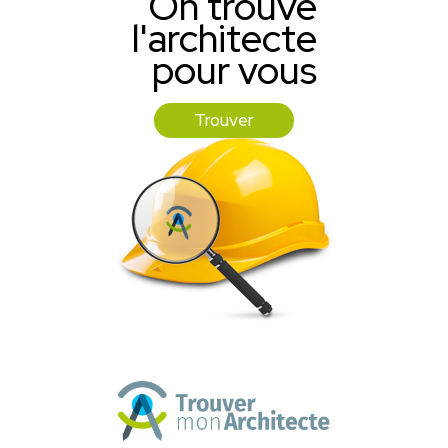
On trouve
l'architecte
pour vous
Trouver