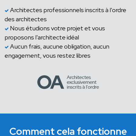
Architectes professionnels inscrits à l'ordre
des architectes
Nous étudions votre projet et vous
proposons l'architecte idéal
Aucun frais, aucune obligation, aucun
engagement, vous restez libres
Comment cela fonctionne