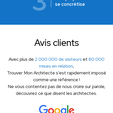
3
se concrétise
Avis clients
Avec plus de
2 000 000 de visiteurs
et
80 000
mises en relation
,
Trouver Mon Architecte s'est rapidement imposé
comme une référence !
Ne vous contentez pas de nous croire sur parole,
découvrez ce que disent les architectes.