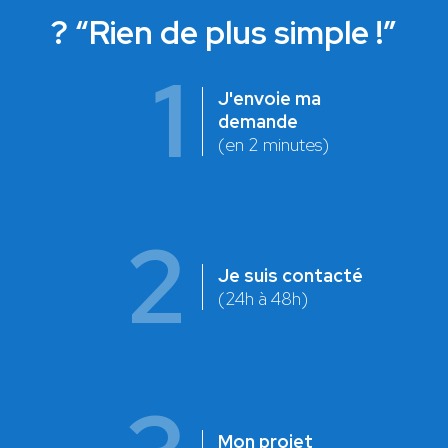
? “Rien de plus simple !”
1
J'envoie ma
demande
(en 2 minutes)
2
Je suis contacté
(24h à 48h)
Mon projet