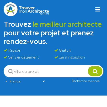
Trouvez
le meilleur architecte
pour votre projet et prenez
rendez-vous.
Rapide
Gratuit
Sans engagement
Sans inscription
Recherche avancée