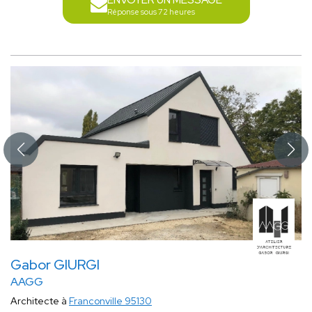
ENVOYER UN MESSAGE
Réponse sous 72 heures
Gabor GIURGI
AAGG
Architecte à
Franconville 95130