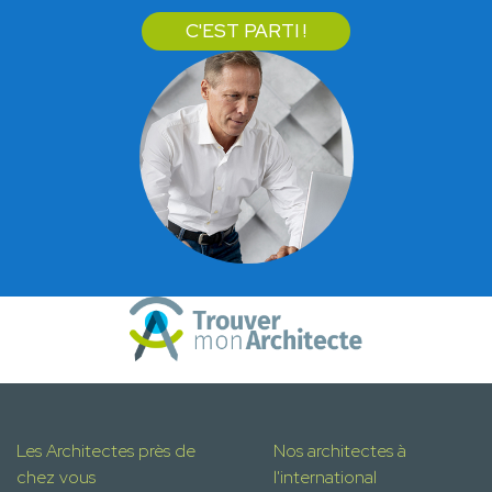
C'EST PARTI !
Les Architectes près de
Nos architectes à
chez vous
l'international