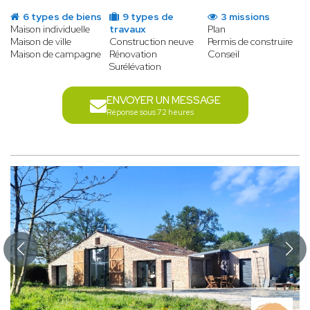
6 types de biens
9 types de
3 missions
Maison individuelle
travaux
Plan
Maison de ville
Construction neuve
Permis de construire
Maison de campagne
Rénovation
Conseil
Surélévation
ENVOYER UN MESSAGE
Réponse sous 72 heures