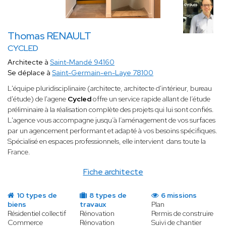
Thomas RENAULT
CYCLED
Architecte à
Saint-Mandé 94160
Se déplace à
Saint-Germain-en-Laye 78100
​L'équipe pluridisciplinaire (architecte, architecte d'intérieur, bureau
d'étude) de l'agene
Cycled
offre un service rapide allant de l’étude
préliminaire à la réalisation complète des projets qui lui sont confiés.
L'agence vous accompagne jusqu’à l’aménagement de vos surfaces
par un agencement performant et adapté à vos besoins spécifiques.
Spécialisé en espaces professionnels, elle intervient dans toute la
France.
Fiche architecte
10 types de
8 types de
6 missions
biens
travaux
Plan
Résidentiel collectif
Rénovation
Permis de construire
Commerce
Rénovation
Suivi de chantier