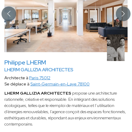
Philippe LHERM
LHERM GALLIZIA ARCHITECTES
Architecte à
Paris 75012
Se déplace à
Saint-Germain-en-Laye 78100
LHERM GALLIZIA ARCHITECTES
propose une architecture
rationnelle, créative et responsable. En intégrant des solutions
écologiques, telles que le réemploi de matériaux et l’utilisation
d’énergies renouvelables, l’agence conçoit des espaces fonctionnels,
esthétiques et durables, répondant aux enjeux environnementaux
contemporains.