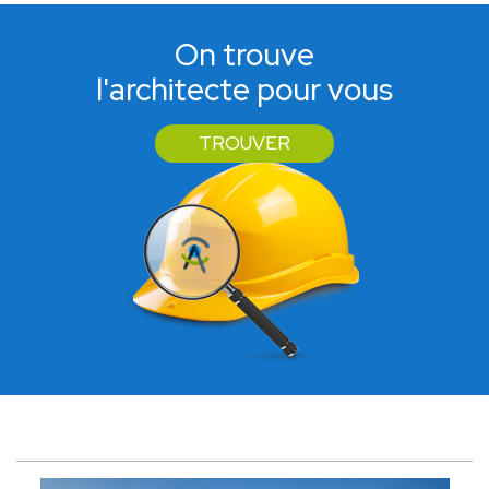
On trouve
l'architecte pour vous
TROUVER