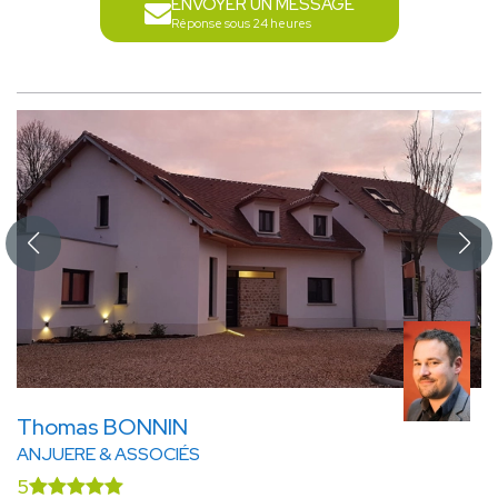
ENVOYER UN MESSAGE
Réponse sous 24 heures
Thomas BONNIN
ANJUERE & ASSOCIÉS
5