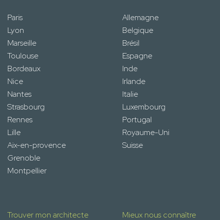
Paris
Allemagne
Lyon
Belgique
Marseille
Brésil
Toulouse
Espagne
Bordeaux
Inde
Nice
Irlande
Nantes
Italie
Strasbourg
Luxembourg
Rennes
Portugal
Lille
Royaume-Uni
Aix-en-provence
Suisse
Grenoble
Montpellier
Trouver mon architecte
Mieux nous connaître