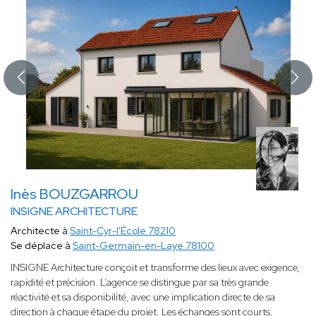
Inès BOUZGARROU
INSIGNE ARCHITECTURE
Architecte à
Saint-Cyr-l'École 78210
Se déplace à
Saint-Germain-en-Laye 78100
INSIGNE Architecture conçoit et transforme des lieux avec exigence,
rapidité et précision. L’agence se distingue par sa très grande
réactivité et sa disponibilité, avec une implication directe de sa
direction à chaque étape du projet. Les échanges sont courts,