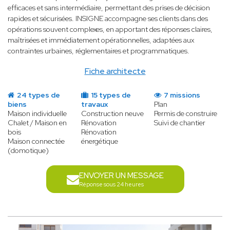
efficaces et sans intermédiaire, permettant des prises de décision
rapides et sécurisées. INSIGNE accompagne ses clients dans des
opérations souvent complexes, en apportant des réponses claires,
maîtrisées et immédiatement opérationnelles, adaptées aux
contraintes urbaines, réglementaires et programmatiques.
Fiche architecte
24 types de
15 types de
7 missions
biens
travaux
Plan
Maison individuelle
Construction neuve
Permis de construire
Chalet / Maison en
Rénovation
Suivi de chantier
bois
Rénovation
Maison connectée
énergétique
(domotique)
ENVOYER UN MESSAGE
Réponse sous 24 heures