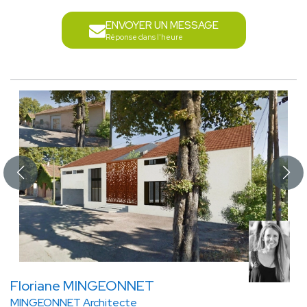
ENVOYER UN MESSAGE
Réponse dans l'heure
Floriane MINGEONNET
MINGEONNET Architecte