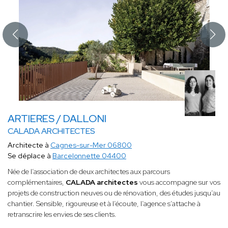
ARTIERES / DALLONI
CALADA ARCHITECTES
Architecte à
Cagnes-sur-Mer 06800
Se déplace à
Barcelonnette 04400
Née de l’association de deux architectes aux parcours
complémentaires,
CALADA architectes
vous accompagne sur vos
projets de construction neuves ou de rénovation, des études jusqu’au
chantier. Sensible, rigoureuse et à l’écoute, l’agence s’attache à
retranscrire les envies de ses clients.