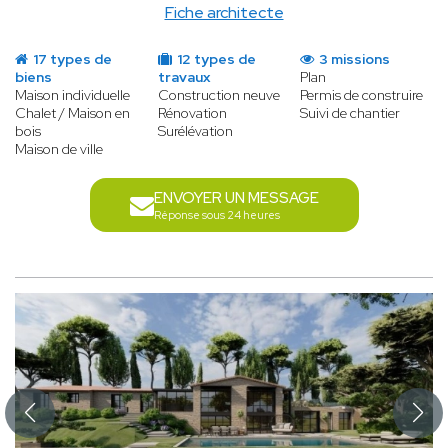
Fiche architecte
17 types de
12 types de
3 missions
biens
travaux
Plan
Maison individuelle
Construction neuve
Permis de construire
Chalet / Maison en
Rénovation
Suivi de chantier
bois
Surélévation
Maison de ville
ENVOYER UN MESSAGE
Réponse sous 24 heures