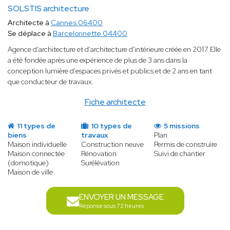
SOLSTIS architecture
Architecte à
Cannes 06400
Se déplace à
Barcelonnette 04400
Agence d’architecture et d'architecture d'intérieure créée en 2017. Elle
a été fondée après une expérience de plus de 3 ans dans la
conception lumière d'espaces privés et publics et de 2 ans en tant
que conducteur de travaux.
Fiche architecte
11 types de
10 types de
5 missions
biens
travaux
Plan
Maison individuelle
Construction neuve
Permis de construire
Maison connectée
Rénovation
Suivi de chantier
(domotique)
Surélévation
Maison de ville
ENVOYER UN MESSAGE
Réponse sous 72 heures