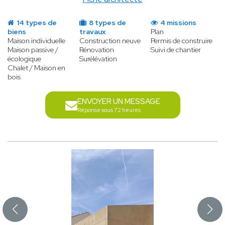
14 types de
8 types de
4 missions
biens
travaux
Plan
Maison individuelle
Construction neuve
Permis de construire
Maison passive /
Rénovation
Suivi de chantier
écologique
Surélévation
Chalet / Maison en
bois
ENVOYER UN MESSAGE
Réponse sous 72 heures