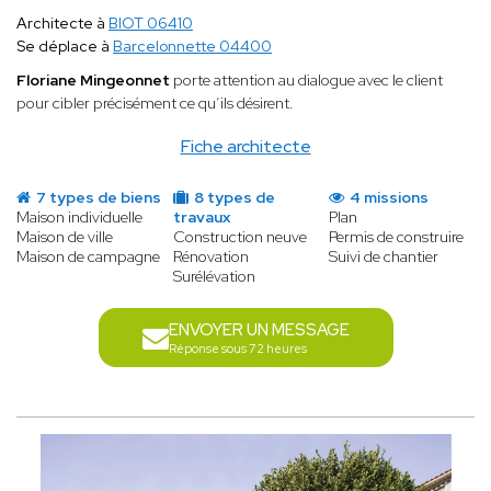
Architecte à
BIOT 06410
Se déplace à
Barcelonnette 04400
Floriane Mingeonnet
porte attention au dialogue avec le client
pour cibler précisément ce qu’ils désirent.
Fiche architecte
7 types de biens
8 types de
4 missions
Maison individuelle
travaux
Plan
Maison de ville
Construction neuve
Permis de construire
Maison de campagne
Rénovation
Suivi de chantier
Surélévation
ENVOYER UN MESSAGE
Réponse sous 72 heures