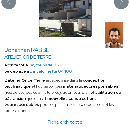
Jonathan RABBE
ATELIER OR DE TERRE
Architecte à
Peymeinade 06530
Se déplace à
Barcelonnette 04400
L’atelier Or de Terre
est spécialisé dans la
conception
bioclimatique
et l’utilisation des
matériaux écoresponsables
(ressources locales et naturelles), autant dans la
réhabilitation du
bâti ancien
que dans de
nouvelles constructions
écoresponsables
pour les particuliers, les associations et les
professionnels.
Fiche architecte