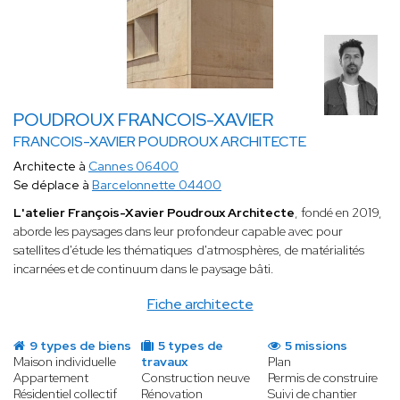
POUDROUX FRANCOIS-XAVIER
FRANCOIS-XAVIER POUDROUX ARCHITECTE
Architecte à
Cannes 06400
Se déplace à
Barcelonnette 04400
L'atelier François-Xavier Poudroux Architecte
, fondé en 2019,
aborde les paysages dans leur profondeur capable avec pour
satellites d'étude les thématiques d'atmosphères, de matérialités
incarnées et de continuum dans le paysage bâti.
Fiche architecte
9 types de biens
5 types de
5 missions
Maison individuelle
travaux
Plan
Appartement
Construction neuve
Permis de construire
Résidentiel collectif
Rénovation
Suivi de chantier