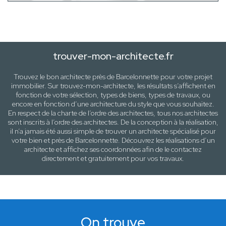
trouver-mon-architecte.fr
Trouvez le bon architecte près de
Barcelonnette
pour votre projet
immobilier. Sur trouvez-mon-architecte, les résultats s’affichent en
fonction de votre sélection,
types de biens, types de travaux
, ou
encore en fonction d’une architecture
du style que vous souhaitez
.
En respect de la charte de l’ordre des architectes, tous nos architectes
sont inscrits à l’ordre des architectes. De la conception à la réalisation,
il n’a jamais été aussi simple de trouver un architecte spécialisé pour
votre
bien
et près de
Barcelonnette
. Découvrez les réalisations d’un
architecte et affichez ses coordonnées afin de le contactez
directement et gratuitement pour
vos travaux
.
On trouve