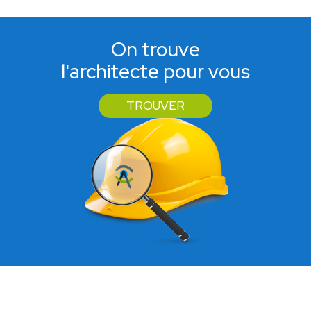
On trouve
l'architecte pour vous
TROUVER