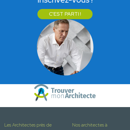
C'EST PARTI !
Les Architectes près de
Nos architectes à