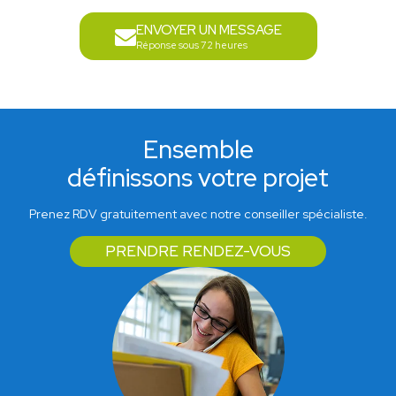
ENVOYER UN MESSAGE
Réponse sous 72 heures
Ensemble
définissons votre projet
Prenez RDV gratuitement avec notre conseiller spécialiste.
PRENDRE RENDEZ-VOUS