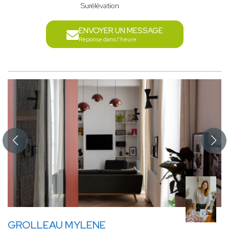
Surélévation
ENVOYER UN MESSAGE
Réponse dans l'heure
GROLLEAU MYLENE