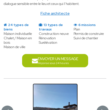
dialogue sensible entre le lieu et ceux qui l’habitent.
Fiche architecte
24 types de
13 types de
6 missions
biens
travaux
Plan
Maison individuelle
Construction neuve
Permis de construire
Chalet / Maison en
Rénovation
Suivi de chantier
bois
Surélévation
Maison de ville
ENVOYER UN MESSAGE
Réponse sous 24 heures