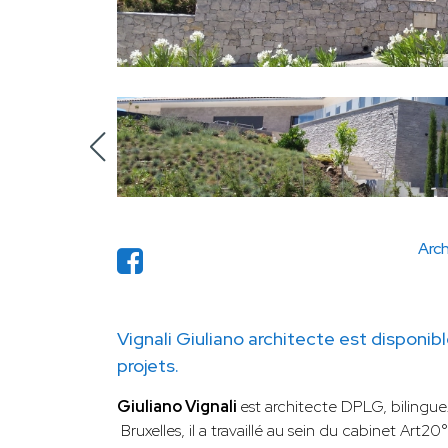
Arch
Vignali Giuliano architecte est disponi
projets.
Giuliano Vignali
est architecte DPLG, bilingue
Bruxelles, il a travaillé au sein du cabinet Ar