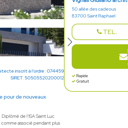
Vignali Giuliano archi
50 allée des cadeous
83700 Saint Raphael
TEL.
itecte inscrit à l’ordre : 074459
Rapide
SIRET: 50505520200012
Gratuit
ble pour de nouveaux
. Diplômé de l’ISA Saint Luc
t20° comme associé pendant plus