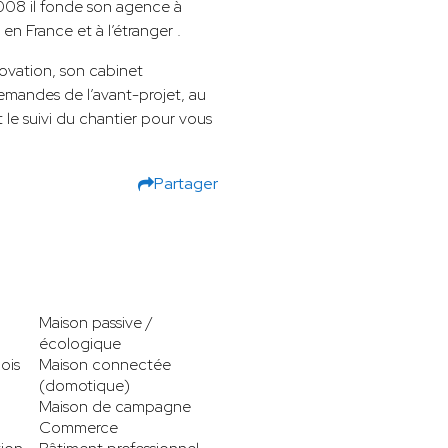
2008 il fonde son agence à
 en France et à l’étranger .
ovation, son cabinet
demandes de l’avant-projet, au
t le suivi du chantier pour vous
Partager
Maison passive /
écologique
ois
Maison connectée
(domotique)
Maison de campagne
Commerce