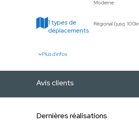
Moderne
1 types de
Régional (jusq. 100k
déplacements
Plus d'infos
Avis clients
Dernières réalisations