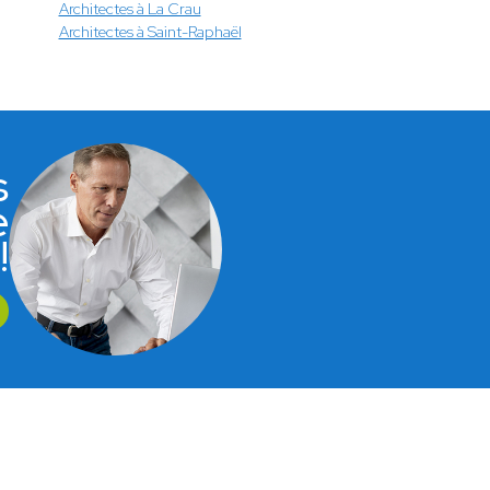
Architectes à La Crau
Architectes à Saint-Raphaël
s
e
!