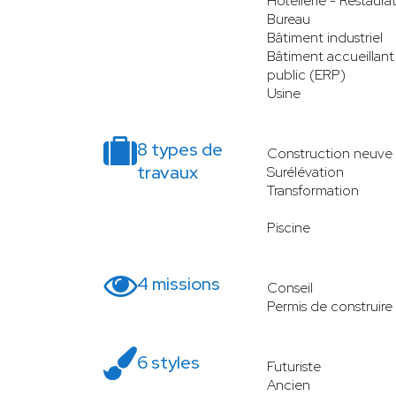
Hôtellerie - Restaura
Bureau
Bâtiment industriel
Bâtiment accueillant
public (ERP)
Usine
8 types de
Construction neuve
travaux
Surélévation
Transformation
Piscine
4 missions
Conseil
Permis de construire
6 styles
Futuriste
Ancien