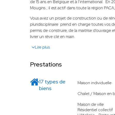
de 15 ans en Belgique et à l’international. En 
Mougins ; il est actif dans toute la région PACA,
Vous avez un projet de construction ou de rén
pluridisciplinaire prend en charge toutes vos 
permis de construire, de la maitrise d’ouvrage e
livrer un rêve clé en main.
Lire plus
Prestations
17 types de
Maison individuelle
biens
Chalet / Maison en b
Maison de ville
Résidentiel collectif