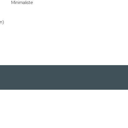
Minimaliste
m)