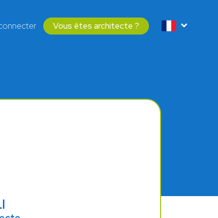
connecter
Vous êtes architecte ?
I