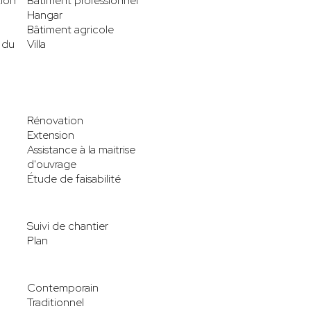
tion
Bâtiment professionnel
Hangar
Bâtiment agricole
 du
Villa
Rénovation
Extension
Assistance à la maitrise
d'ouvrage
Étude de faisabilité
Suivi de chantier
Plan
Contemporain
Traditionnel