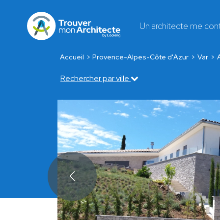
Un architecte me con
Accueil
Provence-Alpes-Côte d'Azur
Var
Rechercher par ville