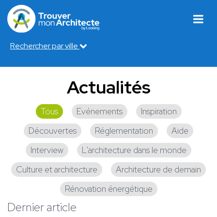
Rechercher par ville
Actualités
Tous
Evénements
Inspiration
Découvertes
Réglementation
Aide
Interview
L'architecture dans le monde
Culture et architecture
Architecture de demain
Rénovation énergétique
Dernier article