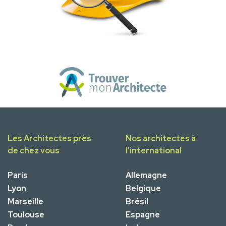
Les Architectes près
Nos architectes à
de chez vous
l'international
Paris
Allemagne
Lyon
Belgique
Marseille
Brésil
Toulouse
Espagne