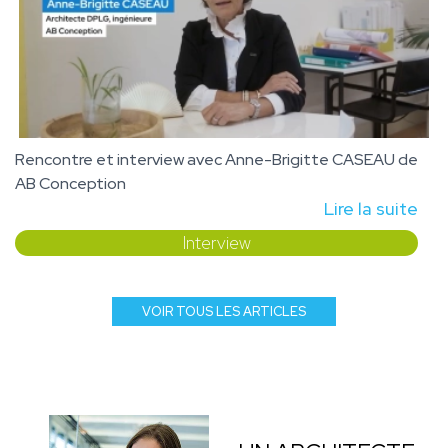
Rencontre et interview avec Anne-Brigitte CASEAU de
AB Conception
Lire la suite
Interview
VOIR TOUS LES ARTICLES