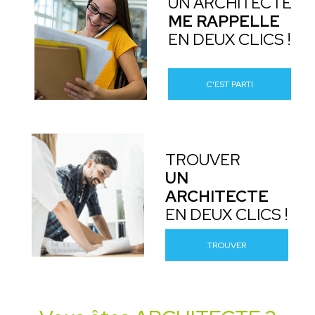
UN ARCHITECTE
ME RAPPELLE
EN DEUX CLICS !
C'EST PARTI
TROUVER
UN
ARCHITECTE
EN DEUX CLICS !
TROUVER