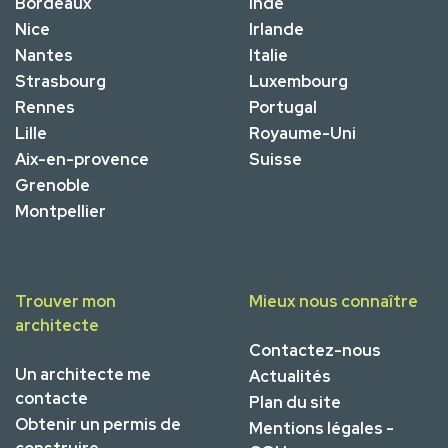
Bordeaux
Inde
Nice
Irlande
Nantes
Italie
Strasbourg
Luxembourg
Rennes
Portugal
Lille
Royaume-Uni
Aix-en-provence
Suisse
Grenoble
Montpellier
Trouver mon
Mieux nous connaître
architecte
Contactez-nous
Un architecte me
Actualités
contacte
Plan du site
Obtenir un permis de
Mentions légales -