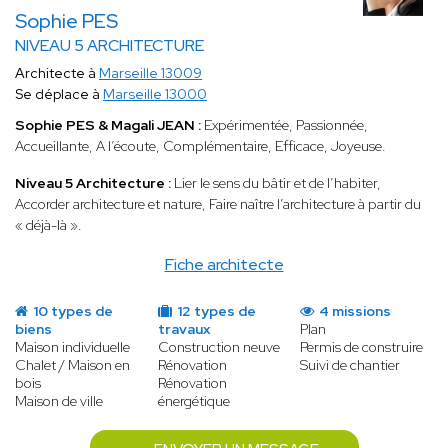
Sophie PES
NIVEAU 5 ARCHITECTURE
Architecte à
Marseille 13009
Se déplace à
Marseille 13000
Sophie PES & Magali JEAN :
Expérimentée, Passionnée,
Accueillante, A l’écoute, Complémentaire, Efficace, Joyeuse.
Niveau 5 Architecture :
Lier le sens du bâtir et de l’habiter,
Accorder architecture et nature, Faire naître l’architecture à partir du
« déjà-là ».
Fiche architecte
10 types de
12 types de
4 missions
biens
travaux
Plan
Maison individuelle
Construction neuve
Permis de construire
Chalet / Maison en
Rénovation
Suivi de chantier
bois
Rénovation
Maison de ville
énergétique