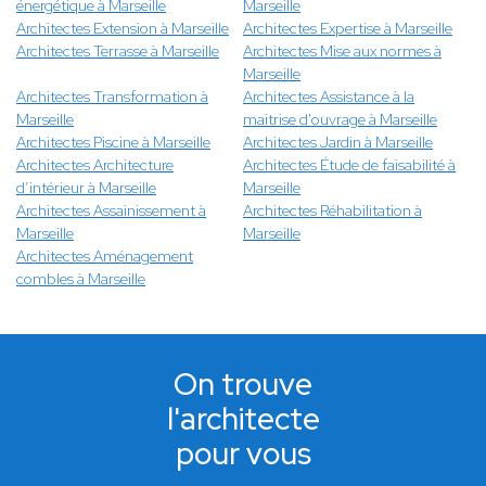
énergétique à Marseille
Marseille
Architectes Extension à Marseille
Architectes Expertise à Marseille
Architectes Terrasse à Marseille
Architectes Mise aux normes à
Marseille
Architectes Transformation à
Architectes Assistance à la
Marseille
maitrise d'ouvrage à Marseille
Architectes Piscine à Marseille
Architectes Jardin à Marseille
Architectes Architecture
Architectes Étude de faisabilité à
d’intérieur à Marseille
Marseille
Architectes Assainissement à
Architectes Réhabilitation à
Marseille
Marseille
Architectes Aménagement
combles à Marseille
On trouve
l'architecte
pour vous