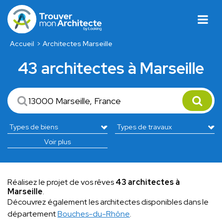
Accueil
Architectes Marseille
43 architectes à Marseille
Voir plus
Réalisez le projet de vos rêves
43 architectes à
Marseille
.
Découvrez également les architectes disponibles dans le
département
Bouches-du-Rhône
.