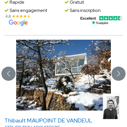
Rapide
Gratuit
Sans engagement
Sans inscription
Thibault MAUPOINT DE VANDEUL