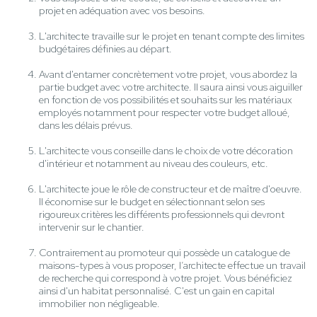
projet en adéquation avec vos besoins.
L'architecte travaille sur le projet en tenant compte des limites
budgétaires définies au départ.
Avant d'entamer concrètement votre projet, vous abordez la
partie budget avec votre architecte. Il saura ainsi vous aiguiller
en fonction de vos possibilités et souhaits sur les matériaux
employés notamment pour respecter votre budget alloué,
dans les délais prévus.
L'architecte vous conseille dans le choix de votre décoration
d'intérieur et notamment au niveau des couleurs, etc.
L'architecte joue le rôle de constructeur et de maître d'oeuvre.
Il économise sur le budget en sélectionnant selon ses
rigoureux critères les différents professionnels qui devront
intervenir sur le chantier.
Contrairement au promoteur qui possède un catalogue de
maisons-types à vous proposer, l’architecte effectue un travail
de recherche qui correspond à votre projet. Vous bénéficiez
ainsi d'un habitat personnalisé. C'est un gain en capital
immobilier non négligeable.