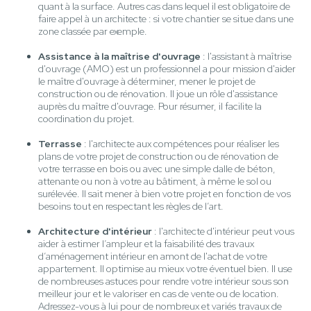
quant à la surface. Autres cas dans lequel il est obligatoire de
faire appel à un architecte : si votre chantier se situe dans une
zone classée par exemple.
Assistance à la maîtrise d'ouvrage
: l'assistant à maîtrise
d'ouvrage (AMO) est un professionnel a pour mission d'aider
le maître d'ouvrage à déterminer, mener le projet de
construction ou de rénovation. Il joue un rôle d'assistance
auprès du maître d'ouvrage. Pour résumer, il facilite la
coordination du projet.
Terrasse
: l'architecte aux compétences pour réaliser les
plans de votre projet de construction ou de rénovation de
votre terrasse en bois ou avec une simple dalle de béton,
attenante ou non à votre au bâtiment, à même le sol ou
surélevée. Il sait mener à bien votre projet en fonction de vos
besoins tout en respectant les règles de l’art.
Architecture d'intérieur
: l'architecte d'intérieur peut vous
aider à estimer l’ampleur et la faisabilité des travaux
d’aménagement intérieur en amont de l'achat de votre
appartement. Il optimise au mieux votre éventuel bien. Il use
de nombreuses astuces pour rendre votre intérieur sous son
meilleur jour et le valoriser en cas de vente ou de location.
Adressez-vous à lui pour de nombreux et variés travaux de