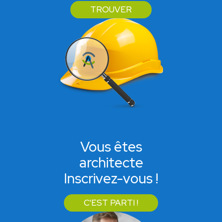
TROUVER
Vous êtes
architecte
Inscrivez-vous !
C'EST PARTI !