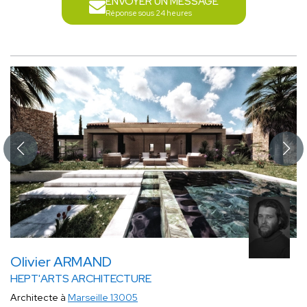
ENVOYER UN MESSAGE
Réponse sous 24 heures
Olivier ARMAND
HEPT'ARTS ARCHITECTURE
Architecte à
Marseille 13005