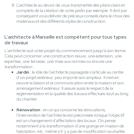
L’architecte au devoir de vous transmettre des plans clairs et
complets de la création de votre jardin par exemple. Il doit par
conséquent vous délivrer de précieux conseils dans le choix des
matériaux et des différents styles de construction.
L'architecte à Marseille est compétent pour tous types
de travaux
L'architecte suit votre projet du commencement jusqu'à son terme.
Cela peut concerner une construction neuve, une extension, une
expertise, une terrasse, une mise aux normes ou encore une
transformation :
Jardin
: le rôle de l’architecte paysagiste s'articule au centre
d’un projet extérieur, peu importe son ampleur. Il met en
oeuvre la liaison et la communication entre la maison et son
aménagement extérieur. Il assure aussi le respect de la
réglementation et la qualité des travaux effectués tout au long
du chantier.
Rénovation
: en ce qui concerne les rénovations,
l'intervention de l'architecte est préconisée lorsque l'objectif
est un changement d'affectation des locaux. On pense
notamment à la transformation d'une grange en maison de
habitation, etc, même s'il 'y a pas de modification souhaitée