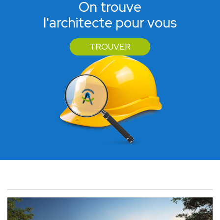
On trouve
l'architecte pour vous
TROUVER