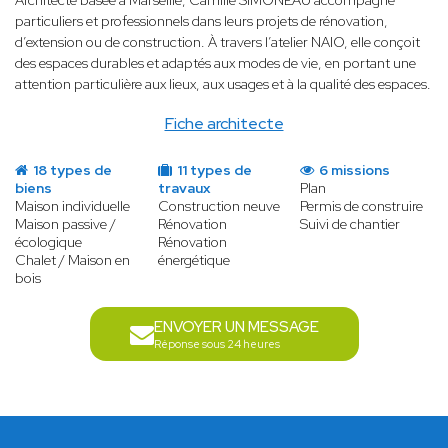
Architecte basée à Marseille, Camille SIMONEAU accompagne
particuliers et professionnels dans leurs projets de rénovation,
d’extension ou de construction. À travers l’atelier NAIO, elle conçoit
des espaces durables et adaptés aux modes de vie, en portant une
attention particulière aux lieux, aux usages et à la qualité des espaces.
Fiche architecte
18 types de
11 types de
6 missions
biens
travaux
Plan
Maison individuelle
Construction neuve
Permis de construire
Maison passive /
Rénovation
Suivi de chantier
écologique
Rénovation
Chalet / Maison en
énergétique
bois
ENVOYER UN MESSAGE
Réponse sous 24 heures