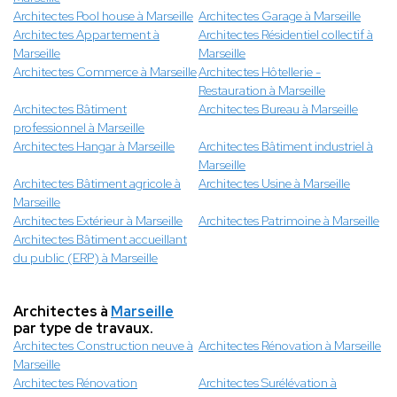
Architectes Pool house à Marseille
Architectes Garage à Marseille
Architectes Appartement à
Architectes Résidentiel collectif à
Marseille
Marseille
Architectes Commerce à Marseille
Architectes Hôtellerie -
Restauration à Marseille
Architectes Bâtiment
Architectes Bureau à Marseille
professionnel à Marseille
Architectes Hangar à Marseille
Architectes Bâtiment industriel à
Marseille
Architectes Bâtiment agricole à
Architectes Usine à Marseille
Marseille
Architectes Extérieur à Marseille
Architectes Patrimoine à Marseille
Architectes Bâtiment accueillant
du public (ERP) à Marseille
Architectes à
Marseille
par type de travaux.
Architectes Construction neuve à
Architectes Rénovation à Marseille
Marseille
Architectes Rénovation
Architectes Surélévation à