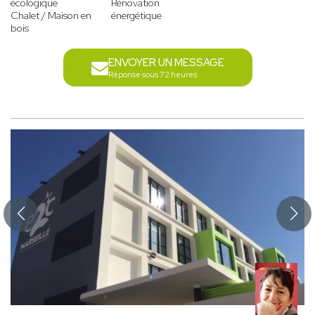
écologique
Rénovation
Chalet / Maison en
énergétique
bois
ENVOYER UN MESSAGE
Réponse sous 72 heures