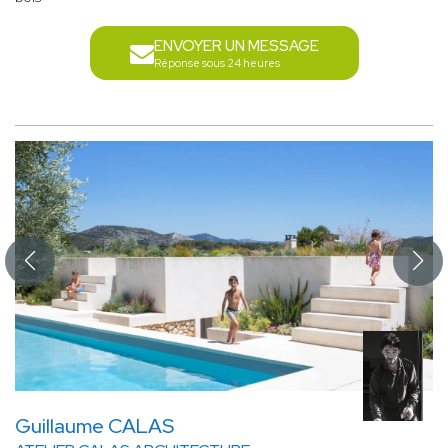
ENVOYER UN MESSAGE
Réponse sous 24 heures
Guillaume CALAS