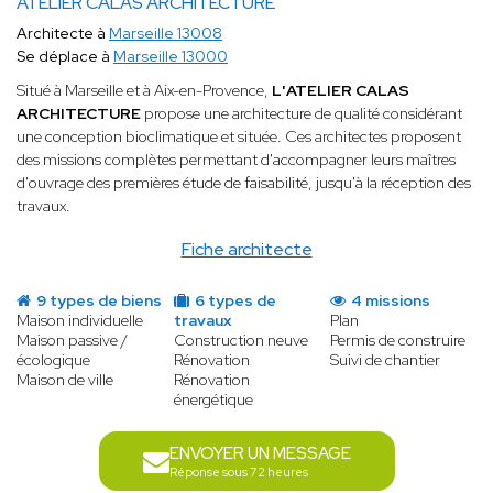
ATELIER CALAS ARCHITECTURE
Architecte à
Marseille 13008
Se déplace à
Marseille 13000
Situé à Marseille et à Aix-en-Provence,
L'ATELIER CALAS
ARCHITECTURE
propose une architecture de qualité considérant
une conception bioclimatique et située. Ces architectes proposent
des missions complètes permettant d'accompagner leurs maîtres
d'ouvrage des premières étude de faisabilité, jusqu'à la réception des
travaux.
Fiche architecte
9 types de biens
6 types de
4 missions
Maison individuelle
travaux
Plan
Maison passive /
Construction neuve
Permis de construire
écologique
Rénovation
Suivi de chantier
Maison de ville
Rénovation
énergétique
ENVOYER UN MESSAGE
Réponse sous 72 heures