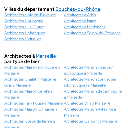
Villes du département
Bouches-du-Rhône
.
Architectes à Aix-en-Provence
Architectes à Arles
Architectes à Aubagne
Architectes à Istres
Architectes à La Ciotat
Architectes à Marignane
Architectes à Martigues
Architectes à Salon-de-Provence
Architectes à Vitrolles
Architectes à
Marseille
par type de bien.
Architectes Maison individuelle à
Architectes Maison passive /
Marseille
écologique à Marseille
Architectes Chalet / Maison en
Architectes Maison connectée
bois à Marseille
(domotique) à Marseille
Architectes Maison de ville à
Architectes Maison de campagne
Marseille
à Marseille
Architectes Tiny house à Marseille
Architectes Villa à Marseille
Architectes Maison container à
Architectes Maison A-Frame à
Marseille
Marseille
Architectes Corps de ferme à
Architectes Carport à Marseille
Marseille