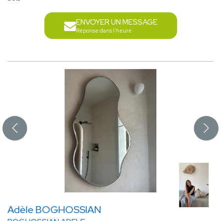
ENVOYER UN MESSAGE
Réponse dans l'heure
Adèle BOGHOSSIAN