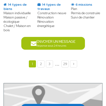
14 types de
14 types de
6 missions
biens
travaux
Plan
Maison individuelle
Construction neuve
Permis de construire
Maison passive /
Rénovation
Suivi de chantier
écologique
Rénovation
Chalet / Maison en
énergétique
bois
ENVOYER UN MESSAGE
Réponse sous 24 heures
...
1
2
3
29