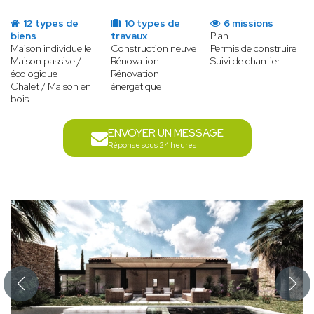
12 types de
10 types de
6 missions
biens
travaux
Plan
Maison individuelle
Construction neuve
Permis de construire
Maison passive /
Rénovation
Suivi de chantier
écologique
Rénovation
Chalet / Maison en
énergétique
bois
ENVOYER UN MESSAGE
Réponse sous 24 heures