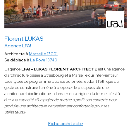
Florent LUKAS
Agence LFA!
Architecte à
Marseille 13001
Se déplace à
Le Rove 13740
L'agence
LFA! - LUKAS FLORENT ARCHITECTE
est une agence
d’architecture basée à Strasbourg et à Marseille qui intervient sur
tous types de programme publics ou privés, et dont l'éthique du
geste de construire l'amène à proposer le plus possible une
architecture bioclimatique - dans le sens originel du terme, c’est à
dire
« la capacité d’un projet de mettre à profit son contexte pour
produire une architecture naturellement confortable pour ses
utilisateurs»
.
Fiche architecte