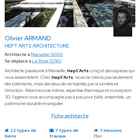
Olivier ARMAND
HEPT'ARTS ARCHITECTURE
Architecte à
Marseille 13005
Se déplace à
Le Rove 13740
Architecte passionné à Marseille,
Hept’Arts
conçoit des espaces qui
vous ressemblent. Chez
Hept’Arts
, nous ne créons pas seulement
des bâtiments, mais des lieux de vie habités par la lumière et
l'émotion. Alliant écoute intime, expertise thermique et conception
3D, l'agence vous accompagne pas à pas pour bâtir, ensemble, un
patrimoine durable et singulier.
Fiche architecte
22 types de
7 types de
7 missions
biens
travaux
Plan