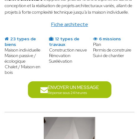
conception et la réalisation de projets architecturaux variés, allant de
projets à forte complexité technique jusqu’à la maison individuelle.
Fiche architecte
23 types de
12 types de
6 missions
biens
travaux
Plan
Maison individuelle
Construction neuve
Permis de construire
Maison passive /
Rénovation
Suivi de chantier
écologique
Surélévation
Chalet / Maison en
bois
ENVOYER UN MESSAGE
Réponse sous 24 heures