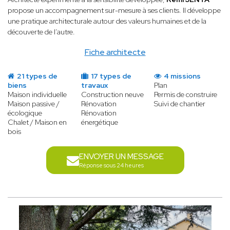
propose un accompagnement sur-mesure à ses clients. Il développe
une pratique architecturale autour des valeurs humaines et de la
découverte de l’autre.
Fiche architecte
21 types de
17 types de
4 missions
biens
travaux
Plan
Maison individuelle
Construction neuve
Permis de construire
Maison passive /
Rénovation
Suivi de chantier
écologique
Rénovation
Chalet / Maison en
énergétique
bois
ENVOYER UN MESSAGE
Réponse sous 24 heures