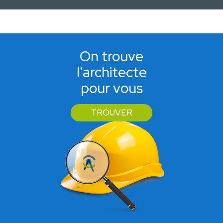
On trouve
l'architecte
pour vous
TROUVER