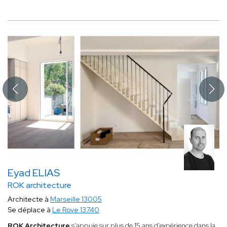
Eyad ELIAS
ROK architecture
Architecte à
Marseille 13005
Se déplace à
Le Rove 13740
ROK Architecture
s’appuie sur plus de 15 ans d’expérience dans la