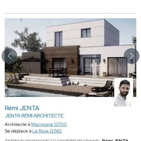
Rémi JENTA
JENTA RÉMI ARCHITECTE
Architecte à
Marignane 13700
Se déplace à
Le Rove 13740
Architecte expérimenté à la sensibilité développée,
Rémi JENTA