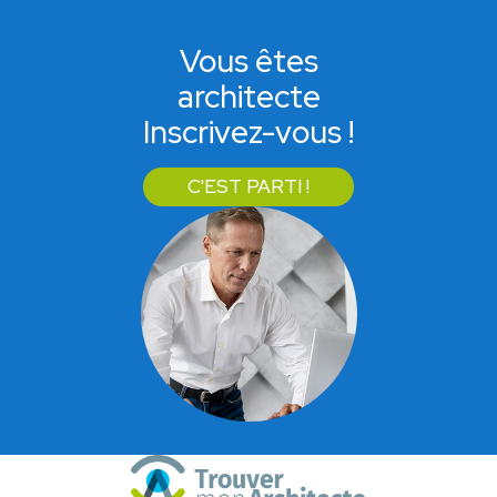
Vous êtes
architecte
Inscrivez-vous !
C'EST PARTI !