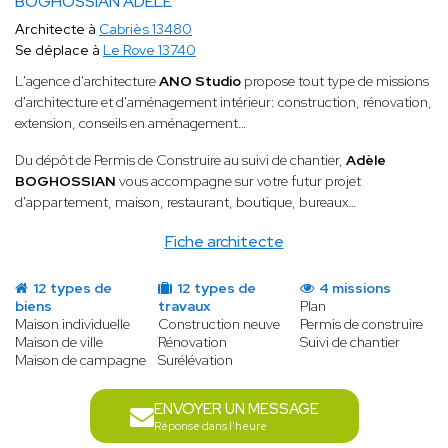
BOGHOSSIAN ADELE
Architecte à
Cabriès 13480
Se déplace à
Le Rove 13740
L'agence d'architecture
ANO Studio
propose tout type de missions
d'architecture et d'aménagement intérieur: construction, rénovation,
extension, conseils en aménagement…
Du dépôt de Permis de Construire au suivi de chantier,
Adèle
BOGHOSSIAN
vous accompagne sur votre futur projet
d'appartement, maison, restaurant, boutique, bureaux…
Fiche architecte
12 types de
12 types de
4 missions
biens
travaux
Plan
Maison individuelle
Construction neuve
Permis de construire
Maison de ville
Rénovation
Suivi de chantier
Maison de campagne
Surélévation
ENVOYER UN MESSAGE
Réponse dans l'heure