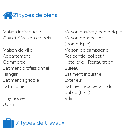
21 types de biens
Maison individuelle
Maison passive / écologique
Chalet / Maison en bois
Maison connectée
(domotique)
Maison de ville
Maison de campagne
Appartement
Résidentiel collectif
Commerce
Hôtellerie - Restauration
Bâtiment professionnel
Bureau
Hangar
Bâtiment industriel
Bâtiment agricole
Extérieur
Patrimoine
Bâtiment accueillant du
public (ERP)
Tiny house
Villa
Usine
17 types de travaux