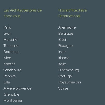
Les Architectes près de
Nos architectes à
chez vous
l'international
Paris
Allemagne
Lyon
Belgique
Marseille
Brésil
Toulouse
Espagne
Bordeaux
Inde
Nice
Irlande
Nantes
Italie
Strasbourg
Luxembourg
Rennes
Portugal
Lille
Royaume-Uni
Aix-en-provence
Suisse
Grenoble
Montpellier