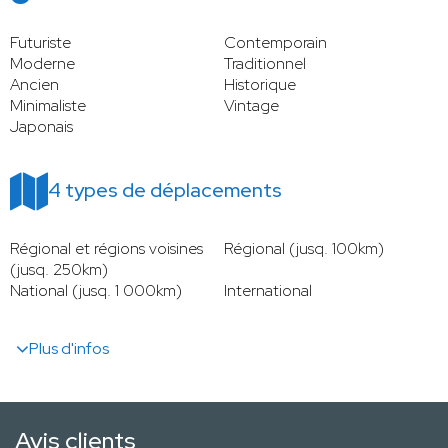
Futuriste
Contemporain
Moderne
Traditionnel
Ancien
Historique
Minimaliste
Vintage
Japonais
4 types de déplacements
Régional et régions voisines
Régional (jusq. 100km)
(jusq. 250km)
National (jusq. 1 000km)
International
Plus d'infos
Avis clients