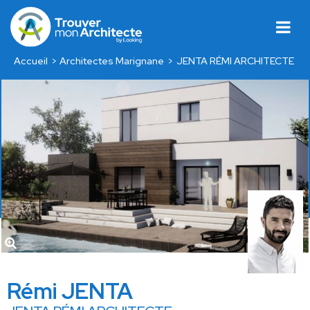
Accueil
Architectes Marignane
JENTA RÉMI ARCHITECTE
Rémi JENTA