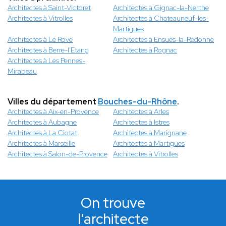
Architectes à Saint-Victoret
Architectes à Gignac-la-Nerthe
Architectes à Vitrolles
Architectes à Chateauneuf-les-
Martigues
Architectes à Le Rove
Architectes à Ensues-la-Redonne
Architectes à Berre-l'Etang
Architectes à Rognac
Architectes à Les Pennes-
Mirabeau
Villes du département
Bouches-du-Rhône
.
Architectes à Aix-en-Provence
Architectes à Arles
Architectes à Aubagne
Architectes à Istres
Architectes à La Ciotat
Architectes à Marignane
Architectes à Marseille
Architectes à Martigues
Architectes à Salon-de-Provence
Architectes à Vitrolles
On trouve
l'architecte