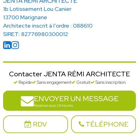
JENTA RÉMI ARCHITECTE
1b Lotissement Lou Canier
13700 Marignane
Architecte inscrit à l’ordre : 088610
SIRET: 82776980300012
Contacter JENTA RÉMI ARCHITECTE
Rapide
Sans engagement
Gratuit
Sans inscription
ENVOYER UN MESSAGE
Réponse sous 24 heures
RDV
TÉLÉPHONE