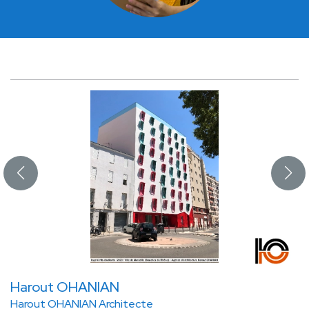
Harout OHANIAN
Harout OHANIAN Architecte