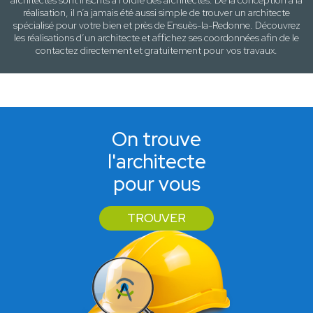
architectes sont inscrits à l’ordre des architectes. De la conception à la
réalisation, il n’a jamais été aussi simple de trouver un architecte
spécialisé pour votre
bien
et près de
Ensuès-la-Redonne
. Découvrez
les réalisations d’un architecte et affichez ses coordonnées afin de le
contactez directement et gratuitement pour
vos travaux
.
On trouve
l'architecte
pour vous
TROUVER