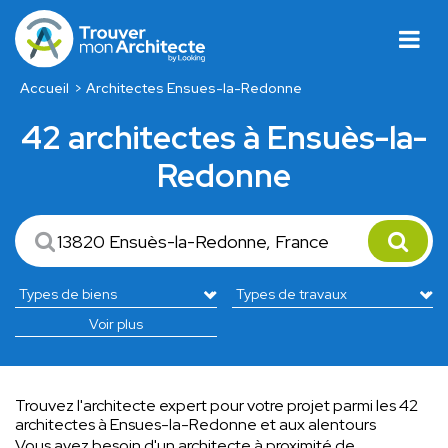
Accueil
Architectes Ensues-la-Redonne
42 architectes à Ensuès-la-
Redonne
Voir plus
Trouvez l'architecte expert pour votre projet parmi les 42
architectes à Ensues-la-Redonne et aux alentours
Vous avez besoin d'un architecte à proximité de