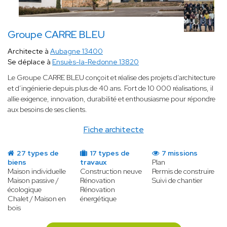
Groupe CARRE BLEU
Architecte à
Aubagne 13400
Se déplace à
Ensuès-la-Redonne 13820
Le Groupe CARRE BLEU conçoit et réalise des projets d’architecture
et d’ingénierie depuis plus de 40 ans. Fort de 10 000 réalisations, il
allie exigence, innovation, durabilité et enthousiasme pour répondre
aux besoins de ses clients.
Fiche architecte
27 types de
17 types de
7 missions
biens
travaux
Plan
Maison individuelle
Construction neuve
Permis de construire
Maison passive /
Rénovation
Suivi de chantier
écologique
Rénovation
Chalet / Maison en
énergétique
bois