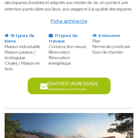
des espaces durables et adaptés aux modes de vie, en portant une
attention particulière aux lieux, aux usages et à la qualité des espaces.
Fiche architecte
18 types de
11 types de
6 missions
biens
travaux
Plan
Maison individuelle
Construction neuve
Permis de construire
Maison passive /
Rénovation
Suivi de chantier
écologique
Rénovation
Chalet / Maison en
énergétique
bois
ENVOYER UN MESSAGE
Réponse sous 24 heures