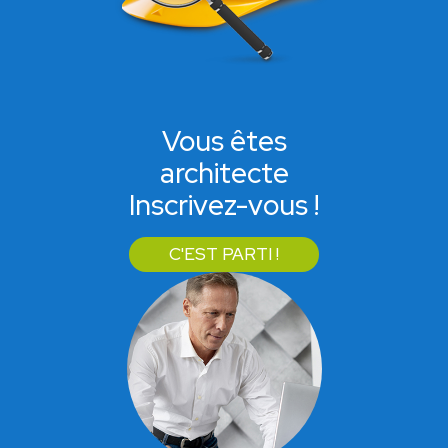
Vous êtes
architecte
Inscrivez-vous !
C'EST PARTI !