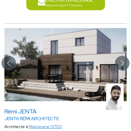
ENVOYER UN MESSAGE
Réponse sous 72 heures
Rémi JENTA
JENTA RÉMI ARCHITECTE
Architecte à
Marignane 13700