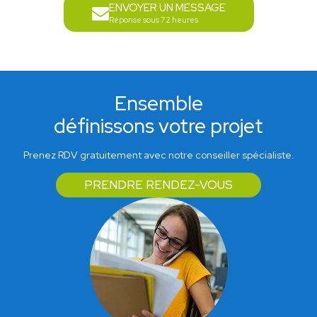
ENVOYER UN MESSAGE
Réponse sous 72 heures
Ensemble
définissons votre projet
Prenez RDV gratuitement avec notre conseiller spécialiste.
PRENDRE RENDEZ-VOUS