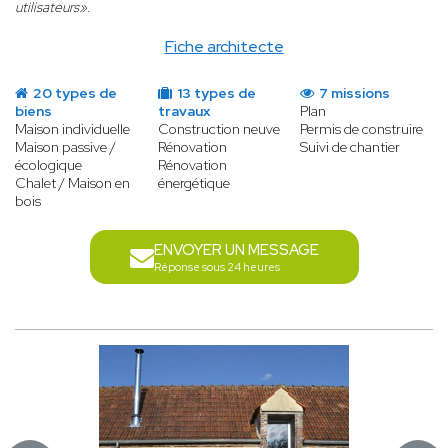
utilisateurs»
.
Fiche architecte
20 types de
13 types de
7 missions
biens
travaux
Plan
Maison individuelle
Construction neuve
Permis de construire
Maison passive /
Rénovation
Suivi de chantier
écologique
Rénovation
Chalet / Maison en
énergétique
bois
ENVOYER UN MESSAGE
Réponse sous 24 heures