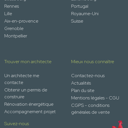
Rennes
Portugal
Lille
Royaume-Uni
Aix-en-provence
Suisse
Grenoble
Montpellier
Trouver mon architecte
Mieux nous connaître
Un architecte me
Contactez-nous
contacte
Actualités
Obtenir un permis de
Plan du site
construire
Mentions légales - CGU
Rénovation énergétique
CGPS - conditions
Accompagnement projet
générales de vente
Suivez-nous