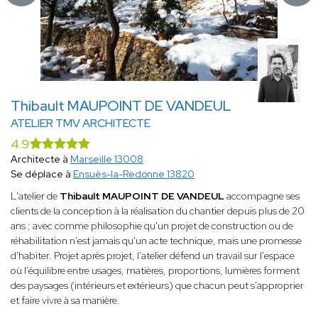
Thibault MAUPOINT DE VANDEUL
ATELIER TMV ARCHITECTE
4.9
Architecte à
Marseille 13008
Se déplace à
Ensuès-la-Redonne 13820
L'atelier de
Thibault MAUPOINT DE VANDEUL
accompagne ses
clients de la conception à la réalisation du chantier depuis plus de 20
ans ; avec comme philosophie qu'un projet de construction ou de
réhabilitation n'est jamais qu'un acte technique, mais une promesse
d'habiter. Projet après projet, l'atelier défend un travail sur l'espace
où l'équilibre entre usages, matières, proportions, lumières forment
des paysages (intérieurs et extérieurs) que chacun peut s'approprier
et faire vivre à sa manière.