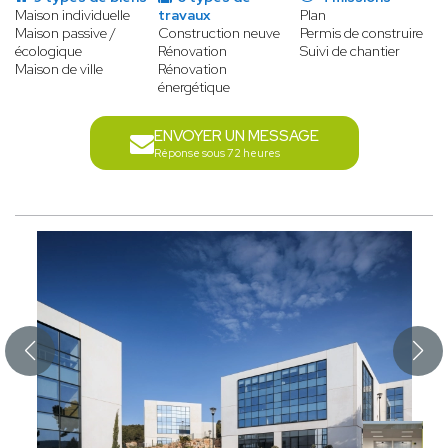
Maison individuelle
travaux
Plan
Maison passive /
Construction neuve
Permis de construire
écologique
Rénovation
Suivi de chantier
Maison de ville
Rénovation
énergétique
ENVOYER UN MESSAGE
Réponse sous 72 heures