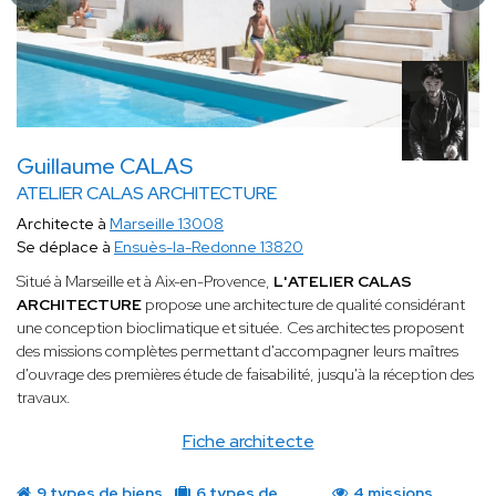
Guillaume CALAS
ATELIER CALAS ARCHITECTURE
Architecte à
Marseille 13008
Se déplace à
Ensuès-la-Redonne 13820
Situé à Marseille et à Aix-en-Provence,
L'ATELIER CALAS
ARCHITECTURE
propose une architecture de qualité considérant
une conception bioclimatique et située. Ces architectes proposent
des missions complètes permettant d'accompagner leurs maîtres
d'ouvrage des premières étude de faisabilité, jusqu'à la réception des
travaux.
Fiche architecte
9 types de biens
6 types de
4 missions