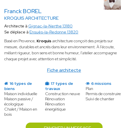
Franck BOREL
KROQUIS ARCHITECTURE
Architecte à
Gignac-la-Nerthe 13180
Se déplace à
Ensuès-la-Redonne 13820
Basé en Provence,
Kroquis
architecture conçoit des projets sur
mesure, durables et ancrés dans leur environnement. À l'écoute,
mêlant rigueur, bon sens et bonne humeur, l'atelier accompagne
chaque projet avec attention et simplicité.
Fiche architecte
16 types de
17 types de
6 missions
biens
travaux
Plan
Maison individuelle
Construction neuve
Permis de construire
Maison passive /
Rénovation
Suivi de chantier
écologique
Rénovation
Chalet / Maison en
énergétique
bois