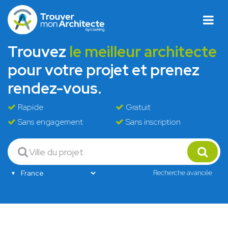
Trouvez
le meilleur architecte
pour votre projet et prenez
rendez-vous.
Rapide
Gratuit
Sans engagement
Sans inscription
Recherche avancée