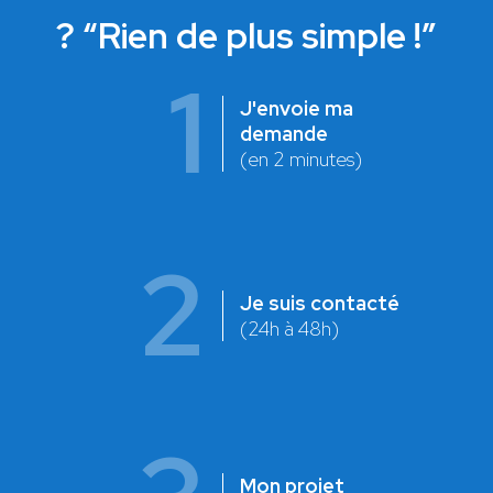
? “Rien de plus simple !”
1
J'envoie ma
demande
(en 2 minutes)
2
Je suis contacté
(24h à 48h)
Mon projet