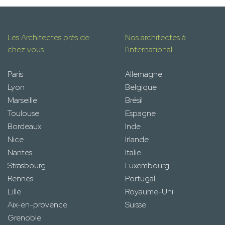
Les Architectes près de
Nos architectes à
chez vous
l'international
Paris
Allemagne
Lyon
Belgique
Marseille
Brésil
Toulouse
Espagne
Bordeaux
Inde
Nice
Irlande
Nantes
Italie
Strasbourg
Luxembourg
Rennes
Portugal
Lille
Royaume-Uni
Aix-en-provence
Suisse
Grenoble