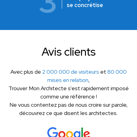
3
se concrétise
Avis clients
Avec plus de
2 000 000 de visiteurs
et
80 000
mises en relation
,
Trouver Mon Architecte s'est rapidement imposé
comme une référence !
Ne vous contentez pas de nous croire sur parole,
découvrez ce que disent les architectes.