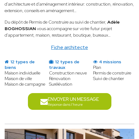
d'architecture et d'aménagement intérieur: construction, rénovation,
extension, conseils en aménagement…
Du dépôt de Permis de Construire au suivi de chantier,
Adèle
BOGHOSSIAN
vous accompagne sur votre futur projet
d'appartement, maison, restaurant, boutique, bureaux…
Fiche architecte
12 types de
12 types de
4 missions
biens
travaux
Plan
Maison individuelle
Construction neuve
Permis de construire
Maison de ville
Rénovation
Suivi de chantier
Maison de campagne
Surélévation
ENVOYER UN MESSAGE
Réponse dans l'heure