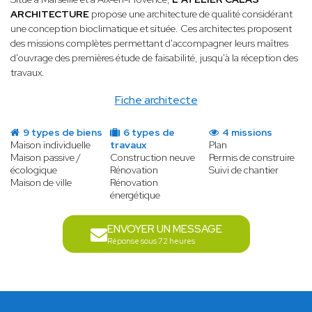
ARCHITECTURE
propose une architecture de qualité considérant
une conception bioclimatique et située. Ces architectes proposent
des missions complètes permettant d'accompagner leurs maîtres
d'ouvrage des premières étude de faisabilité, jusqu'à la réception des
travaux.
Fiche architecte
9 types de biens
6 types de
4 missions
Maison individuelle
travaux
Plan
Maison passive /
Construction neuve
Permis de construire
écologique
Rénovation
Suivi de chantier
Maison de ville
Rénovation
énergétique
ENVOYER UN MESSAGE
Réponse sous 72 heures