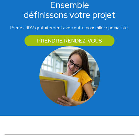
Ensemble
définissons votre projet
Prenez RDV gratuitement avec notre conseiller spécialiste.
PRENDRE RENDEZ-VOUS