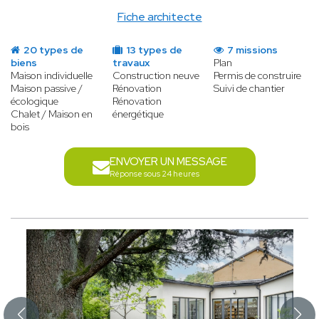
Fiche architecte
20 types de
13 types de
7 missions
biens
travaux
Plan
Maison individuelle
Construction neuve
Permis de construire
Maison passive /
Rénovation
Suivi de chantier
écologique
Rénovation
Chalet / Maison en
énergétique
bois
ENVOYER UN MESSAGE
Réponse sous 24 heures