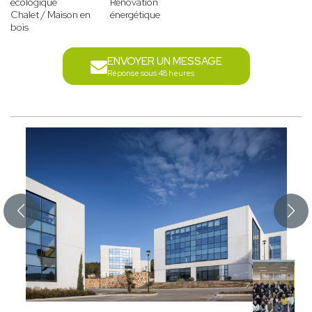
écologique
Rénovation
Chalet / Maison en
énergétique
bois
ENVOYER UN MESSAGE
Réponse sous 48 heures