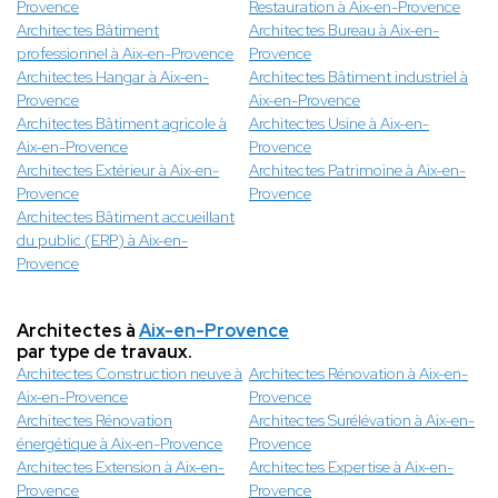
Provence
Restauration à Aix-en-Provence
Architectes Bâtiment
Architectes Bureau à Aix-en-
professionnel à Aix-en-Provence
Provence
Architectes Hangar à Aix-en-
Architectes Bâtiment industriel à
Provence
Aix-en-Provence
Architectes Bâtiment agricole à
Architectes Usine à Aix-en-
Aix-en-Provence
Provence
Architectes Extérieur à Aix-en-
Architectes Patrimoine à Aix-en-
Provence
Provence
Architectes Bâtiment accueillant
du public (ERP) à Aix-en-
Provence
Architectes à
Aix-en-Provence
par type de travaux.
Architectes Construction neuve à
Architectes Rénovation à Aix-en-
Aix-en-Provence
Provence
Architectes Rénovation
Architectes Surélévation à Aix-en-
énergétique à Aix-en-Provence
Provence
Architectes Extension à Aix-en-
Architectes Expertise à Aix-en-
Provence
Provence