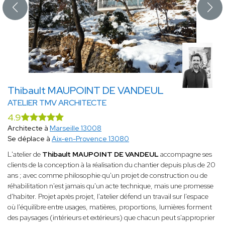
Thibault MAUPOINT DE VANDEUL
ATELIER TMV ARCHITECTE
4.9
Architecte à
Marseille 13008
Se déplace à
Aix-en-Provence 13080
L'atelier de
Thibault MAUPOINT DE VANDEUL
accompagne ses
clients de la conception à la réalisation du chantier depuis plus de 20
ans ; avec comme philosophie qu'un projet de construction ou de
réhabilitation n'est jamais qu'un acte technique, mais une promesse
d'habiter. Projet après projet, l'atelier défend un travail sur l'espace
où l'équilibre entre usages, matières, proportions, lumières forment
des paysages (intérieurs et extérieurs) que chacun peut s'approprier