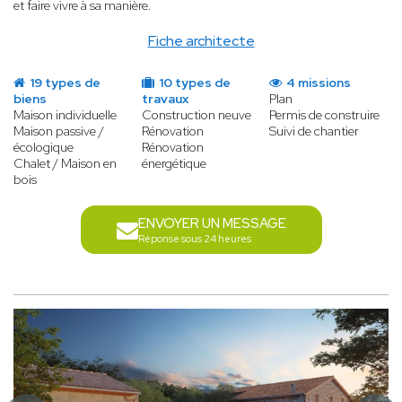
et faire vivre à sa manière.
Fiche architecte
19 types de
10 types de
4 missions
biens
travaux
Plan
Maison individuelle
Construction neuve
Permis de construire
Maison passive /
Rénovation
Suivi de chantier
écologique
Rénovation
Chalet / Maison en
énergétique
bois
ENVOYER UN MESSAGE
Réponse sous 24 heures