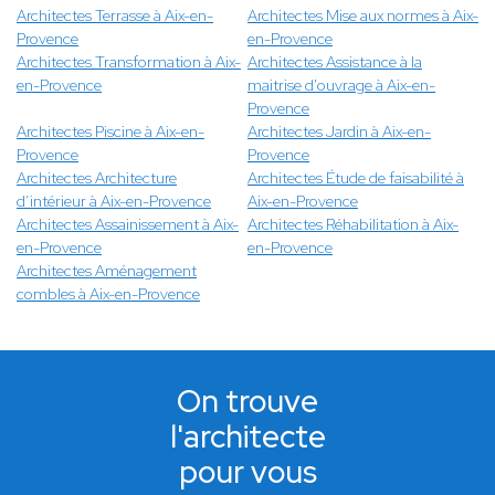
Architectes Terrasse à Aix-en-
Architectes Mise aux normes à Aix-
Provence
en-Provence
Architectes Transformation à Aix-
Architectes Assistance à la
en-Provence
maitrise d'ouvrage à Aix-en-
Provence
Architectes Piscine à Aix-en-
Architectes Jardin à Aix-en-
Provence
Provence
Architectes Architecture
Architectes Étude de faisabilité à
d’intérieur à Aix-en-Provence
Aix-en-Provence
Architectes Assainissement à Aix-
Architectes Réhabilitation à Aix-
en-Provence
en-Provence
Architectes Aménagement
combles à Aix-en-Provence
On trouve
l'architecte
pour vous