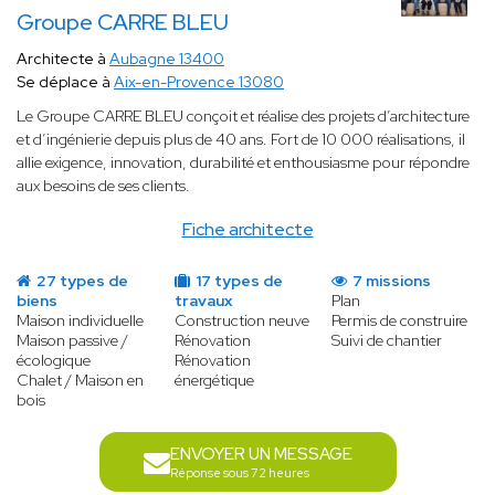
Groupe CARRE BLEU
Architecte à
Aubagne 13400
Se déplace à
Aix-en-Provence 13080
Le Groupe CARRE BLEU conçoit et réalise des projets d’architecture
et d’ingénierie depuis plus de 40 ans. Fort de 10 000 réalisations, il
allie exigence, innovation, durabilité et enthousiasme pour répondre
aux besoins de ses clients.
Fiche architecte
27 types de
17 types de
7 missions
biens
travaux
Plan
Maison individuelle
Construction neuve
Permis de construire
Maison passive /
Rénovation
Suivi de chantier
écologique
Rénovation
Chalet / Maison en
énergétique
bois
ENVOYER UN MESSAGE
Réponse sous 72 heures