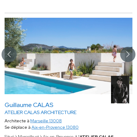
Guillaume CALAS
ATELIER CALAS ARCHITECTURE
Architecte à
Marseille 13008
Se déplace à
Aix-en-Provence 13080
Situé à Marseille et à Aix-en-Provence,
L'ATELIER CALAS