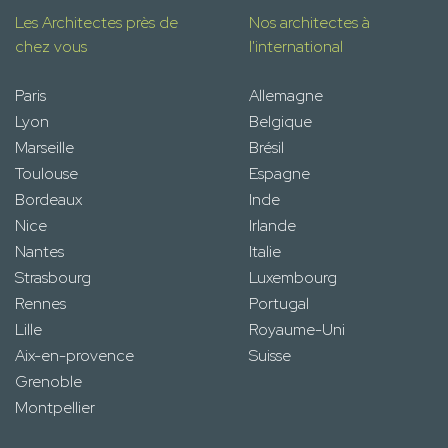
Les Architectes près de
Nos architectes à
chez vous
l'international
Paris
Allemagne
Lyon
Belgique
Marseille
Brésil
Toulouse
Espagne
Bordeaux
Inde
Nice
Irlande
Nantes
Italie
Strasbourg
Luxembourg
Rennes
Portugal
Lille
Royaume-Uni
Aix-en-provence
Suisse
Grenoble
Montpellier