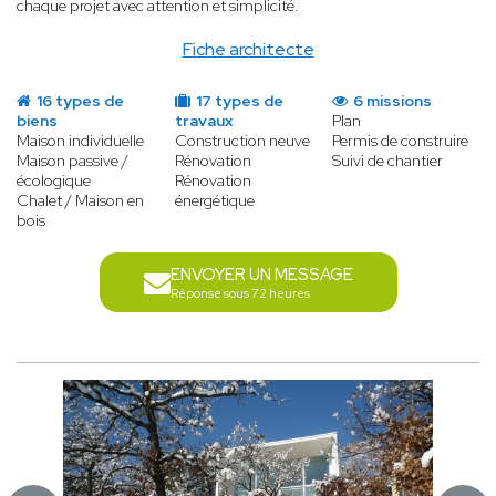
chaque projet avec attention et simplicité.
Fiche architecte
16 types de
17 types de
6 missions
biens
travaux
Plan
Maison individuelle
Construction neuve
Permis de construire
Maison passive /
Rénovation
Suivi de chantier
écologique
Rénovation
Chalet / Maison en
énergétique
bois
ENVOYER UN MESSAGE
Réponse sous 72 heures