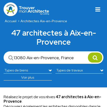
Accueil
Architectes Aix-en-Provence
47 architectes à Aix-en-
Provence
Voir plus
Réalisez le projet de vos rêves
47 architectes à Aix-en-
Provence
.
Découvrez également les architectes disponibles dans le