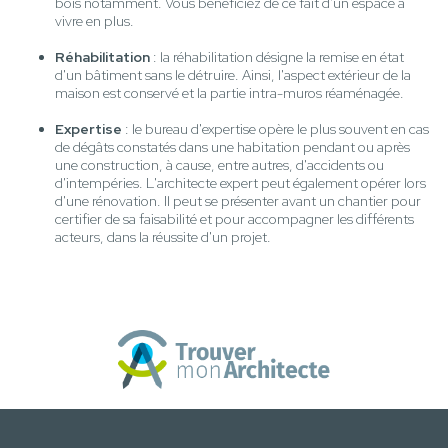
bois notamment. Vous bénéficiez de ce fait d'un espace à
vivre en plus.
Réhabilitation
: la réhabilitation désigne la remise en état
d'un bâtiment sans le détruire. Ainsi, l'aspect extérieur de la
maison est conservé et la partie intra-muros réaménagée.
Expertise
: le bureau d'expertise opère le plus souvent en cas
de dégâts constatés dans une habitation pendant ou après
une construction, à cause, entre autres, d'accidents ou
d'intempéries. L'architecte expert peut également opérer lors
d'une rénovation. Il peut se présenter avant un chantier pour
certifier de sa faisabilité et pour accompagner les différents
acteurs, dans la réussite d'un projet.