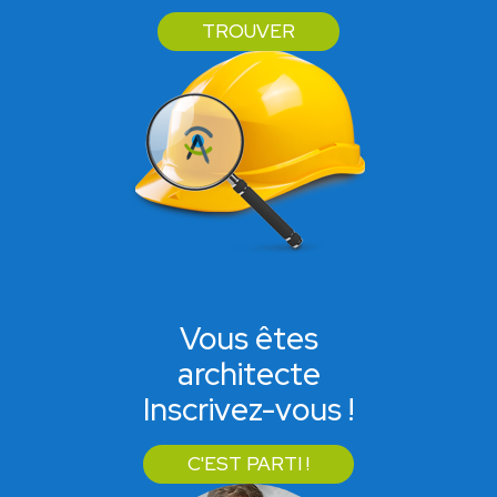
TROUVER
Vous êtes
architecte
Inscrivez-vous !
C'EST PARTI !