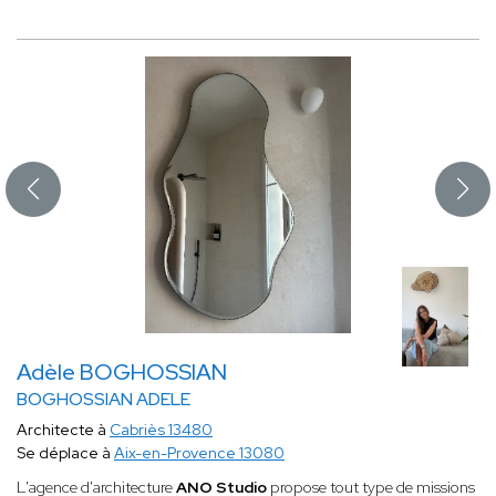
Adèle BOGHOSSIAN
BOGHOSSIAN ADELE
Architecte à
Cabriès 13480
Se déplace à
Aix-en-Provence 13080
L'agence d'architecture
ANO Studio
propose tout type de missions