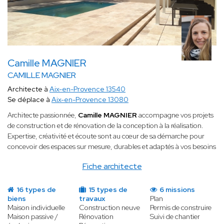
Camille MAGNIER
CAMILLE MAGNIER
Architecte à
Aix-en-Provence 13540
Se déplace à
Aix-en-Provence 13080
Architecte passionnée,
Camille MAGNIER
accompagne vos projets
de construction et de rénovation de la conception à la réalisation.
Expertise, créativité et écoute sont au cœur de sa démarche pour
concevoir des espaces sur mesure, durables et adaptés à vos besoins
Fiche architecte
16 types de
15 types de
6 missions
biens
travaux
Plan
Maison individuelle
Construction neuve
Permis de construire
Maison passive /
Rénovation
Suivi de chantier