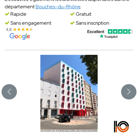
département
Bouches-du-Rhône
.
Rapide
Gratuit
Sans engagement
Sans inscription