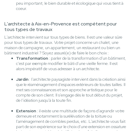
peu important, le bien durable et écologique qui vous tient à
coeur.
L'architecte à Aix-en-Provence est compétent pour
tous types de travaux
L'architecte intervient sur tous types de biens. Il est une valeur sûre
pour tous types de travaux. Votre projet concerne un chalet, une
maison de campagne, un appartement, un restaurant ou bien un
bâtiment industriel ? Soyez assuré(e) de faire le bon choix :
Transformation
: parler de la transformation d'un bâtiment,
c'est par exemple modifier le bâti d'une vieille ferme. Il est
alors impératif de vous adresser à un architecte.
Jardin
: l’architecte paysagiste intervient dans la création ainsi
que le réaménagement d’espaces extérieurs de toutes tailles. Il
met ses connaissances et son approche artistique pour le
compte de son client. Il s'engage dès le tout début du projet,
de l’idéation jusqu'à la toute fin.
Extension
: il existe une multitude de façons d'agrandir votre
demeure et notamment la surélévation de la toiture ou
l'aménagement de combles perdus, etc. L'architecte vous fait
part de son expérience sur le choix d'une extension en ossature