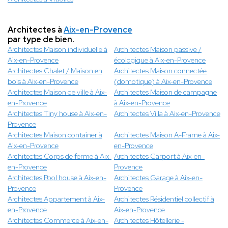
Architectes à
Aix-en-Provence
par type de bien.
Architectes Maison individuelle à
Architectes Maison passive /
Aix-en-Provence
écologique à Aix-en-Provence
Architectes Chalet / Maison en
Architectes Maison connectée
bois à Aix-en-Provence
(domotique) à Aix-en-Provence
Architectes Maison de ville à Aix-
Architectes Maison de campagne
en-Provence
à Aix-en-Provence
Architectes Tiny house à Aix-en-
Architectes Villa à Aix-en-Provence
Provence
Architectes Maison container à
Architectes Maison A-Frame à Aix-
Aix-en-Provence
en-Provence
Architectes Corps de ferme à Aix-
Architectes Carport à Aix-en-
en-Provence
Provence
Architectes Pool house à Aix-en-
Architectes Garage à Aix-en-
Provence
Provence
Architectes Appartement à Aix-
Architectes Résidentiel collectif à
en-Provence
Aix-en-Provence
Architectes Commerce à Aix-en-
Architectes Hôtellerie -