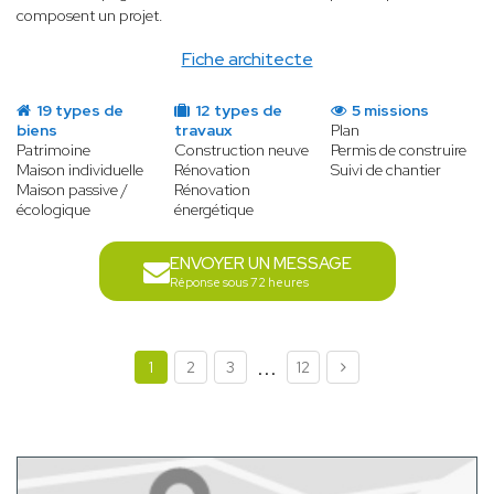
composent un projet.
Fiche architecte
19 types de
12 types de
5 missions
biens
travaux
Plan
Patrimoine
Construction neuve
Permis de construire
Maison individuelle
Rénovation
Suivi de chantier
Maison passive /
Rénovation
écologique
énergétique
ENVOYER UN MESSAGE
Réponse sous 72 heures
...
1
2
3
12