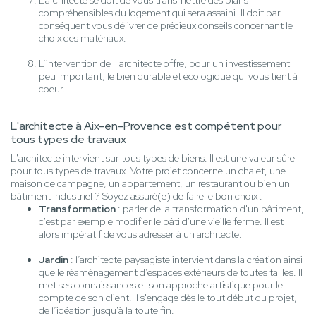
L’architecte se doit de vous transmettre des plans
compréhensibles du logement qui sera assaini. Il doit par
conséquent vous délivrer de précieux conseils concernant le
choix des matériaux.
L’intervention de l' architecte offre, pour un investissement
peu important, le bien durable et écologique qui vous tient à
coeur.
L'architecte à Aix-en-Provence est compétent pour
tous types de travaux
L'architecte intervient sur tous types de biens. Il est une valeur sûre
pour tous types de travaux. Votre projet concerne un chalet, une
maison de campagne, un appartement, un restaurant ou bien un
bâtiment industriel ? Soyez assuré(e) de faire le bon choix :
Transformation
: parler de la transformation d'un bâtiment,
c'est par exemple modifier le bâti d'une vieille ferme. Il est
alors impératif de vous adresser à un architecte.
Jardin
: l’architecte paysagiste intervient dans la création ainsi
que le réaménagement d’espaces extérieurs de toutes tailles. Il
met ses connaissances et son approche artistique pour le
compte de son client. Il s'engage dès le tout début du projet,
de l’idéation jusqu'à la toute fin.