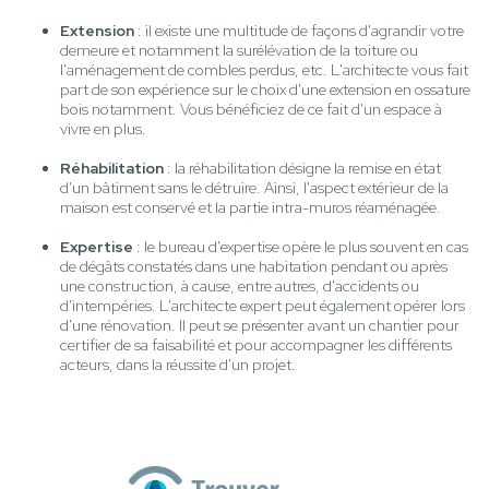
Extension
: il existe une multitude de façons d'agrandir votre
demeure et notamment la surélévation de la toiture ou
l'aménagement de combles perdus, etc. L'architecte vous fait
part de son expérience sur le choix d'une extension en ossature
bois notamment. Vous bénéficiez de ce fait d'un espace à
vivre en plus.
Réhabilitation
: la réhabilitation désigne la remise en état
d'un bâtiment sans le détruire. Ainsi, l'aspect extérieur de la
maison est conservé et la partie intra-muros réaménagée.
Expertise
: le bureau d'expertise opère le plus souvent en cas
de dégâts constatés dans une habitation pendant ou après
une construction, à cause, entre autres, d'accidents ou
d'intempéries. L'architecte expert peut également opérer lors
d'une rénovation. Il peut se présenter avant un chantier pour
certifier de sa faisabilité et pour accompagner les différents
acteurs, dans la réussite d'un projet.