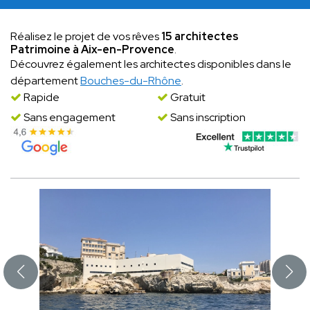
Réalisez le projet de vos rêves
15 architectes
Patrimoine à Aix-en-Provence
.
Découvrez également les architectes disponibles dans le
département
Bouches-du-Rhône
.
Rapide
Gratuit
Sans engagement
Sans inscription