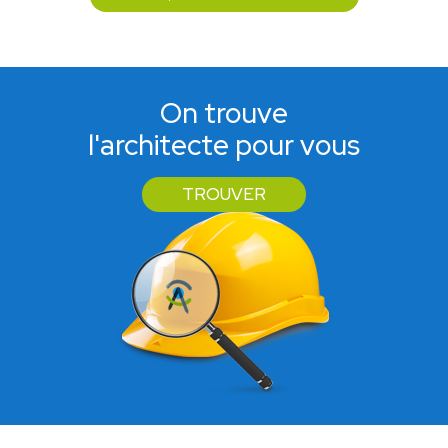
On trouve
l'architecte pour vous
TROUVER