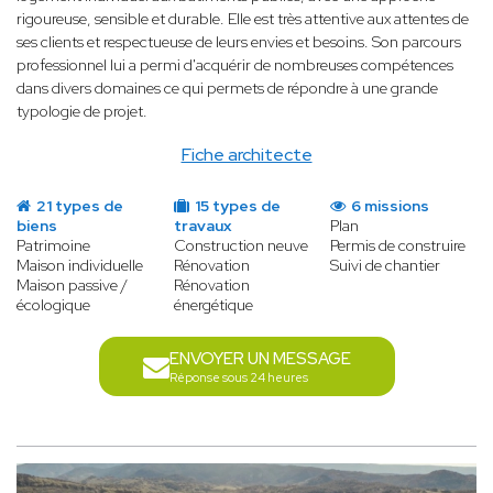
rigoureuse, sensible et durable. Elle est très attentive aux attentes de
ses clients et respectueuse de leurs envies et besoins. Son parcours
professionnel lui a permi d'acquérir de nombreuses compétences
dans divers domaines ce qui permets de répondre à une grande
typologie de projet.
Fiche architecte
21 types de
15 types de
6 missions
biens
travaux
Plan
Patrimoine
Construction neuve
Permis de construire
Maison individuelle
Rénovation
Suivi de chantier
Maison passive /
Rénovation
écologique
énergétique
ENVOYER UN MESSAGE
Réponse sous 24 heures