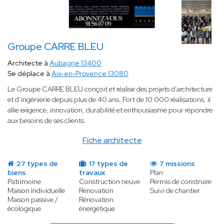
Groupe CARRE BLEU
Architecte à
Aubagne 13400
Se déplace à
Aix-en-Provence 13080
Le Groupe CARRE BLEU conçoit et réalise des projets d’architecture
et d’ingénierie depuis plus de 40 ans. Fort de 10 000 réalisations, il
allie exigence, innovation, durabilité et enthousiasme pour répondre
aux besoins de ses clients.
Fiche architecte
27 types de
17 types de
7 missions
biens
travaux
Plan
Patrimoine
Construction neuve
Permis de construire
Maison individuelle
Rénovation
Suivi de chantier
Maison passive /
Rénovation
écologique
énergétique