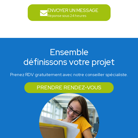
ENVOYER UN MESSAGE
Réponse sous 24 heures
Ensemble
définissons votre projet
Prenez RDV gratuitement avec notre conseiller spécialiste.
PRENDRE RENDEZ-VOUS