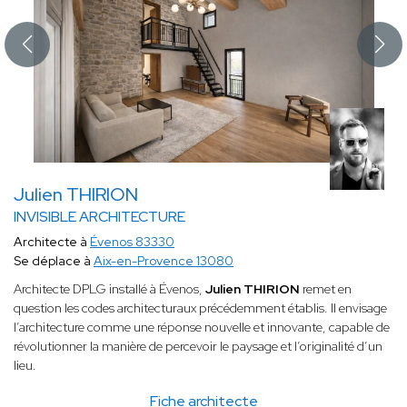
Julien THIRION
INVISIBLE ARCHITECTURE
Architecte à
Évenos 83330
Se déplace à
Aix-en-Provence 13080
Architecte DPLG installé à Évenos,
Julien THIRION
remet en
question les codes architecturaux précédemment établis. Il envisage
l’architecture comme une réponse nouvelle et innovante, capable de
révolutionner la manière de percevoir le paysage et l’originalité d’un
lieu.
Fiche architecte