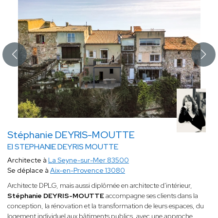
Stéphanie DEYRIS-MOUTTE
EI STEPHANIE DEYRIS MOUTTE
Architecte à
La Seyne-sur-Mer 83500
Se déplace à
Aix-en-Provence 13080
Architecte DPLG, mais aussi diplômée en architecte d'intérieur,
Stéphanie DEYRIS-MOUTTE
accompagne ses clients dans la
conception, la rénovation et la transformation de leurs espaces, du
logement individuel aux bâtiments publics, avec une approche