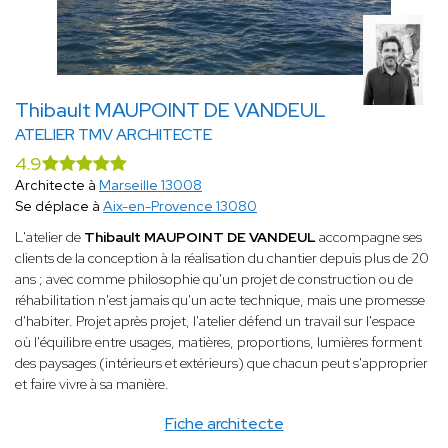
Thibault MAUPOINT DE VANDEUL
ATELIER TMV ARCHITECTE
4.9
Architecte à
Marseille 13008
Se déplace à
Aix-en-Provence 13080
L'atelier de
Thibault MAUPOINT DE VANDEUL
accompagne ses
clients de la conception à la réalisation du chantier depuis plus de 20
ans ; avec comme philosophie qu'un projet de construction ou de
réhabilitation n'est jamais qu'un acte technique, mais une promesse
d'habiter. Projet après projet, l'atelier défend un travail sur l'espace
où l'équilibre entre usages, matières, proportions, lumières forment
des paysages (intérieurs et extérieurs) que chacun peut s'approprier
et faire vivre à sa manière.
Fiche architecte