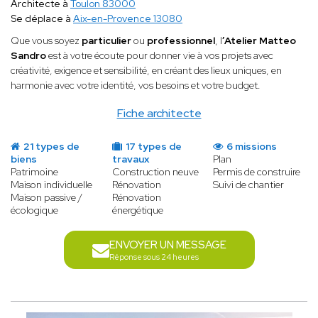
Architecte à
Toulon 83000
Se déplace à
Aix-en-Provence 13080
Que vous soyez
particulier
ou
professionnel
, l
’Atelier Matteo
Sandro
est à votre écoute pour donner vie à vos projets avec
créativité, exigence et sensibilité, en créant des lieux uniques, en
harmonie avec votre identité, vos besoins et votre budget.
Fiche architecte
21 types de
17 types de
6 missions
biens
travaux
Plan
Patrimoine
Construction neuve
Permis de construire
Maison individuelle
Rénovation
Suivi de chantier
Maison passive /
Rénovation
écologique
énergétique
ENVOYER UN MESSAGE
Réponse sous 24 heures