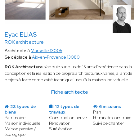
Eyad ELIAS
ROK architecture
Architecte à
Marseille 13005
Se déplace à
Aix-en-Provence 13080
ROK Architecture
s’appuie sur plus de 15 ans d’expérience dans la
conception et la réalisation de projets architecturaux variés, allant de
projets à forte complexité technique jusqu’à la maison individuelle.
Fiche architecte
23 types de
12 types de
6 missions
biens
travaux
Plan
Patrimoine
Construction neuve
Permis de construire
Maison individuelle
Rénovation
Suivi de chantier
Maison passive /
Surélévation
écologique