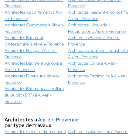
Provence
Provence
Architectes Appartement à Aix-
Architectes Résidentiel collectif à
en-Provence
Aix-en-Provence
Architectes Commerce à Aix-en-
Architectes Hôtellerie -
Provence
Restauration à Aix-en-Provence
Architectes Bâtiment
Architectes Bureau à Aix-en-
professionnel à Aix-en-Provence
Provence
Architectes Hangar à Aix-en-
Architectes Bâtiment industriel à
Provence
Aix-en-Provence
Architectes Bâtiment agricole à
Architectes Usine à Aix-en-
Aix-en-Provence
Provence
Architectes Extérieur à Aix-en-
Architectes Patrimoine à Aix-en-
Provence
Provence
Architectes Bâtiment accueillant
du public (ERP) à Aix-en-
Provence
Architectes à
Aix-en-Provence
par type de travaux.
Architectes Construction neuve à
Architectes Rénovation à Aix-en-