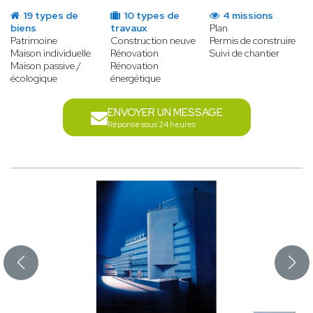
19 types de
10 types de
4 missions
biens
travaux
Plan
Patrimoine
Construction neuve
Permis de construire
Maison individuelle
Rénovation
Suivi de chantier
Maison passive /
Rénovation
écologique
énergétique
ENVOYER UN MESSAGE
Réponse sous 24 heures