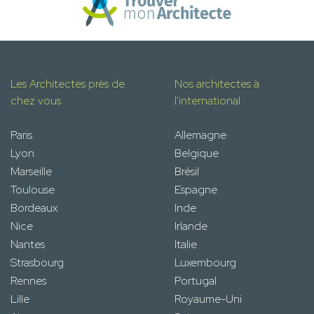
Les Architectes près de
Nos architectes à
chez vous
l'international
Paris
Allemagne
Lyon
Belgique
Marseille
Brésil
Toulouse
Espagne
Bordeaux
Inde
Nice
Irlande
Nantes
Italie
Strasbourg
Luxembourg
Rennes
Portugal
Lille
Royaume-Uni