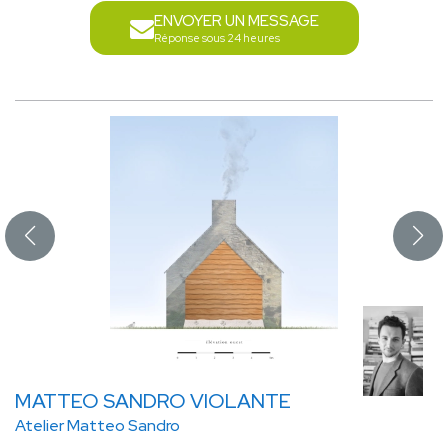
ENVOYER UN MESSAGE
Réponse sous 24 heures
MATTEO SANDRO VIOLANTE
Atelier Matteo Sandro