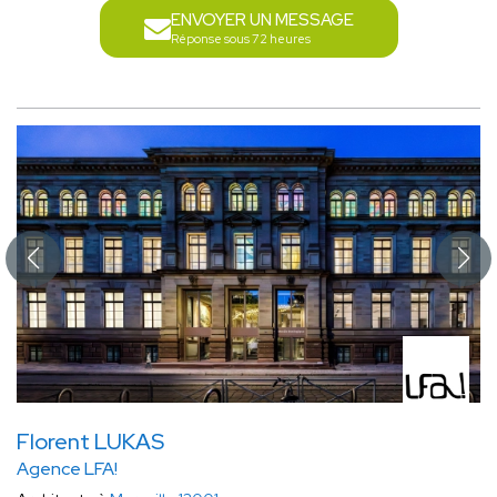
ENVOYER UN MESSAGE
Réponse sous 72 heures
Florent LUKAS
Agence LFA!