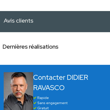
Avis clients
Dernières réalisations
Contacter DIDIER
RAVASCO
Rapide
Sans engagement
Gratuit