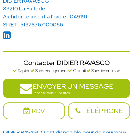
DIDIER RAVASCO
83210 La Farlède
Architecte inscrit à l’ordre : 049191
SIRET: 51378767100066
Contacter DIDIER RAVASCO
Rapide
Sans engagement
Gratuit
Sans inscription
ENVOYER UN MESSAGE
Réponse sous 72 heures
RDV
TÉLÉPHONE
DIDIER RAVASCO est disponible pour de nouveaux