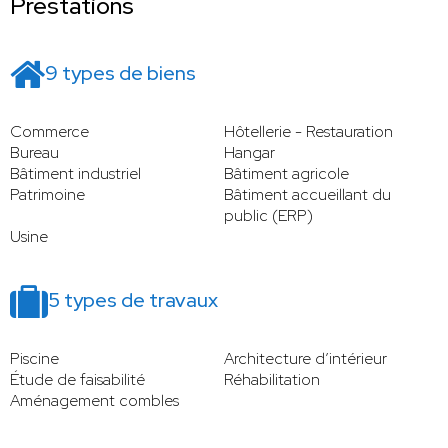
Prestations
9 types de biens
Commerce
Hôtellerie - Restauration
Bureau
Hangar
Bâtiment industriel
Bâtiment agricole
Patrimoine
Bâtiment accueillant du
public (ERP)
Usine
5 types de travaux
Piscine
Architecture d’intérieur
Étude de faisabilité
Réhabilitation
Aménagement combles