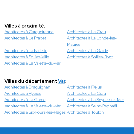
Villes à proximité.
Architectes à Carqueiranne
Architectes à La Crau
Architectes à Le Pradet
Architectes à La Londe-les-
Maures
Architectes à La Farlede
Architectes à La Garde
Architectes à Sollies-Ville
Architectes à Sollies-Pont
Architectes à La Valette-du-Var
Villes du département
Var
.
Architectes à Draguignan
Architectes à Fréjus
Architectes à Hyères
Architectes à La Crau
Architectes à La Garde
Architectes à La Seyne-sur-Mer
Architectes à La Valette-du-Var
Architectes à Saint-Raphaël
Architectes à Six-Fours-les-Plages
Architectes à Toulon