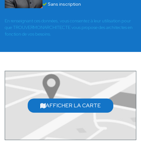
Sans inscription
En renseignant ces données, vous consentez à leur utilisation pour
que TROUVERMONARCHITECTE vous propose des architectes en
fonction de vos besoins.
AFFICHER LA CARTE