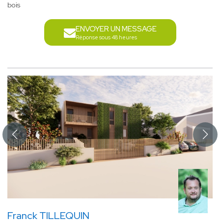
bois
ENVOYER UN MESSAGE
Réponse sous 48 heures
Franck TILLEQUIN