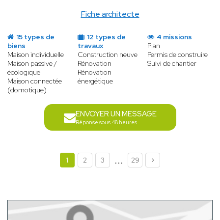
Fiche architecte
15 types de
12 types de
4 missions
biens
travaux
Plan
Maison individuelle
Construction neuve
Permis de construire
Maison passive /
Rénovation
Suivi de chantier
écologique
Rénovation
Maison connectée
énergétique
(domotique)
ENVOYER UN MESSAGE
Réponse sous 48 heures
...
1
2
3
29