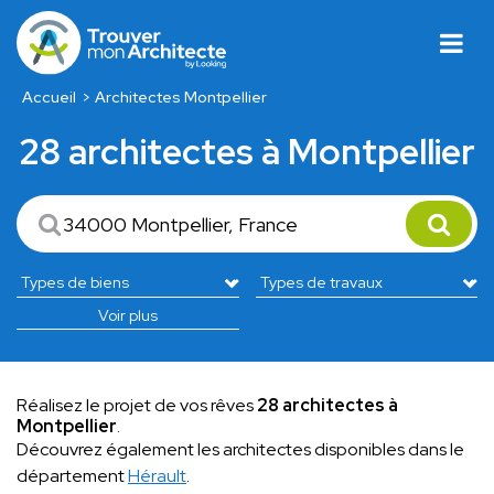
Accueil
Architectes Montpellier
28 architectes à Montpellier
Voir plus
Réalisez le projet de vos rêves
28 architectes à
Montpellier
.
Découvrez également les architectes disponibles dans le
département
Hérault
.