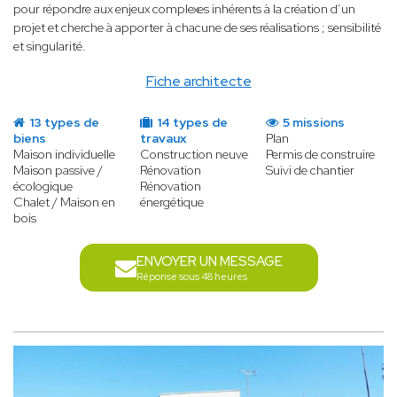
pour répondre aux enjeux complexes inhérents à la création d’un
projet et cherche à apporter à chacune de ses réalisations ; sensibilité
et singularité.
Fiche architecte
13 types de
14 types de
5 missions
biens
travaux
Plan
Maison individuelle
Construction neuve
Permis de construire
Maison passive /
Rénovation
Suivi de chantier
écologique
Rénovation
Chalet / Maison en
énergétique
bois
ENVOYER UN MESSAGE
Réponse sous 48 heures