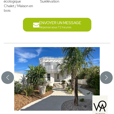
écologique
Surélévation
Chalet / Maison en
bois
ENVOYER UN MESSAGE
Réponse sous 72 heures