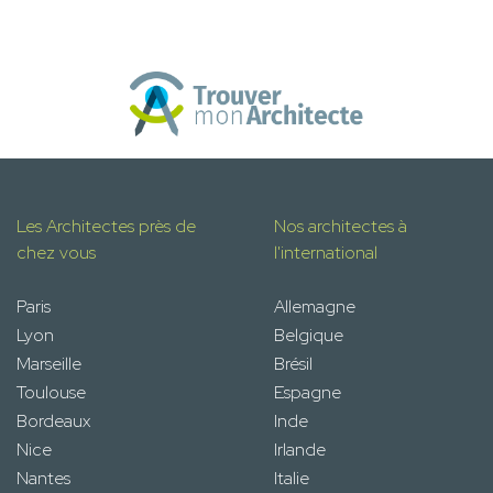
Les Architectes près de
Nos architectes à
chez vous
l'international
Paris
Allemagne
Lyon
Belgique
Marseille
Brésil
Toulouse
Espagne
Bordeaux
Inde
Nice
Irlande
Nantes
Italie