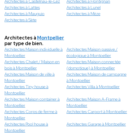
Architectes à Castelnau-le-Lez
Architectes à Frontignan
Architectes à Lattes
Architectes à Lunel
Architectes à Mauguio
Architectes à Mèze
Architectes à Sète
Architectes à
Montpellier
par type de bien.
Architectes Maison individuelle à
Architectes Maison passive /
Montpellier
écologique à Montpellier
Architectes Chalet / Maison en
Architectes Maison connectée
bois à Montpellier
(domotique) à Montpellier
Architectes Maison de ville à
Architectes Maison de campagne
Montpellier
à Montpellier
Architectes Tiny house à
Architectes Villa à Montpellier
Montpellier
Architectes Maison container à
Architectes Maison A-Frame à
Montpellier
Montpellier
Architectes Corps de ferme à
Architectes Carport à Montpellier
Montpellier
Architectes Pool house à
Architectes Garage à Montpellier
Montpellier