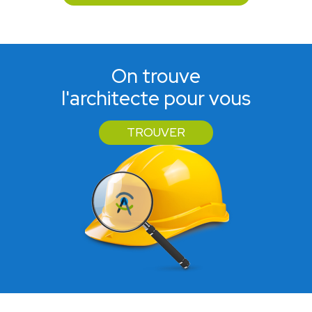
On trouve
l'architecte pour vous
TROUVER