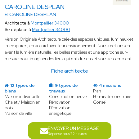
CAROLINE DESPLAN
EI CAROLINE DESPLAN
Architecte à
Montpellier 34000
Se déplace à
Montpellier 34000
Version Originale Architecture crée des espaces uniques, lumineux et
intemporels, en accord avec leur environnement. Nous mettons en
avant la lumière naturelle, les belles matières et une approche sur-
mesure pour imaginer des lieux qui ont du sens et vous ressemblent.
Fiche architecte
12 types de
9 types de
4 missions
biens
travaux
Plan
Maison individuelle
Construction neuve
Permis de construire
Chalet / Maison en
Rénovation
Conseil
bois
Rénovation
Maison de ville
énergétique
ENVOYER UN MESSAGE
Réponse sous 72 heures