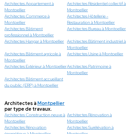
Architectes Appartement à
Architectes Résidentiel collectif à
Montpellier
Montpellier
Architectes Commerce à
Architectes Hôtellerie -
Montpellier
Restauration à Montpellier
Architectes Bâtiment
Architectes Bureau à Montpellier
professionnel à Montpellier
Architectes Hangar à Montpellier
Architectes Bâtiment industriel à
Montpellier
Architectes Bâtiment agricole à
Architectes Usine à Montpellier
Montpellier
Architectes Extérieur à Montpellier
Architectes Patrimoine à
Montpellier
Architectes Bâtiment accueillant
du public (ERP) à Montpellier
Architectes à
Montpellier
par type de travaux.
Architectes Construction neuve à
Architectes Rénovation à
Montpellier
Montpellier
Architectes Rénovation
Architectes Surélévation à
énergétique à Montpellier
Montpellier