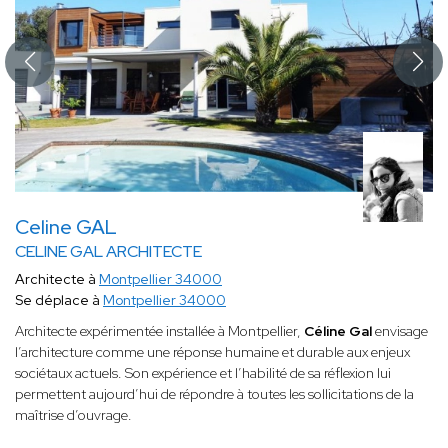
Celine GAL
CELINE GAL ARCHITECTE
Architecte à
Montpellier 34000
Se déplace à
Montpellier 34000
Architecte expérimentée installée à Montpellier,
Céline Gal
envisage
l’architecture comme une réponse humaine et durable aux enjeux
sociétaux actuels. Son expérience et l’habilité de sa réflexion lui
permettent aujourd’hui de répondre à toutes les sollicitations de la
maîtrise d’ouvrage.