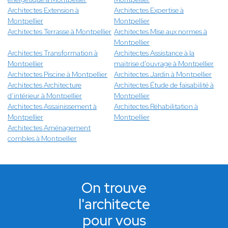
Architectes Extension à
Architectes Expertise à
Montpellier
Montpellier
Architectes Terrasse à Montpellier
Architectes Mise aux normes à
Montpellier
Architectes Transformation à
Architectes Assistance à la
Montpellier
maitrise d'ouvrage à Montpellier
Architectes Piscine à Montpellier
Architectes Jardin à Montpellier
Architectes Architecture
Architectes Étude de faisabilité à
d’intérieur à Montpellier
Montpellier
Architectes Assainissement à
Architectes Réhabilitation à
Montpellier
Montpellier
Architectes Aménagement
combles à Montpellier
On trouve
l'architecte
pour vous