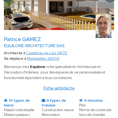
Patrice GAMEZ
EQUILONE ARCHITECTURE SAS
Architecte à
Castelnau-le-Lez 34170
Se déplace à
Montpellier 34000
Bienvenue chez
Equilone
votre spécialiste en Architecture et
Décoration d'Intérieur, pour des espaces de vie personnalisés et
fonctionnels répondant à tous vos besoins.
Fiche architecte
14 types de
8 types de
4 missions
biens
travaux
Plan
Maison individuelle
Construction neuve
Permis de construire
Maison passive /
Rénovation
Suivi de chantier