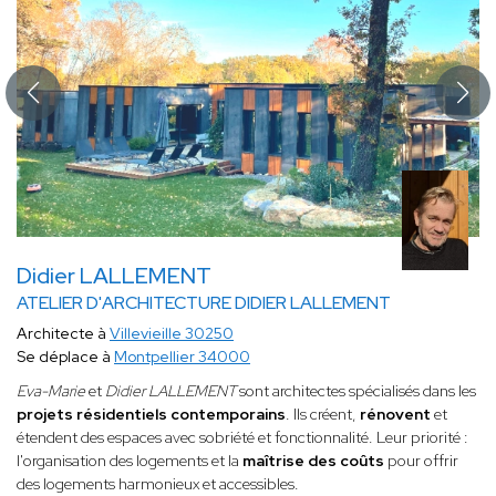
Didier LALLEMENT
ATELIER D'ARCHITECTURE DIDIER LALLEMENT
Architecte à
Villevieille 30250
Se déplace à
Montpellier 34000
Eva-Marie
et
Didier LALLEMENT
sont architectes spécialisés dans les
projets résidentiels contemporains
. Ils créent,
rénovent
et
étendent des espaces avec sobriété et fonctionnalité. Leur priorité :
l'organisation des logements et la
maîtrise des coûts
pour offrir
des logements harmonieux et accessibles.