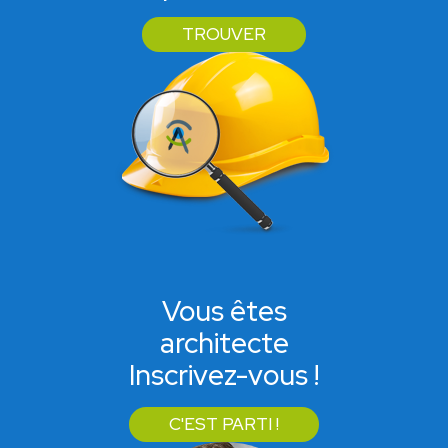
TROUVER
Vous êtes
architecte
Inscrivez-vous !
C'EST PARTI !