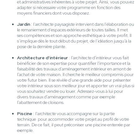
et administratives inhérentes à votre projet. Ainsi, vous pouvez
adapter si nécessaire votre programme en fonction des
moyens financiers dont vous disposez.
Jardin
: l’architecte paysagiste intervient dans l'élaboration ou
le remaniement d’espaces extérieurs de toutes tailles. Il met
ses compétences et son approche esthétique à votre profit. Il
s’implique dès le tout début du projet, de l’idéation jusqu’à la
pose de la dernière plante.
Architecture d'intérieur
: l'architecte d'intérieur vous fait
bénéficier de son expertise pour quantifier l'importance et la
faisabilité des travaux d’aménagement intérieur en amont de
l'achat de votre maison. Il cherche le meilleur compromis pour
votre futur bien. Il se révèle d'une grande aide pour présenter
votre intérieur sous son meilleur jour et apporter un vrai plus si
vous souhaitez vendre ou louer. Adressez-vous à lui pour
divers travaux d'aménagement comme par exemple
l'abattement de cloisons.
Piscine
: l'architecte vous accompagne sur la partie
technique pour accommoder votre projet au profil de votre
terrain. De ce fait, il peut préconiser une piscine enterrée par
exemple.