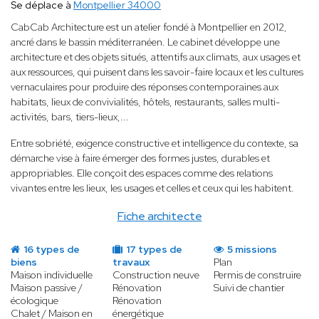
Se déplace à
Montpellier 34000
CabCab Architecture est un atelier fondé à Montpellier en 2012,
ancré dans le bassin méditerranéen. Le cabinet développe une
architecture et des objets situés, attentifs aux climats, aux usages et
aux ressources, qui puisent dans les savoir-faire locaux et les cultures
vernaculaires pour produire des réponses contemporaines aux
habitats, lieux de convivialités, hôtels, restaurants, salles multi-
activités, bars, tiers-lieux,...
Entre sobriété, exigence constructive et intelligence du contexte, sa
démarche vise à faire émerger des formes justes, durables et
appropriables. Elle conçoit des espaces comme des relations
vivantes entre les lieux, les usages et celles et ceux qui les habitent.
Fiche architecte
16 types de
17 types de
5 missions
biens
travaux
Plan
Maison individuelle
Construction neuve
Permis de construire
Maison passive /
Rénovation
Suivi de chantier
écologique
Rénovation
Chalet / Maison en
énergétique