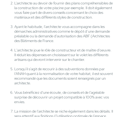
L’architecte au devoir de fournir des plans compréhensibles de
la construction de votre piscine par exemple. Il doit également
vous faire part de divers conseils concernant le choix des
matériaux et des différents styles de construction.
Ayant le habitude, l'architecte vous accompagne dans les
démarches administratives comme le dépôt d’une demande
préalable ou la demande d'autorisation des ABF (Architectes
des Bâtiments de France.
L'architecte joue le rôle de constructeur et de maître d'oeuvre.
Il réduit les dépenses en choisissant sur le volet les différents
artisans qui devront intervenir sur le chantier.
Lorsqu'il s'agit de recourir à des subventions données par
l’ANAH quant à la normalisation de votre habitat, il est souvent
recommandé que les documents soient renseignés par un
architecte.
Vous bénéficiez d'une écoute, de conseils et de l'agréable
surprise de découvrir un projet compatible à 100% avec vos
envies.
La mission de l'architecte se niche également dans les détails. Il
sera attentif aux finitions (l'utilisation optimale de l’espace