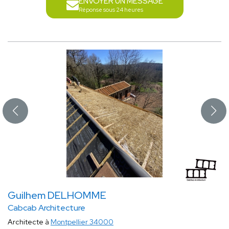
ENVOYER UN MESSAGE
Réponse sous 24 heures
Guilhem DELHOMME
Cabcab Architecture
Architecte à
Montpellier 34000