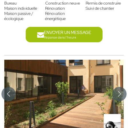
Bureau
Construction neuve
Permis de construire
Maison individuelle
Rénovation
Suivi de chantier
Maison passive /
Rénovation
écologique
énergétique
ENVOYER UN MESSAGE
Réponse dans l'heure