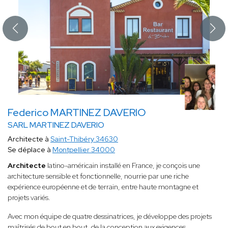
Federico MARTINEZ DAVERIO
SARL MARTINEZ DAVERIO
Architecte à
Saint-Thibéry 34630
Se déplace à
Montpellier 34000
Architecte
latino-américain installé en France, je conçois une
architecture sensible et fonctionnelle, nourrie par une riche
expérience européenne et de terrain, entre haute montagne et
projets variés.
Avec mon équipe de quatre dessinatrices, je développe des projets
maîtrisés de bout en bout, de la conception aux exigences