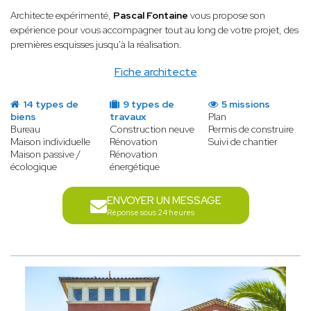
Architecte expérimenté,
Pascal Fontaine
vous propose son
expérience pour vous accompagner tout au long de votre projet, des
premières esquisses jusqu'à la réalisation.
Fiche architecte
14 types de
9 types de
5 missions
biens
travaux
Plan
Bureau
Construction neuve
Permis de construire
Maison individuelle
Rénovation
Suivi de chantier
Maison passive /
Rénovation
écologique
énergétique
ENVOYER UN MESSAGE
Réponse sous 24 heures