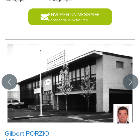
ENVOYER UN MESSAGE
Réponse sous 24 heures
Gilbert PORZIO