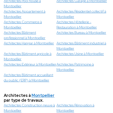
Architectes Pool house à
Architectes Garage à Montpellier
Montpellier
Architectes Appartement à
Architectes Résidentiel collectif à
Montpellier
Montpellier
Architectes Commerce à
Architectes Hôtellerie -
Montpellier
Restauration à Montpellier
Architectes Bâtiment
Architectes Bureau à Montpellier
professionnel à Montpellier
Architectes Hangar à Montpellier
Architectes Bâtiment industriel à
Montpellier
Architectes Bâtiment agricole à
Architectes Usine à Montpellier
Montpellier
Architectes Extérieur à Montpellier
Architectes Patrimoine à
Montpellier
Architectes Bâtiment accueillant
du public (ERP) à Montpellier
Architectes à
Montpellier
par type de travaux.
Architectes Construction neuve à
Architectes Rénovation à
Montpellier
Montpellier