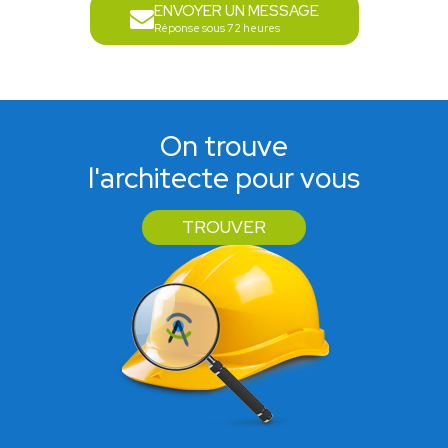
ENVOYER UN MESSAGE
Réponse sous 72 heures
On trouve
l'architecte pour vous
TROUVER