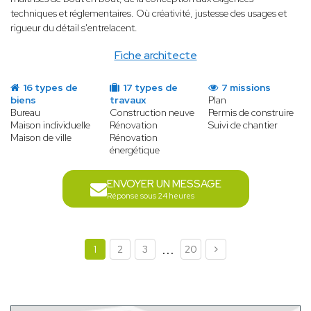
techniques et réglementaires. Où créativité, justesse des usages et
rigueur du détail s'entrelacent.
Fiche architecte
16 types de
17 types de
7 missions
biens
travaux
Plan
Bureau
Construction neuve
Permis de construire
Maison individuelle
Rénovation
Suivi de chantier
Maison de ville
Rénovation
énergétique
ENVOYER UN MESSAGE
Réponse sous 24 heures
...
1
2
3
20