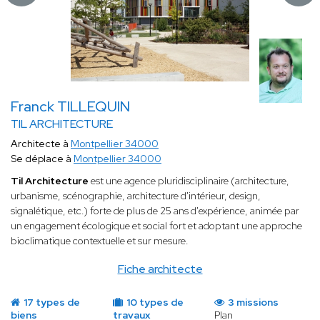
Franck TILLEQUIN
TIL ARCHITECTURE
Architecte à
Montpellier 34000
Se déplace à
Montpellier 34000
Til Architecture
est une agence pluridisciplinaire (architecture,
urbanisme, scénographie, architecture d'intérieur, design,
signalétique, etc.) forte de plus de 25 ans d'expérience, animée par
un engagement écologique et social fort et adoptant une approche
bioclimatique contextuelle et sur mesure.
Fiche architecte
17 types de
10 types de
3 missions
biens
travaux
Plan