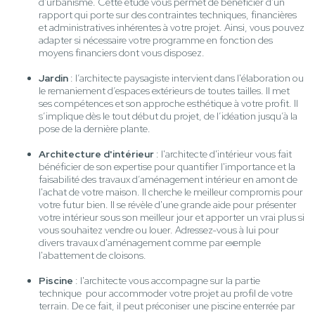
d'urbanisme. Cette étude vous permet de bénéficier d'un
rapport qui porte sur des contraintes techniques, financières
et administratives inhérentes à votre projet. Ainsi, vous pouvez
adapter si nécessaire votre programme en fonction des
moyens financiers dont vous disposez.
Jardin
: l’architecte paysagiste intervient dans l'élaboration ou
le remaniement d’espaces extérieurs de toutes tailles. Il met
ses compétences et son approche esthétique à votre profit. Il
s’implique dès le tout début du projet, de l’idéation jusqu’à la
pose de la dernière plante.
Architecture d'intérieur
: l'architecte d'intérieur vous fait
bénéficier de son expertise pour quantifier l'importance et la
faisabilité des travaux d’aménagement intérieur en amont de
l'achat de votre maison. Il cherche le meilleur compromis pour
votre futur bien. Il se révèle d'une grande aide pour présenter
votre intérieur sous son meilleur jour et apporter un vrai plus si
vous souhaitez vendre ou louer. Adressez-vous à lui pour
divers travaux d'aménagement comme par exemple
l'abattement de cloisons.
Piscine
: l'architecte vous accompagne sur la partie
technique pour accommoder votre projet au profil de votre
terrain. De ce fait, il peut préconiser une piscine enterrée par