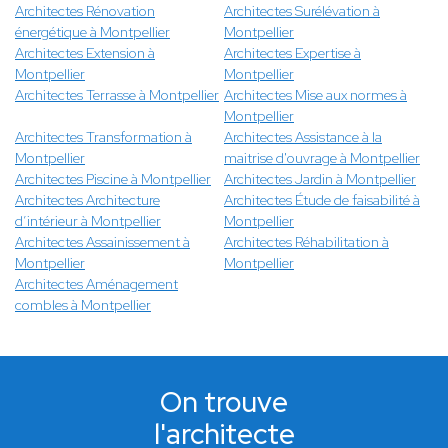
Architectes Rénovation
Architectes Surélévation à
énergétique à Montpellier
Montpellier
Architectes Extension à
Architectes Expertise à
Montpellier
Montpellier
Architectes Terrasse à Montpellier
Architectes Mise aux normes à
Montpellier
Architectes Transformation à
Architectes Assistance à la
Montpellier
maitrise d'ouvrage à Montpellier
Architectes Piscine à Montpellier
Architectes Jardin à Montpellier
Architectes Architecture
Architectes Étude de faisabilité à
d’intérieur à Montpellier
Montpellier
Architectes Assainissement à
Architectes Réhabilitation à
Montpellier
Montpellier
Architectes Aménagement
combles à Montpellier
On trouve
l'architecte