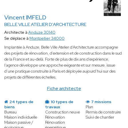
Vincent IMFELD
BELLE VILLE ATELIER D'ARCHITECTURE
Architecte à
Anduze 30140
Se déplace à
Montpellier 34000
Implantée à Anduze, Belle Ville Atelier d’Architecture accompagne
des projets de rénovation, d’extension et de construction dans le sud
de la France et au-delà. Forte de plus de dix ans d’expérience,
l’agence développe une approche exigeante et sur mesure, issue
d’une pratique construite à Paris et déployée aujourd’hui sur des
projets de différentes échelles.
Fiche architecte
24 types de
10 types de
7 missions
biens
travaux
Plan
Bureau
Construction neuve
Permis de construire
Maison individuelle
Rénovation
Suivi de chantier
Maison passive /
Rénovation
écologique
énergétique