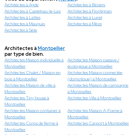
Architectes à Agde
Architectes à Béziers
Architectes à Castelnau-le-Lez
Architectes à Frontignan
Architectes à Lattes
Architectes à Lunel
Architectes à Mauguio
Architectes à Mèze
Architectes à Sète
Architectes à
Montpellier
par type de bien.
Architectes Maison individuelle à
Architectes Maison passive /
Montpellier
écologique à Montpellier
Architectes Chalet / Maison en
Architectes Maison connectée
bois à Montpellier
(domotique) à Montpellier
Architectes Maison de ville à
Architectes Maison de campagne
Montpellier
à Montpellier
Architectes Tiny house à
Architectes Villa à Montpellier
Montpellier
Architectes Maison container à
Architectes Maison A-Frame à
Montpellier
Montpellier
Architectes Corps de ferme à
Architectes Carport à Montpellier
Montpellier