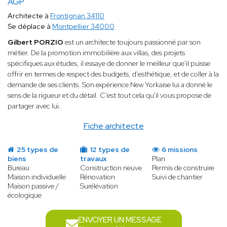
AGP
Architecte à
Frontignan 34110
Se déplace à
Montpellier 34000
Gilbert PORZIO
est un architecte toujours passionné par son
métier. De la promotion immobilière aux villas, des projets
spécifiques aux études, il essaye de donner le meilleur que'il puisse
offrir en termes de respect des budgets, d'esthétique, et de coller à la
demande de ses clients. Son expérience New Yorkaise lui a donné le
sens de la rigueur et du détail. C'est tout cela qu'il vous propose de
partager avec lui.
Fiche architecte
25 types de
12 types de
6 missions
biens
travaux
Plan
Bureau
Construction neuve
Permis de construire
Maison individuelle
Rénovation
Suivi de chantier
Maison passive /
Surélévation
écologique
ENVOYER UN MESSAGE