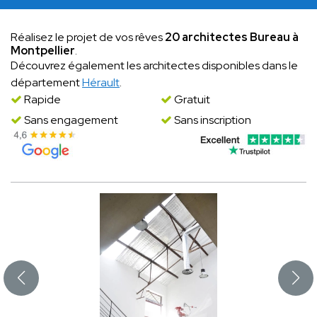
Réalisez le projet de vos rêves
20 architectes Bureau à
Montpellier
.
Découvrez également les architectes disponibles dans le
département
Hérault
.
Rapide
Gratuit
Sans engagement
Sans inscription