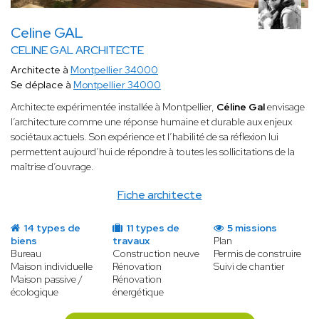
Celine GAL
CELINE GAL ARCHITECTE
Architecte à
Montpellier 34000
Se déplace à
Montpellier 34000
Architecte expérimentée installée à Montpellier,
Céline Gal
envisage
l’architecture comme une réponse humaine et durable aux enjeux
sociétaux actuels. Son expérience et l’habilité de sa réflexion lui
permettent aujourd’hui de répondre à toutes les sollicitations de la
maîtrise d’ouvrage.
Fiche architecte
14 types de
11 types de
5 missions
biens
travaux
Plan
Bureau
Construction neuve
Permis de construire
Maison individuelle
Rénovation
Suivi de chantier
Maison passive /
Rénovation
écologique
énergétique