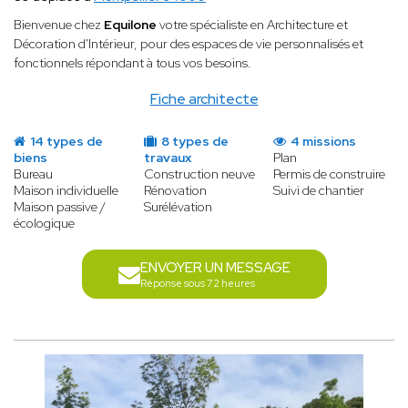
Bienvenue chez
Equilone
votre spécialiste en Architecture et
Décoration d'Intérieur, pour des espaces de vie personnalisés et
fonctionnels répondant à tous vos besoins.
Fiche architecte
14 types de
8 types de
4 missions
biens
travaux
Plan
Bureau
Construction neuve
Permis de construire
Maison individuelle
Rénovation
Suivi de chantier
Maison passive /
Surélévation
écologique
ENVOYER UN MESSAGE
Réponse sous 72 heures