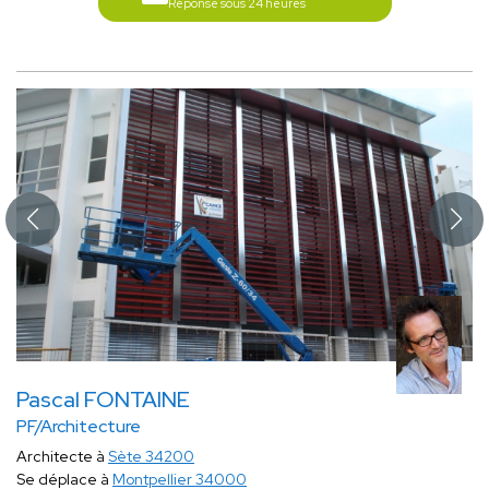
Réponse sous 24 heures
Pascal FONTAINE
PF/Architecture
Architecte à
Sète 34200
Se déplace à
Montpellier 34000