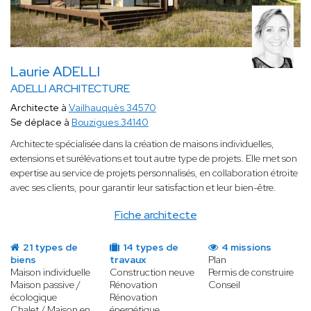
Laurie ADELLI
ADELLI ARCHITECTURE
Architecte à
Vailhauquès 34570
Se déplace à
Bouzigues 34140
Architecte spécialisée dans la création de maisons individuelles,
extensions et surélévations et tout autre type de projets. Elle met son
expertise au service de projets personnalisés, en collaboration étroite
avec ses clients, pour garantir leur satisfaction et leur bien-être.
Fiche architecte
21 types de
14 types de
4 missions
biens
travaux
Plan
Maison individuelle
Construction neuve
Permis de construire
Maison passive /
Rénovation
Conseil
écologique
Rénovation
Chalet / Maison en
énergétique