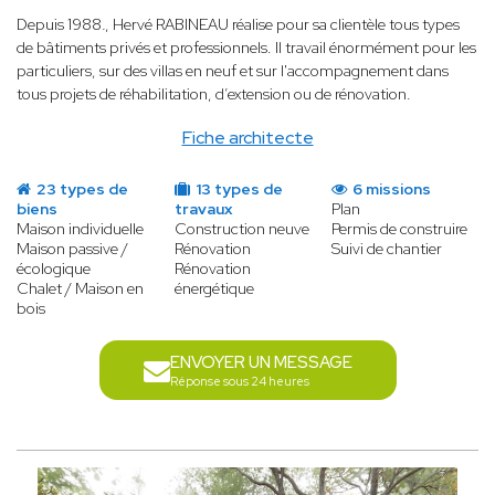
Depuis 1988
.
, Hervé RABINEAU réalise pour sa clientèle tous types
de bâtiments privés et professionnels. Il travail énormément pour les
particuliers, sur des villas en neuf et sur l'accompagnement dans
tous projets de réhabilitation, d’extension ou de rénovation.
Fiche architecte
23 types de
13 types de
6 missions
biens
travaux
Plan
Maison individuelle
Construction neuve
Permis de construire
Maison passive /
Rénovation
Suivi de chantier
écologique
Rénovation
Chalet / Maison en
énergétique
bois
ENVOYER UN MESSAGE
Réponse sous 24 heures