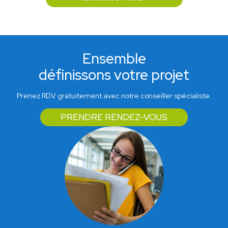
Ensemble
définissons votre projet
Prenez RDV gratuitement avec notre conseiller spécialiste.
PRENDRE RENDEZ-VOUS