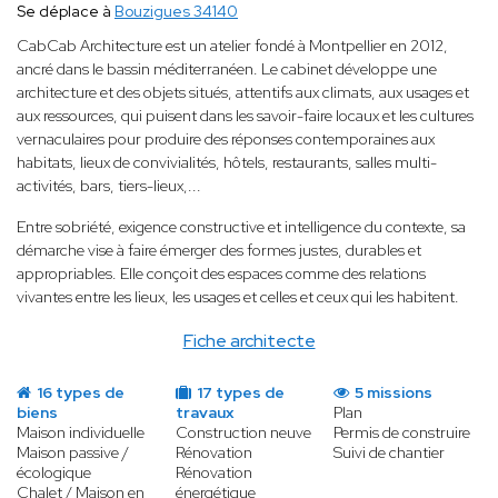
Se déplace à
Bouzigues 34140
CabCab Architecture est un atelier fondé à Montpellier en 2012,
ancré dans le bassin méditerranéen. Le cabinet développe une
architecture et des objets situés, attentifs aux climats, aux usages et
aux ressources, qui puisent dans les savoir-faire locaux et les cultures
vernaculaires pour produire des réponses contemporaines aux
habitats, lieux de convivialités, hôtels, restaurants, salles multi-
activités, bars, tiers-lieux,...
Entre sobriété, exigence constructive et intelligence du contexte, sa
démarche vise à faire émerger des formes justes, durables et
appropriables. Elle conçoit des espaces comme des relations
vivantes entre les lieux, les usages et celles et ceux qui les habitent.
Fiche architecte
16 types de
17 types de
5 missions
biens
travaux
Plan
Maison individuelle
Construction neuve
Permis de construire
Maison passive /
Rénovation
Suivi de chantier
écologique
Rénovation
Chalet / Maison en
énergétique