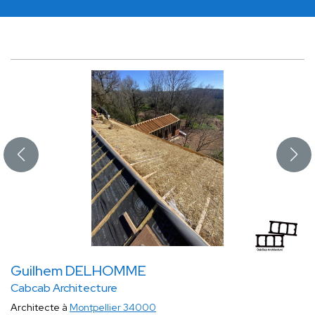
Guilhem DELHOMME
Cabcab Architecture
Architecte à
Montpellier 34000