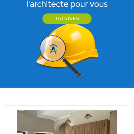
l'architecte pour vous
TROUVER