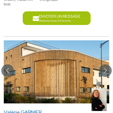
bois
ENVOYER UN MESSAGE
Réponse sous 24 heures
Valérie GARNIER