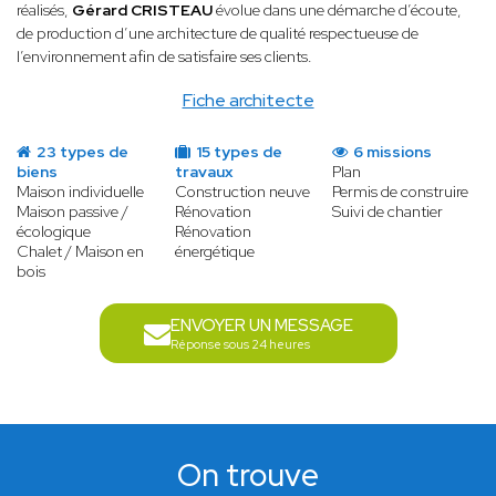
réalisés,
Gérard CRISTEAU
évolue dans une démarche d’écoute,
de production d’une architecture de qualité respectueuse de
l’environnement afin de satisfaire ses clients.
Fiche architecte
23 types de
15 types de
6 missions
biens
travaux
Plan
Maison individuelle
Construction neuve
Permis de construire
Maison passive /
Rénovation
Suivi de chantier
écologique
Rénovation
Chalet / Maison en
énergétique
bois
ENVOYER UN MESSAGE
Réponse sous 24 heures
On trouve