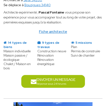
Architecte à
Sète 34200
Se déplace à
Bouzigues 34140
Architecte expérimenté,
Pascal Fontaine
vous propose son
expérience pour vous accompagner tout au long de votre projet, des
premières esquisses jusqu'à la réalisation.
Fiche architecte
14 types de
9 types de
5 missions
biens
travaux
Plan
Maison individuelle
Construction neuve
Permis de construire
Maison passive /
Rénovation
Suivi de chantier
écologique
Rénovation
Chalet / Maison en
énergétique
bois
ENVOYER UN MESSAGE
Réponse sous 24 heures