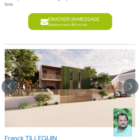
bois
ENVOYER UN MESSAGE
Réponse sous 48 heures
Franck TILLEQUIN