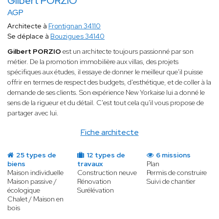
Gilbert PORZIO
AGP
Architecte à
Frontignan 34110
Se déplace à
Bouzigues 34140
Gilbert PORZIO
est un architecte toujours passionné par son
métier. De la promotion immobilière aux villas, des projets
spécifiques aux études, il essaye de donner le meilleur que'il puisse
offrir en termes de respect des budgets, d'esthétique, et de coller à la
demande de ses clients. Son expérience New Yorkaise lui a donné le
sens de la rigueur et du détail. C'est tout cela qu'il vous propose de
partager avec lui.
Fiche architecte
25 types de
12 types de
6 missions
biens
travaux
Plan
Maison individuelle
Construction neuve
Permis de construire
Maison passive /
Rénovation
Suivi de chantier
écologique
Surélévation
Chalet / Maison en
bois