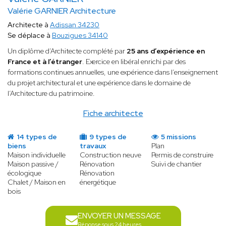
Valérie GARNIER Architecture
Architecte à
Adissan 34230
Se déplace à
Bouzigues 34140
Un diplôme d’Architecte complété par
25 ans d’expérience en
France et à l’étranger
. Exercice en libéral enrichi par des
formations continues annuelles, une expérience dans l’enseignement
du projet architectural et une expérience dans le domaine de
l’Architecture du patrimoine.
Fiche architecte
14 types de
9 types de
5 missions
biens
travaux
Plan
Maison individuelle
Construction neuve
Permis de construire
Maison passive /
Rénovation
Suivi de chantier
écologique
Rénovation
Chalet / Maison en
énergétique
bois
ENVOYER UN MESSAGE
Réponse sous 24 heures