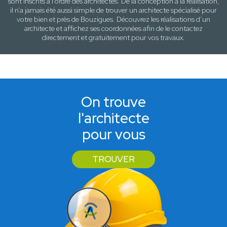
sont inscrits à l’ordre des architectes. De la conception à la réalisation,
il n’a jamais été aussi simple de trouver un architecte spécialisé pour
votre
bien
et près de
Bouzigues
. Découvrez les réalisations d’un
architecte et affichez ses coordonnées afin de le contactez
directement et gratuitement pour
vos travaux
.
On trouve
l'architecte
pour vous
TROUVER