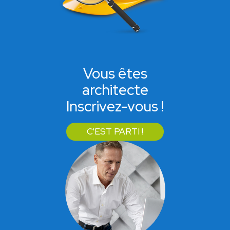
Vous êtes
architecte
Inscrivez-vous !
C'EST PARTI !