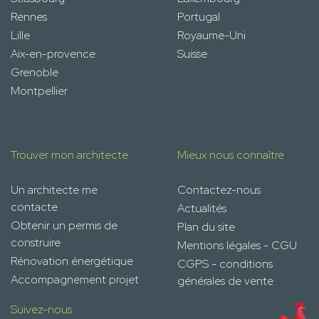
Rennes
Portugal
Lille
Royaume-Uni
Aix-en-provence
Suisse
Grenoble
Montpellier
Trouver mon architecte
Mieux nous connaître
Un architecte me
Contactez-nous
contacte
Actualités
Obtenir un permis de
Plan du site
construire
Mentions légales - CGU
Rénovation énergétique
CGPS - conditions
Accompagnement projet
générales de vente
Suivez-nous