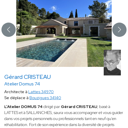
Gérard CRISTEAU
Atelier Domus 74
Architecte à
Lattes 34970
Se déplace à
Bouzigues 34140
L’Atelier DOMUS 74
dirigé par
Gérard CRISTEAU
, basé à
LATTES et à SALLANCHES, saura vous accompagner et vous guider
dans vos projets personnels ou professionnels tant en neuf qu’en
réhabilitation. Fort de son expérience dans la diversité de projets