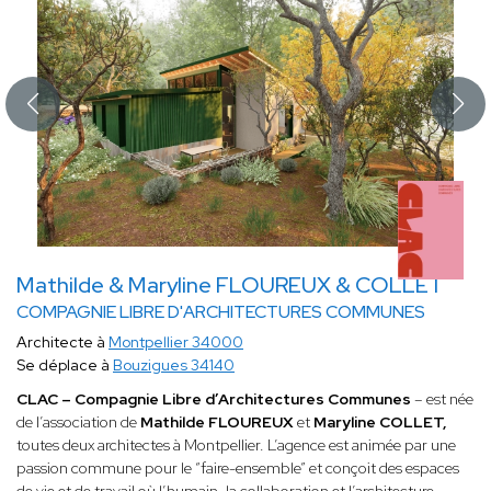
Mathilde & Maryline FLOUREUX & COLLET
COMPAGNIE LIBRE D'ARCHITECTURES COMMUNES
Architecte à
Montpellier 34000
Se déplace à
Bouzigues 34140
CLAC – Compagnie Libre d’Architectures Communes
– est née
de l’association de
Mathilde FLOUREUX
et
Maryline COLLET,
toutes deux architectes à Montpellier. L’agence est animée par une
passion commune pour le “faire-ensemble” et conçoit des espaces