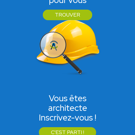
pour vous
TROUVER
Vous êtes
architecte
Inscrivez-vous !
C'EST PARTI !