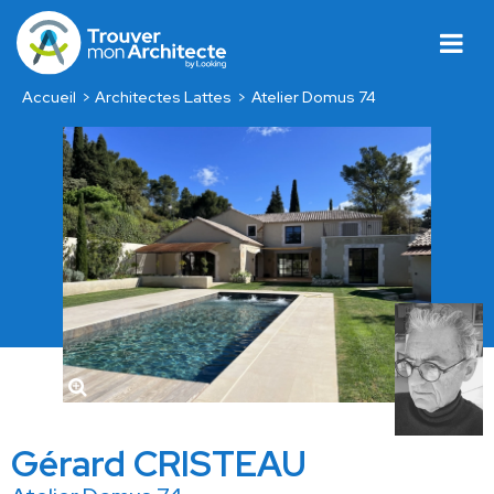
Accueil
Architectes Lattes
Atelier Domus 74
Gérard CRISTEAU