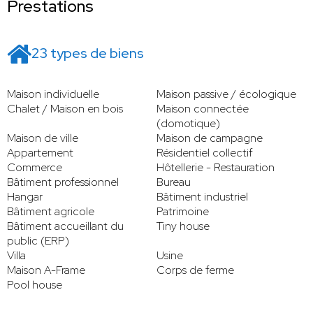
Prestations
23 types de biens
Maison individuelle
Maison passive / écologique
Chalet / Maison en bois
Maison connectée
(domotique)
Maison de ville
Maison de campagne
Appartement
Résidentiel collectif
Commerce
Hôtellerie - Restauration
Bâtiment professionnel
Bureau
Hangar
Bâtiment industriel
Bâtiment agricole
Patrimoine
Bâtiment accueillant du
Tiny house
public (ERP)
Villa
Usine
Maison A-Frame
Corps de ferme
Pool house