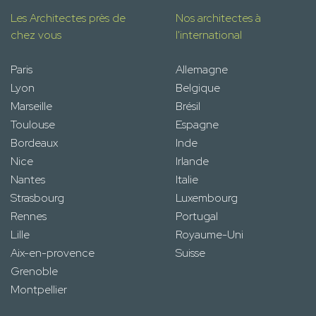
Les Architectes près de
Nos architectes à
chez vous
l'international
Paris
Allemagne
Lyon
Belgique
Marseille
Brésil
Toulouse
Espagne
Bordeaux
Inde
Nice
Irlande
Nantes
Italie
Strasbourg
Luxembourg
Rennes
Portugal
Lille
Royaume-Uni
Aix-en-provence
Suisse
Grenoble
Montpellier