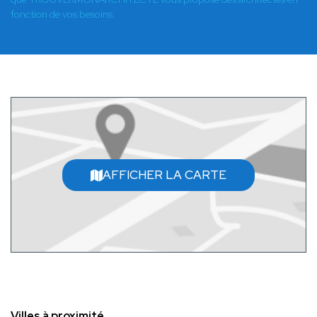
fonction de vos besoins.
AFFICHER LA CARTE
Villes à proximité.