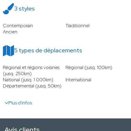
3 styles
Contemporain
Traditionnel
Ancien
5 types de déplacements
Régional et régions voisines
Régional (jusq. 100km)
(jusq. 250km)
National (jusq. 1 000km)
International
Départemental (jusq. 50km)
Plus d'infos
Avis clients