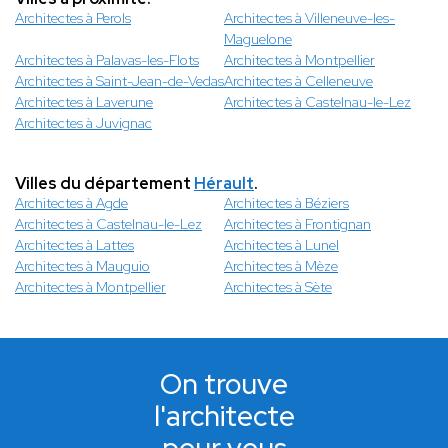
Architectes à Perols
Architectes à Villeneuve-les-
Maguelone
Architectes à Palavas-les-Flots
Architectes à Montpellier
Architectes à Saint-Jean-de-Vedas
Architectes à Celleneuve
Architectes à Laverune
Architectes à Castelnau-le-Lez
Architectes à Juvignac
Villes du département
Hérault
.
Architectes à Agde
Architectes à Béziers
Architectes à Castelnau-le-Lez
Architectes à Frontignan
Architectes à Lattes
Architectes à Lunel
Architectes à Mauguio
Architectes à Mèze
Architectes à Montpellier
Architectes à Sète
On trouve
l'architecte