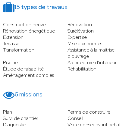
15 types de travaux
Construction neuve
Rénovation
Rénovation énergétique
Surélévation
Extension
Expertise
Terrasse
Mise aux normes
Transformation
Assistance à la maitrise
d'ouvrage
Piscine
Architecture d’intérieur
Étude de faisabilité
Réhabilitation
Aménagement combles
6 missions
Plan
Permis de construire
Suivi de chantier
Conseil
Diagnostic
Visite conseil avant achat