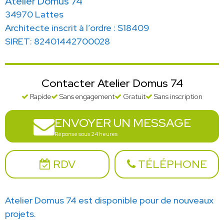
Atelier Domus 74
34970 Lattes
Architecte inscrit à l’ordre : S18409
SIRET: 82401442700028
Contacter Atelier Domus 74
Rapide
Sans engagement
Gratuit
Sans inscription
ENVOYER UN MESSAGE
Réponse sous 24 heures
RDV
TÉLÉPHONE
Atelier Domus 74 est disponible pour de nouveaux
projets.