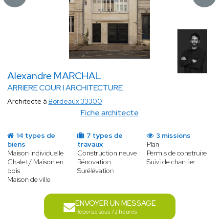
Alexandre MARCHAL
ARRIERE COUR I ARCHITECTURE
Architecte à
Bordeaux 33300
Fiche architecte
14 types de
7 types de
3 missions
biens
travaux
Plan
Maison individuelle
Construction neuve
Permis de construire
Chalet / Maison en
Rénovation
Suivi de chantier
bois
Surélévation
Maison de ville
ENVOYER UN MESSAGE
Réponse sous 72 heures