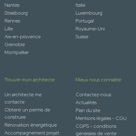
Nantes
Italie
Strasbourg
Luxembourg
Rennes
Portugal
Lille
Royaume-Uni
Aix-en-provence
Suisse
Grenoble
Montpellier
Trouver mon architecte
Mieux nous connaître
Un architecte me
Contactez-nous
contacte
Actualités
Obtenir un permis de
Plan du site
construire
Mentions légales - CGU
Rénovation énergétique
CGPS - conditions
Accompagnement projet
générales de vente