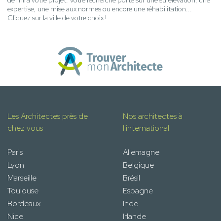
définira votre projet. Votre recherche porte sur une surélévation, une
expertise, une mise aux normes ou encore une réhabilitation...
Cliquez sur la ville de votre choix !
Les Architectes près de
Nos architectes à
chez vous
l'international
Paris
Allemagne
Lyon
Belgique
Marseille
Brésil
Toulouse
Espagne
Bordeaux
Inde
Nice
Irlande