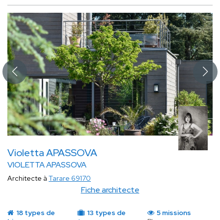
Violetta APASSOVA
VIOLETTA APASSOVA
Architecte à
Tarare 69170
Fiche architecte
18 types de
13 types de
5 missions