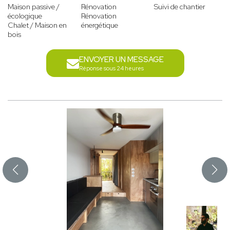
Maison passive /
Rénovation
Suivi de chantier
écologique
Rénovation
Chalet / Maison en
énergétique
bois
ENVOYER UN MESSAGE
Réponse sous 24 heures