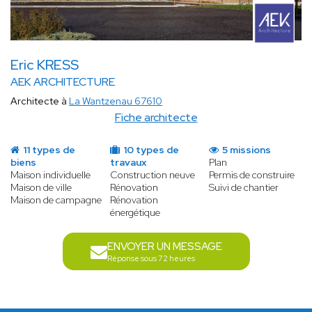
Eric KRESS
AEK ARCHITECTURE
Architecte à
La Wantzenau 67610
Fiche architecte
11 types de
10 types de
5 missions
biens
travaux
Plan
Maison individuelle
Construction neuve
Permis de construire
Maison de ville
Rénovation
Suivi de chantier
Maison de campagne
Rénovation
énergétique
ENVOYER UN MESSAGE
Réponse sous 72 heures