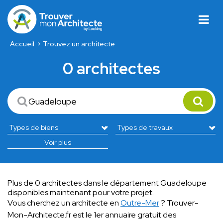
Accueil
Trouvez un architecte
0 architectes
Voir plus
Plus de 0 architectes dans le département Guadeloupe
disponibles maintenant pour votre projet.
Vous cherchez un architecte en
Outre-Mer
? Trouver-
Mon-Architecte.fr est le 1er annuaire gratuit des