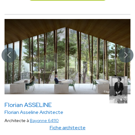
Florian ASSELINE
Florian Asseline Architecte
Architecte à
Bayonne 64110
Fiche architecte