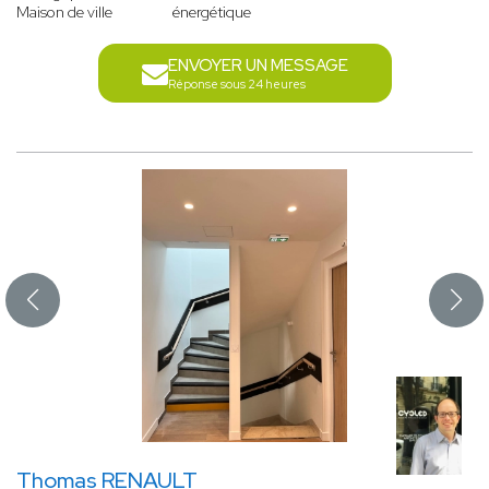
Maison de ville
énergétique
ENVOYER UN MESSAGE
Réponse sous 24 heures
Thomas RENAULT