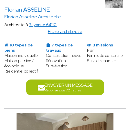
Florian ASSELINE
Florian Asseline Architecte
Architecte à
Bayonne 64110
Fiche architecte
10 types de
7 types de
3 missions
biens
travaux
Plan
Maison individuelle
Construction neuve
Permis de construire
Maison passive /
Rénovation
Suivi de chantier
écologique
Surélévation
Résidentiel collectif
ENVOYER UN MESSAGE
Réponse sous 72 heures