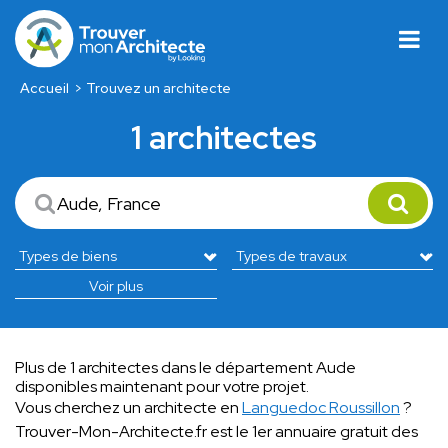
Accueil
Trouvez un architecte
1 architectes
Voir plus
Plus de 1 architectes dans le département Aude
disponibles maintenant pour votre projet.
Vous cherchez un architecte en
Languedoc Roussillon
?
Trouver-Mon-Architecte.fr est le 1er annuaire gratuit des