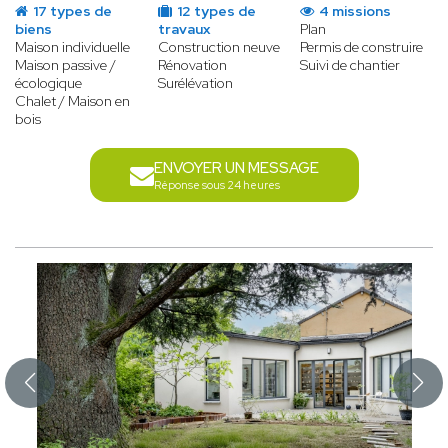
17 types de
12 types de
4 missions
biens
travaux
Plan
Maison individuelle
Construction neuve
Permis de construire
Maison passive /
Rénovation
Suivi de chantier
écologique
Surélévation
Chalet / Maison en
bois
ENVOYER UN MESSAGE
Réponse sous 24 heures