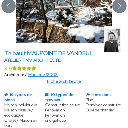
Thibault MAUPOINT DE VANDEUL
ATELIER TMV ARCHITECTE
4.9
Architecte à
Marseille 13008
Fiche architecte
19 types de
10 types de
4 missions
biens
travaux
Plan
Maison individuelle
Construction neuve
Permis de construire
Maison passive /
Rénovation
Suivi de chantier
écologique
Rénovation
Chalet / Maison en
énergétique
bois