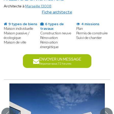
Architecte à
Marseille 13008
Fiche architecte
9 types de biens
6 types de
4 missions
Maison individuelle
travaux
Plan
Maison passive /
Construction neuve
Permis de construire
écologique
Rénovation
Suivi de chantier
Maison de ville
Rénovation
énergétique
ENVOYER UN MESSAGE
Réponse sous 72 heures