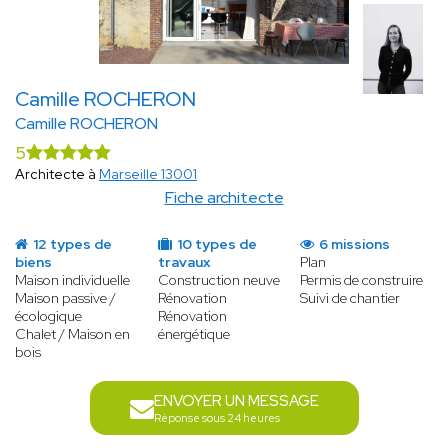
Camille ROCHERON
Camille ROCHERON
5
Architecte à
Marseille 13001
Fiche architecte
12 types de
10 types de
6 missions
biens
travaux
Plan
Maison individuelle
Construction neuve
Permis de construire
Maison passive /
Rénovation
Suivi de chantier
écologique
Rénovation
Chalet / Maison en
énergétique
bois
ENVOYER UN MESSAGE
Réponse sous 24 heures