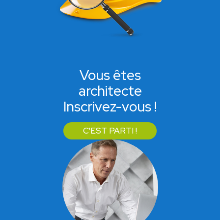
Vous êtes
architecte
Inscrivez-vous !
C'EST PARTI !