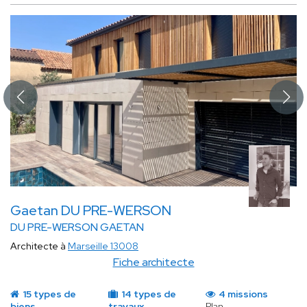
Gaetan DU PRE-WERSON
DU PRE-WERSON GAETAN
Architecte à
Marseille 13008
Fiche architecte
15 types de
14 types de
4 missions
biens
travaux
Plan