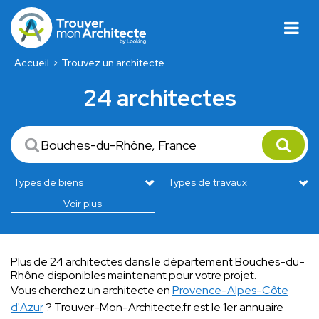
Accueil
Trouvez un architecte
24 architectes
Voir plus
Plus de 24 architectes dans le département Bouches-du-
Rhône disponibles maintenant pour votre projet.
Vous cherchez un architecte en
Provence-Alpes-Côte
d'Azur
? Trouver-Mon-Architecte.fr est le 1er annuaire