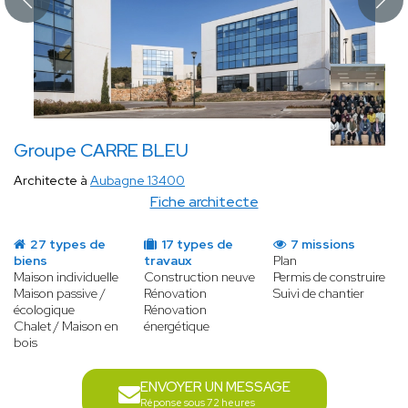
Groupe CARRE BLEU
Architecte à
Aubagne 13400
Fiche architecte
27 types de
17 types de
7 missions
biens
travaux
Plan
Maison individuelle
Construction neuve
Permis de construire
Maison passive /
Rénovation
Suivi de chantier
écologique
Rénovation
Chalet / Maison en
énergétique
bois
ENVOYER UN MESSAGE
Réponse sous 72 heures