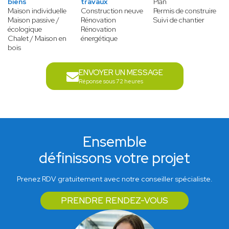
biens
travaux
Plan
Maison individuelle
Construction neuve
Permis de construire
Maison passive /
Rénovation
Suivi de chantier
écologique
Rénovation
Chalet / Maison en
énergétique
bois
ENVOYER UN MESSAGE
Réponse sous 72 heures
Ensemble
définissons votre projet
Prenez RDV gratuitement avec notre conseiller spécialiste.
PRENDRE RENDEZ-VOUS