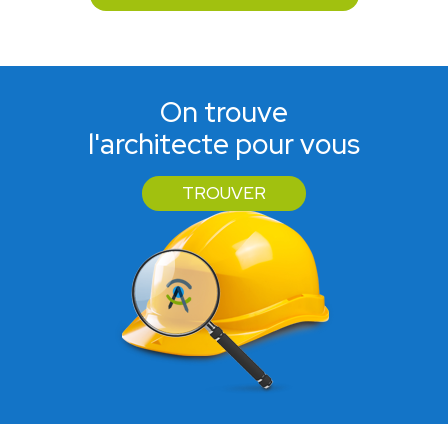
On trouve
l'architecte pour vous
TROUVER