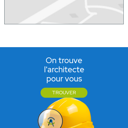
On trouve
l'architecte
pour vous
TROUVER