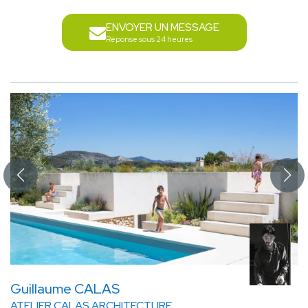
ENVOYER UN MESSAGE
Réponse sous 24 heures
Guillaume CALAS
ATELIER CALAS ARCHITECTURE