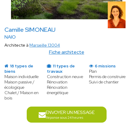
Camille SIMONEAU
NAIO
Architecte à
Marseille 13004
Fiche architecte
18 types de
11 types de
6 missions
biens
travaux
Plan
Maison individuelle
Construction neuve
Permis de construire
Maison passive /
Rénovation
Suivi de chantier
écologique
Rénovation
Chalet / Maison en
énergétique
bois
ENVOYER UN MESSAGE
Réponse sous 24 heures