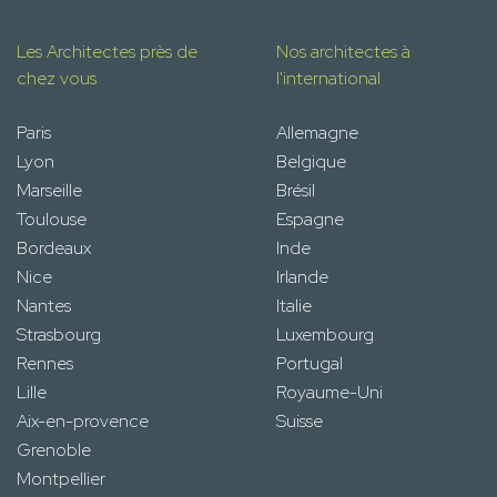
Les Architectes près de
Nos architectes à
chez vous
l'international
Paris
Allemagne
Lyon
Belgique
Marseille
Brésil
Toulouse
Espagne
Bordeaux
Inde
Nice
Irlande
Nantes
Italie
Strasbourg
Luxembourg
Rennes
Portugal
Lille
Royaume-Uni
Aix-en-provence
Suisse
Grenoble
Montpellier