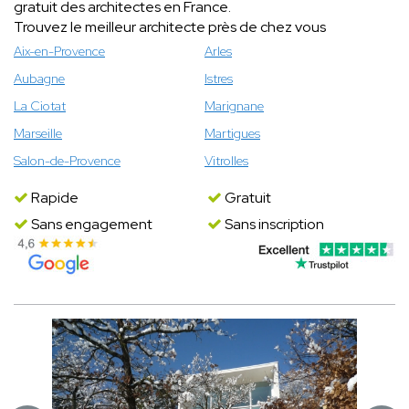
gratuit des architectes en France.
Trouvez le meilleur architecte près de chez vous
Aix-en-Provence
Arles
Aubagne
Istres
La Ciotat
Marignane
Marseille
Martigues
Salon-de-Provence
Vitrolles
Rapide
Gratuit
Sans engagement
Sans inscription