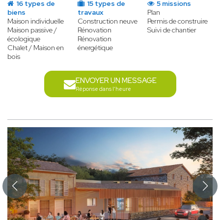
16 types de
15 types de
5 missions
biens
travaux
Plan
Maison individuelle
Construction neuve
Permis de construire
Maison passive /
Rénovation
Suivi de chantier
écologique
Rénovation
Chalet / Maison en
énergétique
bois
ENVOYER UN MESSAGE
Réponse dans l'heure