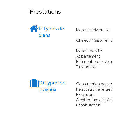
Prestations
12 types de
Maison individuelle
biens
Chalet / Maison en b
Maison de ville
Appartement
Bâtiment professionn
Tiny house
10 types de
Construction neuve
travaux
Rénovation énergét
Extension
Architecture d’intéri
Réhabilitation