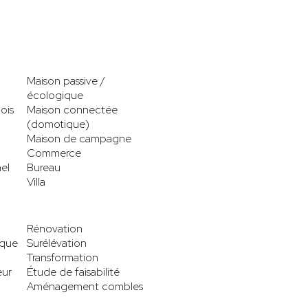
Maison passive /
écologique
ois
Maison connectée
(domotique)
Maison de campagne
Commerce
el
Bureau
Villa
Rénovation
ique
Surélévation
Transformation
eur
Étude de faisabilité
Aménagement combles