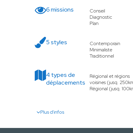
6 missions
Conseil
Diagnostic
Plan
5 styles
Contemporain
Minimaliste
Traditionnel
4 types de
Régional et régions
déplacements
voisines (jusq. 250k
Régional (jusq. 100k
Plus d'infos