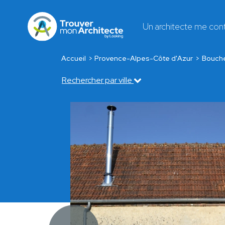
Un architecte me con
Accueil
Provence-Alpes-Côte d'Azur
Bouch
Rechercher par ville