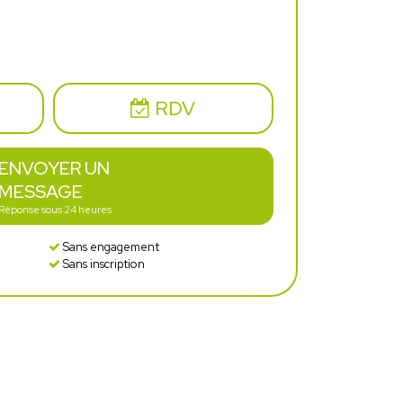
RDV
ENVOYER UN
MESSAGE
Réponse sous 24 heures
Sans engagement
Sans inscription