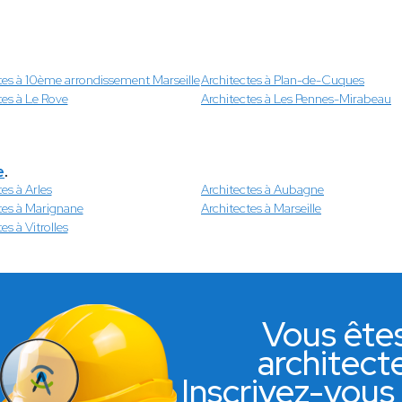
tes à 10ème arrondissement Marseille
Architectes à Plan-de-Cuques
tes à Le Rove
Architectes à Les Pennes-Mirabeau
e
.
es à Arles
Architectes à Aubagne
tes à Marignane
Architectes à Marseille
es à Vitrolles
Vous ête
architect
Inscrivez-vous 