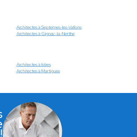
Architectes à Septemes-les-Vallons
Architectes à Gignac-la-Nerthe
Architectes à Istres
Architectes à Martigues
s
e
!