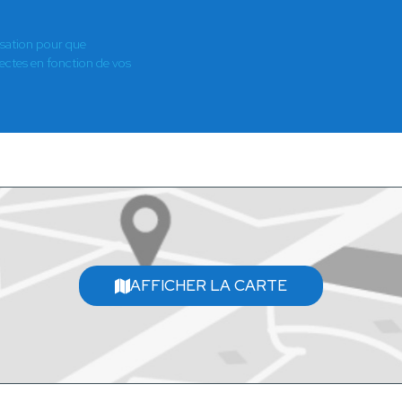
isation pour que
es en fonction de vos
AFFICHER LA CARTE