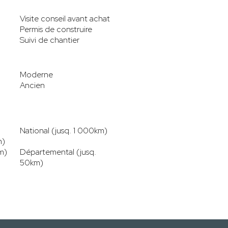
Visite conseil avant achat
Permis de construire
Suivi de chantier
Moderne
Ancien
National (jusq. 1 000km)
m)
m)
Départemental (jusq.
50km)