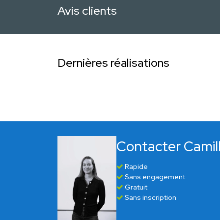
Avis clients
Dernières réalisations
Contacter Cam
Rapide
Sans engagement
Gratuit
Sans inscription