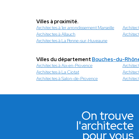
Villes à proximité.
Architectes à 1er arrondissement Marseille
Architec
Architectes à Allauch
Architec
Architectes à La Penne-sur-Huveaune
Villes du département
Bouches-du-Rhôn
Architectes à Aix-en-Provence
Architect
Architectes à La Ciotat
Architec
Architectes à Salon-de-Provence
Architect
On trouve
l'architecte
pour vous