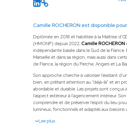
Camille ROCHERON est disponible pour 
Diplômée en 2018 et habilitée à la Maîtrise d
(HMONP) depuis 2022,
Camille ROCHERON
indépendante basée dans le Sud de la France. El
Marseille et dans sa région, mais aussi dans certai
de France, la région du Perche, Angers et La Ba
Son approche cherche à valoriser l’existant d’u
bien, en prêtant attention au “déjà-là” et en pr
abordable et durable. Les projets sont conçus 
l’aspect extérieur à l’agencement intérieur. Son
comprendre et de préserver l’esprit du lieu po
lumineux, fonctionnels et adaptés aux besoins d
Lire plus