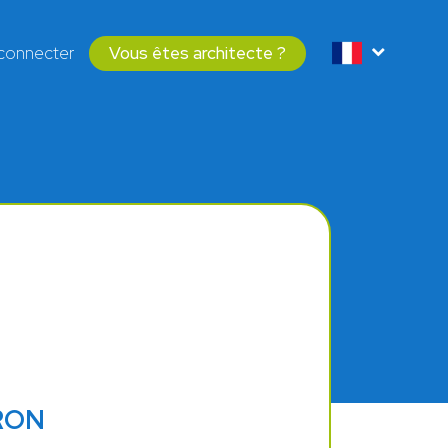
connecter
Vous êtes architecte ?
RON