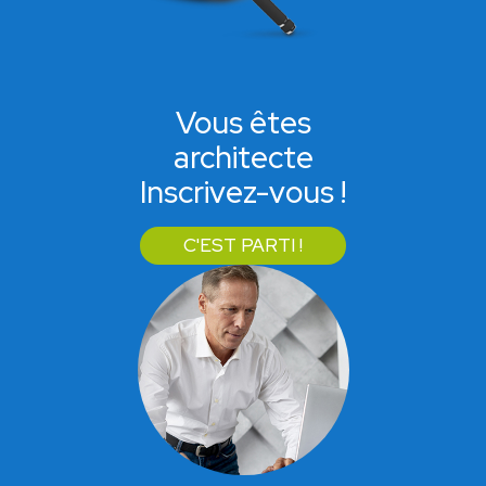
Vous êtes
architecte
Inscrivez-vous !
C'EST PARTI !