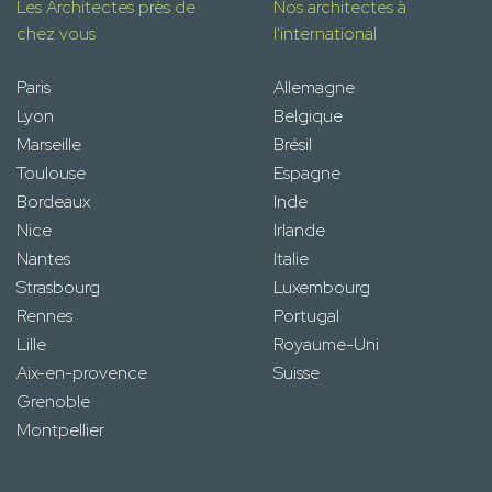
Les Architectes près de
Nos architectes à
chez vous
l'international
Paris
Allemagne
Lyon
Belgique
Marseille
Brésil
Toulouse
Espagne
Bordeaux
Inde
Nice
Irlande
Nantes
Italie
Strasbourg
Luxembourg
Rennes
Portugal
Lille
Royaume-Uni
Aix-en-provence
Suisse
Grenoble
Montpellier