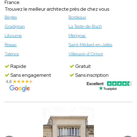
France.
Trouvez le meilleur architecte près de chez vous
Bègles
Bordeaux
Gradignan
La Teste-de-Buch
Libourne
Mérignac
Pessac
Saint-Médard-en-Jalles
Talence
Villenave-d’Ornon
Rapide
Gratuit
Sans engagement
Sans inscription