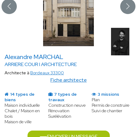
Alexandre MARCHAL
ARRIERE COUR I ARCHITECTURE
Architecte à
Bordeaux 33300
Fiche architecte
14 types de
7 types de
3 missions
biens
travaux
Plan
Maison individuelle
Construction neuve
Permis de construire
Chalet / Maison en
Rénovation
Suivi de chantier
bois
Surélévation
Maison de ville
ENVOYER UN MESSAGE