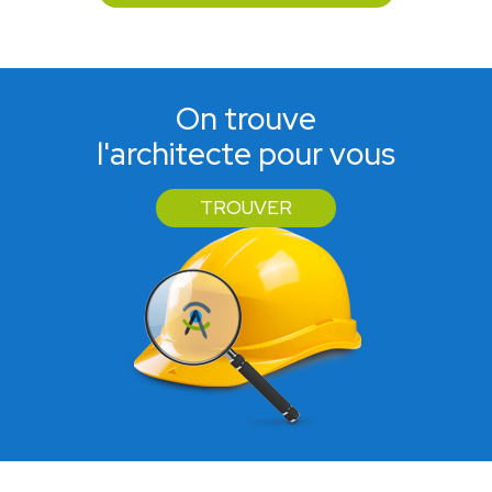
On trouve
l'architecte pour vous
TROUVER