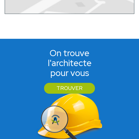
On trouve
l'architecte
pour vous
TROUVER