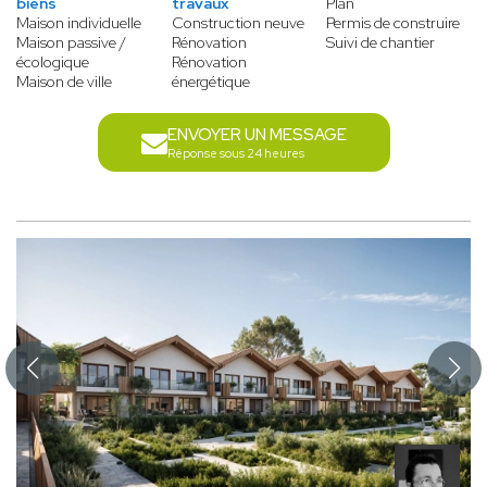
biens
travaux
Plan
Maison individuelle
Construction neuve
Permis de construire
Maison passive /
Rénovation
Suivi de chantier
écologique
Rénovation
Maison de ville
énergétique
ENVOYER UN MESSAGE
Réponse sous 24 heures