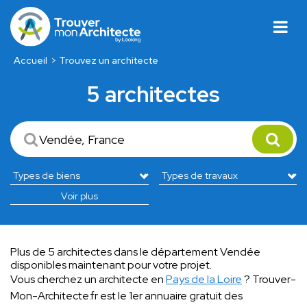
Accueil
Trouvez un architecte
5 architectes
Voir plus
Plus de 5 architectes dans le département Vendée
disponibles maintenant pour votre projet.
Vous cherchez un architecte en
Pays de la Loire
? Trouver-
Mon-Architecte.fr est le 1er annuaire gratuit des