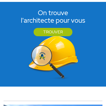
On trouve
l'architecte pour vous
TROUVER