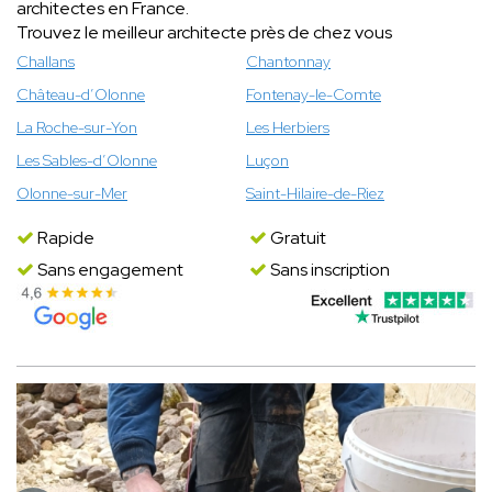
architectes en France.
Trouvez le meilleur architecte près de chez vous
Challans
Chantonnay
Château-d’Olonne
Fontenay-le-Comte
La Roche-sur-Yon
Les Herbiers
Les Sables-d’Olonne
Luçon
Olonne-sur-Mer
Saint-Hilaire-de-Riez
Rapide
Gratuit
Sans engagement
Sans inscription