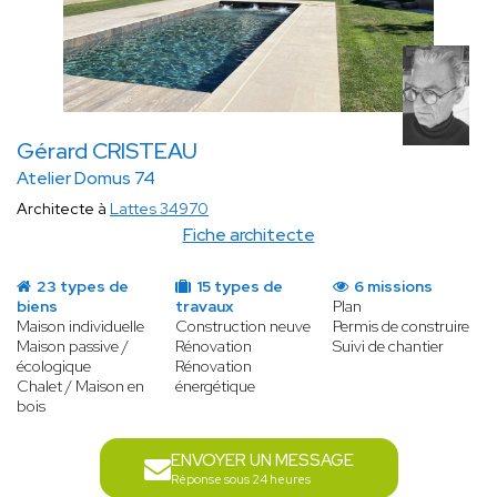
Gérard CRISTEAU
Atelier Domus 74
Architecte à
Lattes 34970
Fiche architecte
23 types de
15 types de
6 missions
biens
travaux
Plan
Maison individuelle
Construction neuve
Permis de construire
Maison passive /
Rénovation
Suivi de chantier
écologique
Rénovation
Chalet / Maison en
énergétique
bois
ENVOYER UN MESSAGE
Réponse sous 24 heures