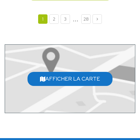
...
1
2
3
28
AFFICHER LA CARTE