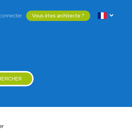
connecter
Vous êtes architecte ?
HERCHER
er