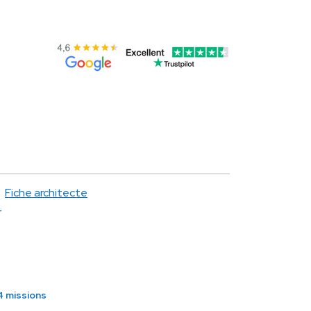
Fiche architecte
r
 missions