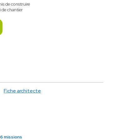
is de construire
i de chantier
Fiche architecte
6 missions