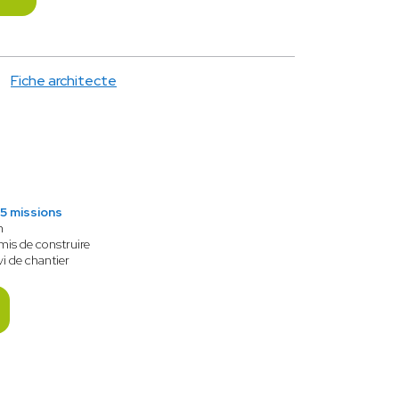
Fiche architecte
5 missions
n
mis de construire
vi de chantier