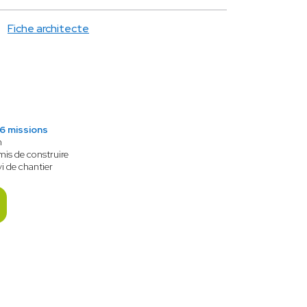
Fiche architecte
6 missions
n
mis de construire
vi de chantier