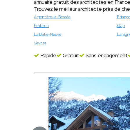
annuaire gratuit des architectes en France
Trouvez le meilleur architecte près de ch
Argentière-la-Bessée
Brianç
Embrun
Gap
La Bâtie-Neuve
Laragn
Veynes
Rapide
Gratuit
Sans engagement