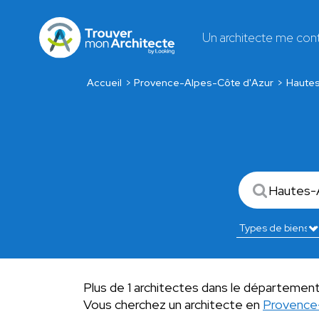
Un architecte me con
Accueil
Provence-Alpes-Côte d'Azur
Haute
Plus de 1 architectes dans le départemen
Vous cherchez un architecte en
Provence