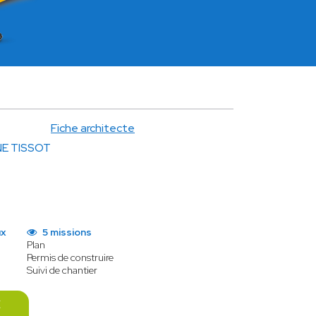
Fiche architecte
NE TISSOT
ux
5 missions
Plan
Permis de construire
Suivi de chantier
E