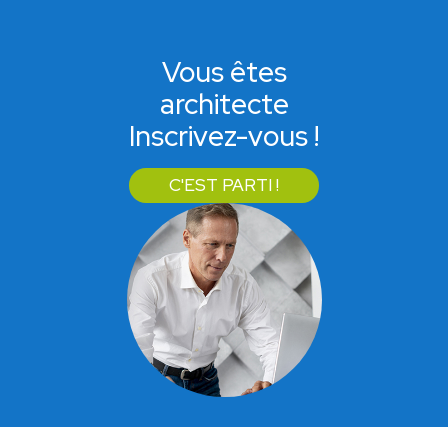
Vous êtes
architecte
Inscrivez-vous !
C'EST PARTI !