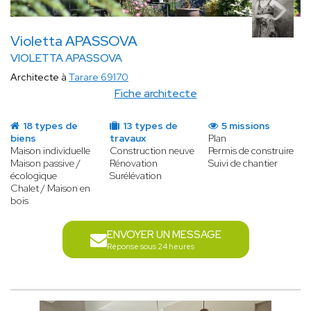
Violetta APASSOVA
VIOLETTA APASSOVA
Architecte à
Tarare 69170
Fiche architecte
18 types de
13 types de
5 missions
biens
travaux
Plan
Maison individuelle
Construction neuve
Permis de construire
Maison passive /
Rénovation
Suivi de chantier
écologique
Surélévation
Chalet / Maison en
bois
ENVOYER UN MESSAGE
Réponse sous 24 heures