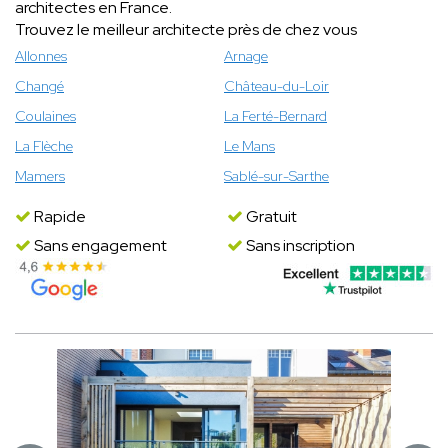
architectes en France.
Trouvez le meilleur architecte près de chez vous
Allonnes
Arnage
Changé
Château-du-Loir
Coulaines
La Ferté-Bernard
La Flèche
Le Mans
Mamers
Sablé-sur-Sarthe
Rapide
Gratuit
Sans engagement
Sans inscription