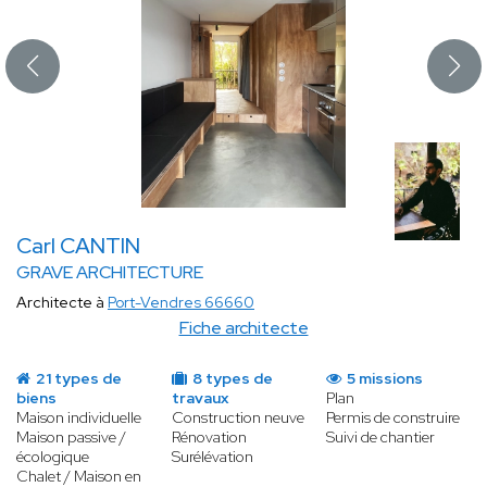
Carl CANTIN
GRAVE ARCHITECTURE
Architecte à
Port-Vendres 66660
Fiche architecte
21 types de
8 types de
5 missions
biens
travaux
Plan
Maison individuelle
Construction neuve
Permis de construire
Maison passive /
Rénovation
Suivi de chantier
écologique
Surélévation
Chalet / Maison en