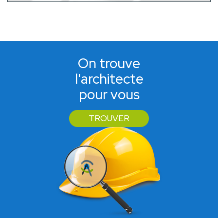
On trouve
l'architecte
pour vous
TROUVER