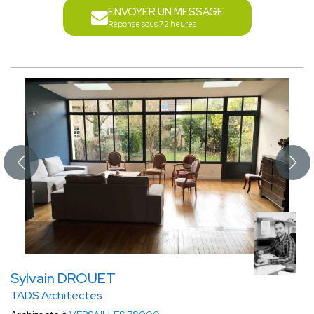
ENVOYER UN MESSAGE
Réponse sous 72 heures
Sylvain DROUET
TADS Architectes