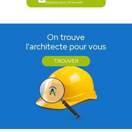
Réponse sous 24 heures
On trouve
l'architecte pour vous
TROUVER