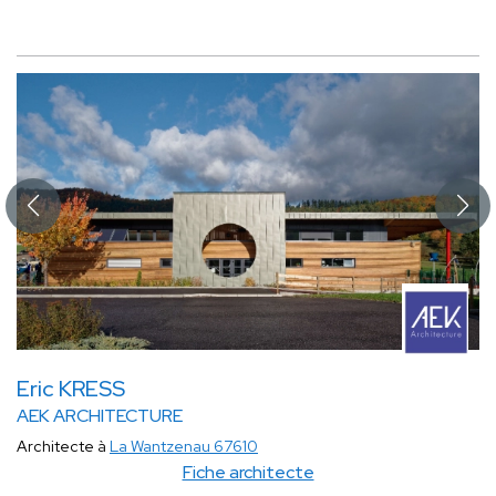
Eric KRESS
AEK ARCHITECTURE
Architecte à
La Wantzenau 67610
Fiche architecte