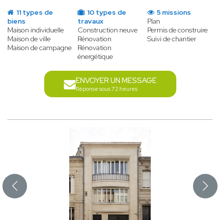
11 types de
10 types de
5 missions
biens
travaux
Plan
Maison individuelle
Construction neuve
Permis de construire
Maison de ville
Rénovation
Suivi de chantier
Maison de campagne
Rénovation
énergétique
ENVOYER UN MESSAGE
Réponse sous 72 heures