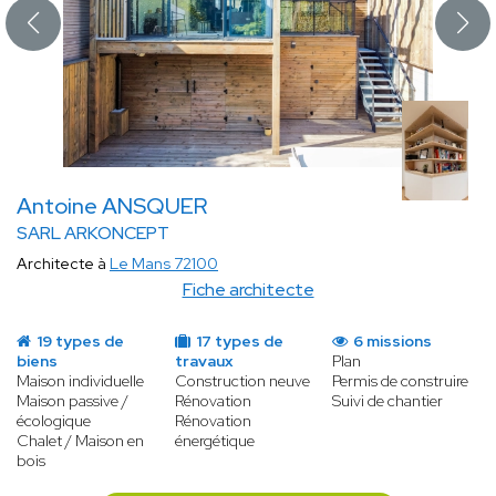
Antoine ANSQUER
SARL ARKONCEPT
Architecte à
Le Mans 72100
Fiche architecte
19 types de
17 types de
6 missions
biens
travaux
Plan
Maison individuelle
Construction neuve
Permis de construire
Maison passive /
Rénovation
Suivi de chantier
écologique
Rénovation
Chalet / Maison en
énergétique
bois