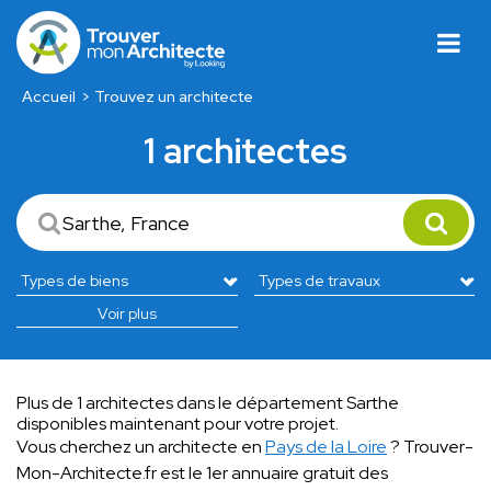
Accueil
Trouvez un architecte
1 architectes
Voir plus
Plus de 1 architectes dans le département Sarthe
disponibles maintenant pour votre projet.
Vous cherchez un architecte en
Pays de la Loire
? Trouver-
Mon-Architecte.fr est le 1er annuaire gratuit des