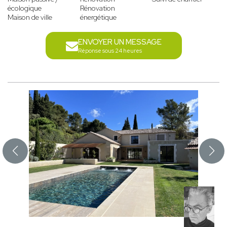
écologique
Rénovation
Maison de ville
énergétique
ENVOYER UN MESSAGE
Réponse sous 24 heures