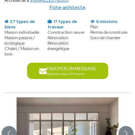
Architecte à
VERSAILLES 78000
Fiche architecte
27 types de
17 types de
6 missions
biens
travaux
Plan
Maison individuelle
Construction neuve
Permis de construire
Maison passive /
Rénovation
Suivi de chantier
écologique
Rénovation
Chalet / Maison en
énergétique
bois
ENVOYER UN MESSAGE
Réponse sous 24 heures