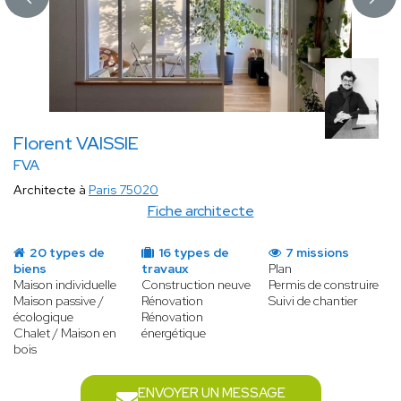
Florent VAISSIE
FVA
Architecte à
Paris 75020
Fiche architecte
20 types de
16 types de
7 missions
biens
travaux
Plan
Maison individuelle
Construction neuve
Permis de construire
Maison passive /
Rénovation
Suivi de chantier
écologique
Rénovation
Chalet / Maison en
énergétique
bois
ENVOYER UN MESSAGE