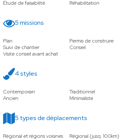
Étude de faisabilité
Réhabilitation
5 missions
Plan
Permis de construire
Suivi de chantier
Conseil
Visite conseil avant achat
4 styles
Contemporain
Traditionnel
Ancien
Minimaliste
5 types de déplacements
Régional et régions voisines
Régional (jusq. 100km)