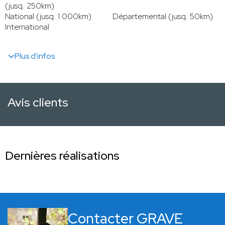
(jusq. 250km)
National (jusq. 1 000km)
Départemental (jusq. 50km)
International
Plus d'infos
Avis clients
Dernières réalisations
Contacter GRAVE