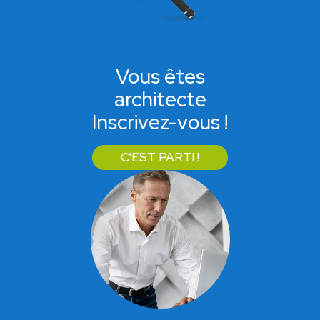
Vous êtes
architecte
Inscrivez-vous !
C'EST PARTI !