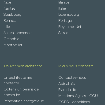
Nice
Irlande
Nantes
Italie
Strasbourg
Luxembourg
Rennes
Portugal
Lille
Royaume-Uni
Aix-en-provence
Suisse
Grenoble
Montpellier
Trouver mon architecte
Mieux nous connaître
Un architecte me
Contactez-nous
contacte
Actualités
Obtenir un permis de
Plan du site
construire
Mentions légales - CGU
Rénovation énergétique
CGPS - conditions