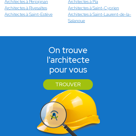
Architectes à Perpignan
Architectes à Pia
Architectes à Rivesaltes
Architectes à Saint-Cyprien
Architectes à Saint-Estève
Architectes à Saint-Laurent-de-la-
Salanque
On trouve
l'architecte
pour vous
TROUVER