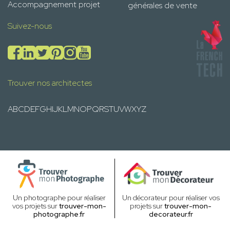
Accompagnement projet
générales de vente
Suivez-nous
Trouver nos architectes
A
B
C
D
E
F
G
H
I
J
K
L
M
N
O
P
Q
R
S
T
U
V
W
X
Y
Z
Un photographe pour réaliser
Un décorateur pour réaliser vos
vos projets sur
trouver-mon-
projets sur
trouver-mon-
photographe.fr
decorateur.fr