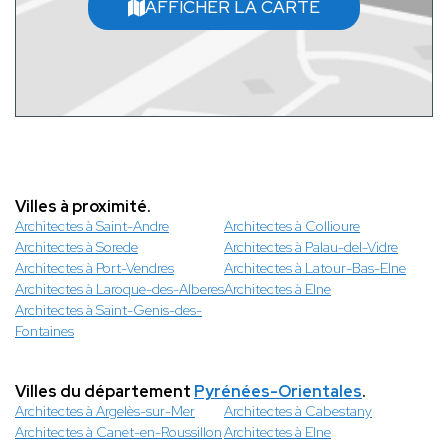
AFFICHER LA CARTE
Villes à proximité.
Architectes à Saint-Andre
Architectes à Collioure
Architectes à Sorede
Architectes à Palau-del-Vidre
Architectes à Port-Vendres
Architectes à Latour-Bas-Elne
Architectes à Laroque-des-Alberes
Architectes à Elne
Architectes à Saint-Genis-des-
Fontaines
Villes du département
Pyrénées-Orientales
.
Architectes à Argelès-sur-Mer
Architectes à Cabestany
Architectes à Canet-en-Roussillon
Architectes à Elne