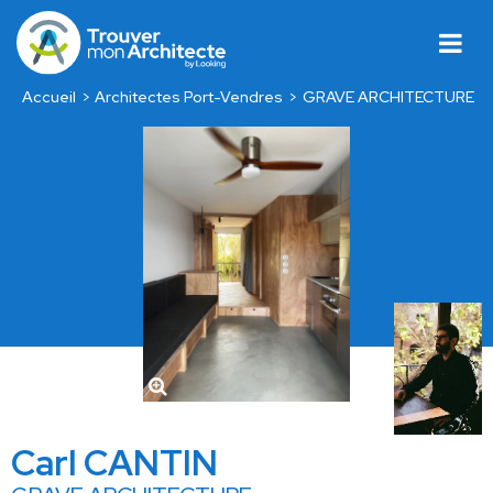
Accueil
Architectes Port-Vendres
GRAVE ARCHITECTURE
Carl CANTIN