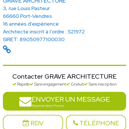
GRAVE ARCHITECTURE
3, rue Louis Pasteur
66660 Port-Vendres
16 années d'expérience
Architecte inscrit à l’ordre : S21972
SIRET: 89050977100030
Contacter GRAVE ARCHITECTURE
Rapide
Sans engagement
Gratuit
Sans inscription
ENVOYER UN MESSAGE
Réponse dans l'heure
RDV
TÉLÉPHONE