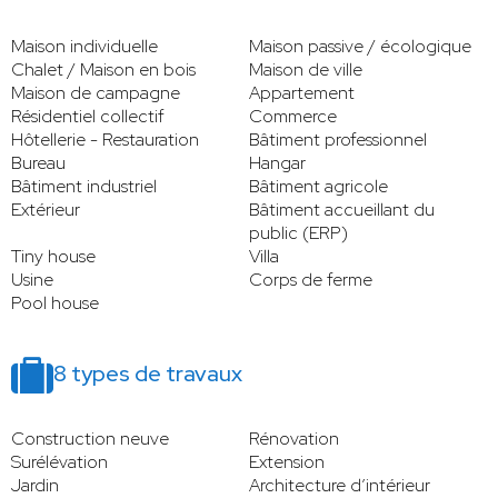
Maison individuelle
Maison passive / écologique
Chalet / Maison en bois
Maison de ville
Maison de campagne
Appartement
Résidentiel collectif
Commerce
Hôtellerie - Restauration
Bâtiment professionnel
Bureau
Hangar
Bâtiment industriel
Bâtiment agricole
Extérieur
Bâtiment accueillant du
public (ERP)
Tiny house
Villa
Usine
Corps de ferme
Pool house
8 types de travaux
Construction neuve
Rénovation
Surélévation
Extension
Jardin
Architecture d’intérieur