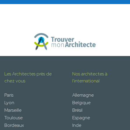
Les Architectes près de
Nos architectes à
chez vous
l'international
Paris
Allemagne
Lyon
Belgique
Marseille
Brésil
Toulouse
Espagne
Bordeaux
Inde