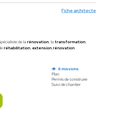
Fiche architecte
Spécialiste de la
rénovation
, la
transformation
,
de
réhabilitation
,
extension
,
rénovation
6 missions
Plan
Permis de construire
Suivi de chantier