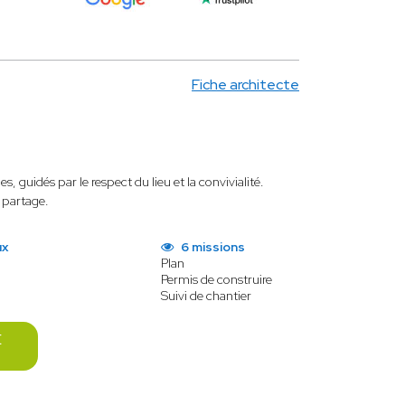
Fiche architecte
, guidés par le respect du lieu et la convivialité.
 partage.
ux
6 missions
Plan
Permis de construire
Suivi de chantier
E