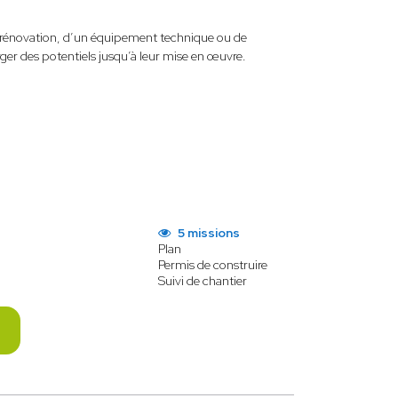
e rénovation, d’un équipement technique ou de
r des potentiels jusqu’à leur mise en œuvre.
5 missions
Plan
Permis de construire
Suivi de chantier