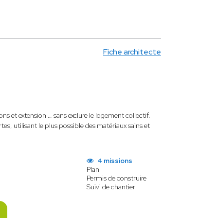
Fiche architecte
ons et extension … sans exclure le logement collectif.
s, utilisant le plus possible des matériaux sains et
4 missions
Plan
Permis de construire
Suivi de chantier