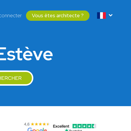
connecter
Vous êtes architecte ?
-Estève
HERCHER