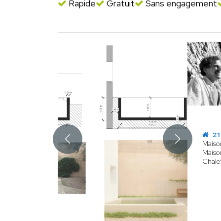
Rapide
Gratuit
Sans engagement
21
Maison
Maison
Chalet