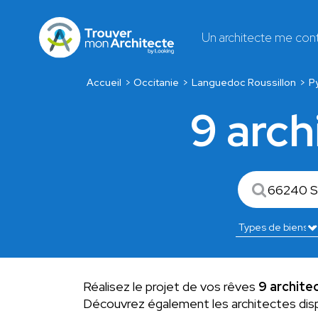
Un architecte me con
Accueil
Occitanie
Languedoc Roussillon
P
9 arch
Réalisez le projet de vos rêves
9 archite
Découvrez également les architectes dis