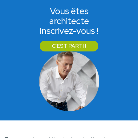
Vous êtes
architecte
Inscrivez-vous !
C'EST PARTI !