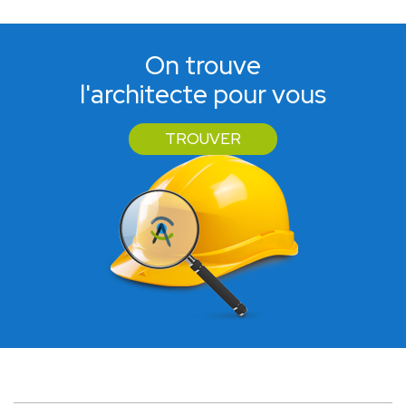
On trouve
l'architecte pour vous
TROUVER