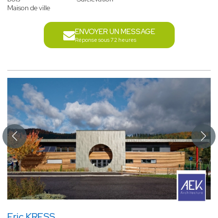
Maison de ville
ENVOYER UN MESSAGE
Réponse sous 72 heures
Eric KRESS