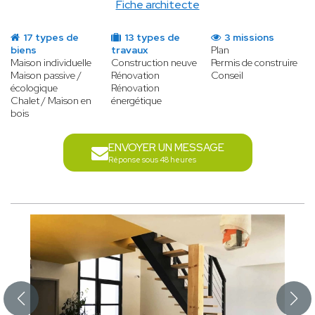
Fiche architecte
17 types de
13 types de
3 missions
biens
travaux
Plan
Maison individuelle
Construction neuve
Permis de construire
Maison passive /
Rénovation
Conseil
écologique
Rénovation
Chalet / Maison en
énergétique
bois
ENVOYER UN MESSAGE
Réponse sous 48 heures