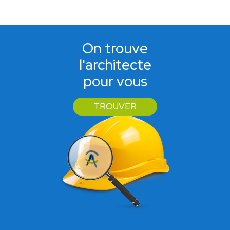
On trouve
l'architecte
pour vous
TROUVER