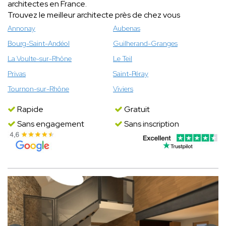
architectes en France.
Trouvez le meilleur architecte près de chez vous
Annonay
Aubenas
Bourg-Saint-Andéol
Guilherand-Granges
La Voulte-sur-Rhône
Le Teil
Privas
Saint-Péray
Tournon-sur-Rhône
Viviers
Rapide
Gratuit
Sans engagement
Sans inscription