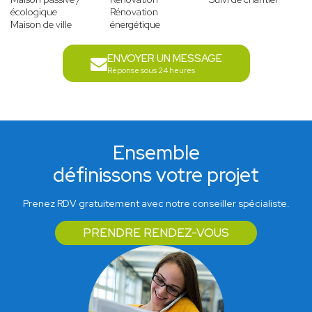
écologique
Rénovation
Maison de ville
énergétique
ENVOYER UN MESSAGE
Réponse sous 24 heures
Ensemble
définissons votre projet
Prenez RDV gratuitement avec notre conseiller spécialiste.
PRENDRE RENDEZ-VOUS