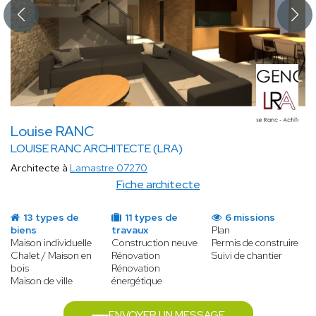
Louise RANC
LOUISE RANC ARCHITECTE (LRA)
Architecte à
Lamastre 07270
Fiche architecte
13 types de
11 types de
6 missions
biens
travaux
Plan
Maison individuelle
Construction neuve
Permis de construire
Chalet / Maison en
Rénovation
Suivi de chantier
bois
Rénovation
Maison de ville
énergétique
ENVOYER UN MESSAGE