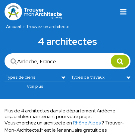
Accueil
Trouvez un architecte
4 architectes
Voir plus
Plus de 4 architectes dans le département Ardèche
disponibles maintenant pour votre projet.
Vous cherchez un architecte en
Rhône Alpes
? Trouver-
Mon-Architecte.fr est le 1er annuaire gratuit des