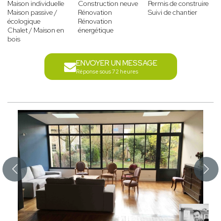
Maison individuelle
Construction neuve
Permis de construire
Maison passive /
Rénovation
Suivi de chantier
écologique
Rénovation
Chalet / Maison en
énergétique
bois
ENVOYER UN MESSAGE
Réponse sous 72 heures