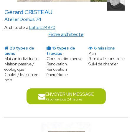
Gérard CRISTEAU
Atelier Domus 74
Architecte à
Lattes 34970
Fiche architecte
23 types de
15 types de
6 missions
biens
travaux
Plan
Maison individuelle
Construction neuve
Permis de construire
Maison passive /
Rénovation
Suivi de chantier
écologique
Rénovation
Chalet / Maison en
énergétique
bois
ENVOYER UN MESSAGE
Réponse sous 24 heures