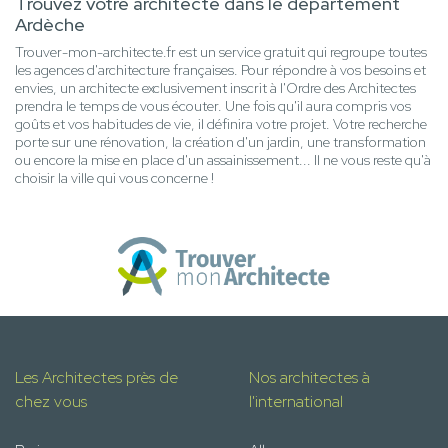
Trouvez votre architecte dans le département
Ardèche
Trouver-mon-architecte.fr est un service gratuit qui regroupe toutes
les agences d'architecture françaises. Pour répondre à vos besoins et
envies, un architecte exclusivement inscrit à l'Ordre des Architectes
prendra le temps de vous écouter. Une fois qu'il aura compris vos
goûts et vos habitudes de vie, il définira votre projet. Votre recherche
porte sur une rénovation, la création d'un jardin, une transformation
ou encore la mise en place d'un assainissement... Il ne vous reste qu'à
choisir la ville qui vous concerne !
Les Architectes près de
Nos architectes à
chez vous
l'international