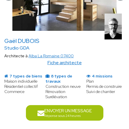
Gaël DUBOIS
Studio GDA
Architecte à
Alba La Romaine 07400
Fiche architecte
7 types de biens
8 types de
4 missions
Maison individuelle
travaux
Plan
Résidentiel collectif
Construction neuve
Permis de construire
Commerce
Rénovation
Suivi de chantier
Surélévation
ENVOYER UN MESSAGE
Réponse sous 24 heures