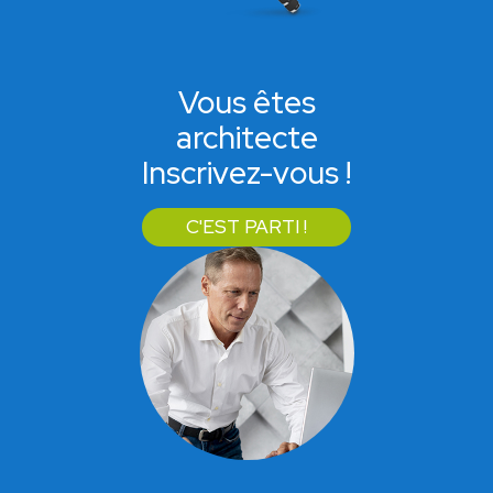
Vous êtes
architecte
Inscrivez-vous !
C'EST PARTI !