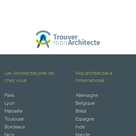
Les Architectes près de
Nos architectes à
chez vous
l'international
Paris
Allemagne
Lyon
Belgique
Marseille
Brésil
Toulouse
Espagne
Bordeaux
Inde
Nice
Irlande