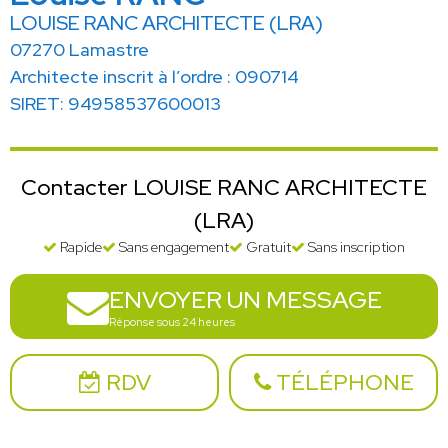
LOUISE RANC ARCHITECTE (LRA)
07270 Lamastre
Architecte inscrit à l’ordre : 090714
SIRET: 94958537600013
Contacter LOUISE RANC ARCHITECTE
(LRA)
Rapide
Sans engagement
Gratuit
Sans inscription
ENVOYER UN MESSAGE
Réponse sous 24 heures
RDV
TÉLÉPHONE