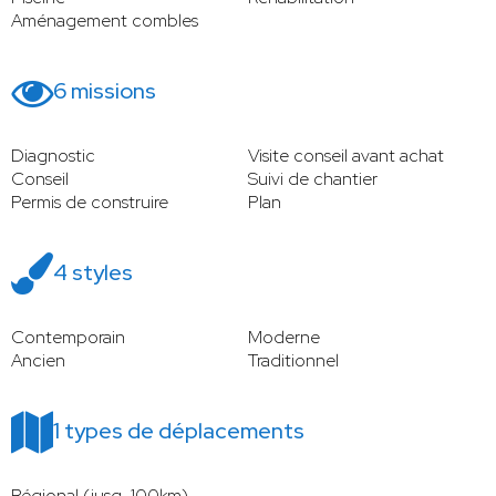
Aménagement combles
6 missions
Diagnostic
Visite conseil avant achat
Conseil
Suivi de chantier
Permis de construire
Plan
4 styles
Contemporain
Moderne
Ancien
Traditionnel
1 types de déplacements
Régional (jusq. 100km)