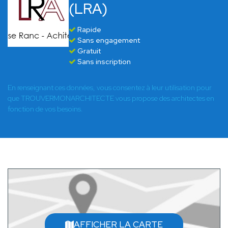
(LRA)
Rapide
Sans engagement
Gratuit
Sans inscription
En renseignant ces données, vous consentez à leur utilisation pour
que TROUVERMONARCHITECTE vous propose des architectes en
fonction de vos besoins.
AFFICHER LA CARTE