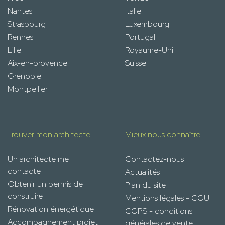
Nantes
Italie
Strasbourg
Luxembourg
Rennes
Portugal
Lille
Royaume-Uni
Aix-en-provence
Suisse
Grenoble
Montpellier
Trouver mon architecte
Mieux nous connaître
Un architecte me
Contactez-nous
contacte
Actualités
Obtenir un permis de
Plan du site
construire
Mentions légales - CGU
Rénovation énergétique
CGPS - conditions
Accompagnement projet
générales de vente