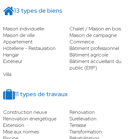
13 types de biens
Maison individuelle
Chalet / Maison en bois
Maison de ville
Maison de campagne
Appartement
Commerce
Hôtellerie - Restauration
Bâtiment professionnel
Hangar
Bâtiment agricole
Extérieur
Bâtiment accueillant du
public (ERP)
Villa
11 types de travaux
Construction neuve
Rénovation
Rénovation énergétique
Surélévation
Extension
Terrasse
Mise aux normes
Transformation
Piscine
Réhabilitation