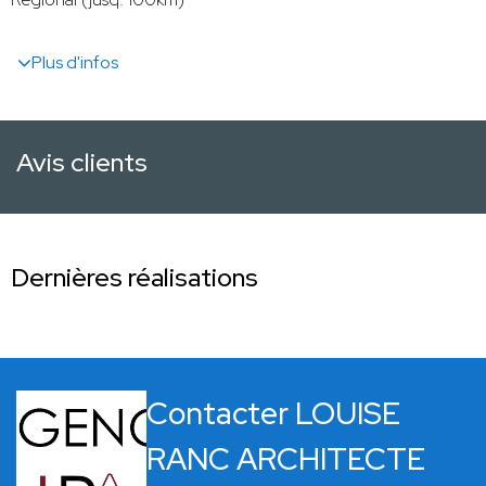
Plus d'infos
Avis clients
Dernières réalisations
Contacter LOUISE
RANC ARCHITECTE