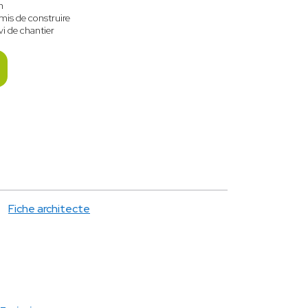
n
mis de construire
vi de chantier
Fiche architecte