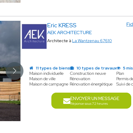
Fi
Eric KRESS
AEK ARCHITECTURE
Architecte à
La Wantzenau 67610
11 types de biens
10 types de travaux
5 mis
Maison individuelle
Construction neuve
Plan
Maison de ville
Rénovation
Permis de
Maison de campagne
Rénovation énergétique
Suivi de 
ENVOYER UN MESSAGE
Réponse sous 72 heures