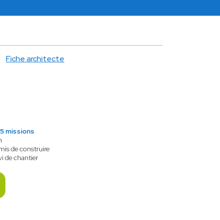
Fiche architecte
5 missions
n
mis de construire
vi de chantier