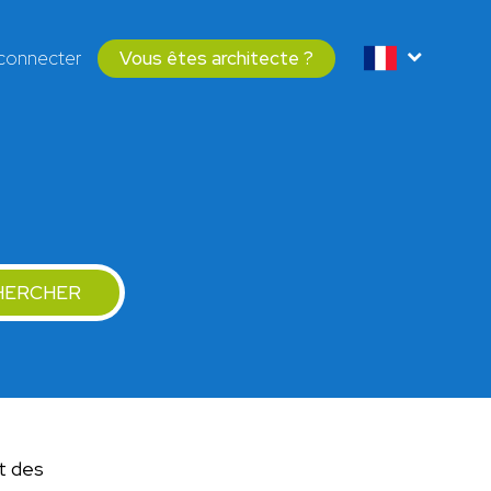
connecter
Vous êtes architecte ?
HERCHER
it des