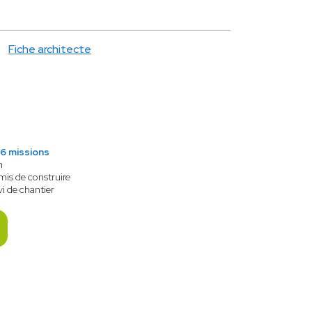
Fiche architecte
6 missions
n
mis de construire
vi de chantier